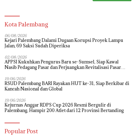
Kota Palembang
06/08/2026
Kejari Palembang Dalami Dugaan Korupsi Proyek Lampu
Jalan, 69 Saksi Sudah Diperiksa
02/08/2026
APPSI Kukuhkan Pengurus Baru se-Sumsel, Siap Kawal
Nasib Pedagang Pasar dan Perjuangkan Revitalisasi Pasar
Tradisional
19/06/2026
RSUD Palembang BARI Rayakan HUT ke-31, Siap Berkibar di
Kancah Nasional dan Global
19/06/2026
Kejurnas Anggar RDPS Cup 2026 Resmi Bergulir di
Palembang, Hampir 200 Atlet dari 12 Provinsi Bertanding
Popular Post