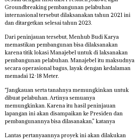
Groundbreaking pembangunan pelabuhan
internasional tersebut dilaksanakan tahun 2021 ini
dan ditargetkan selesai tahun 2023.
Dari peninjauan tersebut, Menhub Budi Karya
memastikan pembangunan bisa dilaksanakan
karena titik lokasi Manajebel untuk di laksanakan
pembangunan pelabuhan. Manajebel itu maksudnya
secara operasional bagus, layak dengan kedalaman
memadai 12-18 Meter.
“Jangkauan serta tanahnya memungkinkan untuk
dibuat pelabuhan. Artinya semuanya
memungkinkan. Karena itu hasil peninjauan
lapangan ini akan disampaikan ke Presiden dan
pembangunannya bisa dilasanakan,” katanya
Lantas pertanyaannya proyek ini akan dilakukan