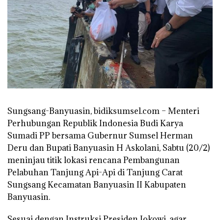
Sungsang-Banyuasin, bidiksumsel.com
– Menteri
Perhubungan Republik Indonesia Budi Karya
Sumadi PP bersama Gubernur Sumsel Herman
Deru dan Bupati Banyuasin H Askolani, Sabtu (20/2)
meninjau titik lokasi rencana Pembangunan
Pelabuhan Tanjung Api-Api di Tanjung Carat
Sungsang Kecamatan Banyuasin II Kabupaten
Banyuasin.
Sesuai dengan Instruksi Presiden Jokowi, agar