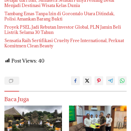
Belajar dari Bali, Sumatera Selatan Punya Peluang Besar
Menjadi Destinasi Wisata Kelas Dunia
Tambang Emas Tanpa Izin di Gorontalo Utara Ditindak,
Polisi Amankan Barang Bukti
Proyek PSEL Jadi Rebutan Investor Global, PLN Jamin Beli
Listrik Selama 30 Tahun
Sensatia Raih Sertifikasi Cruelty Free International, Perkuat
Komitmen Clean Beauty
Post Views:
40
Baca Juga