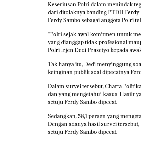
Keseriusan Polri dalam menindak teg
dari ditolaknya banding PTDH Ferdy
Ferdy Sambo sebagai anggota Polri tel
“Polri sejak awal komitmen untuk m
yang dianggap tidak profesional maup
Polri Irjen Dedi Prasetyo kepada awa
Tak hanya itu, Dedi menyinggung soal 
keinginan publik soal dipecatnya Fer
Dalam survei tersebut, Charta Polit
dan yang mengetahui kasus. Hasilnya
setuju Ferdy Sambo dipecat.
Sedangkan, 58,1 persen yang mengeta
Dengan adanya hasil survei tersebut
setuju Ferdy Sambo dipecat.