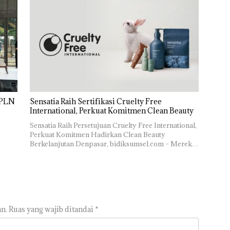
, PLN
Sensatia Raih Sertifikasi Cruelty Free
International, Perkuat Komitmen Clean Beauty
Sensatia Raih Persetujuan Cruelty Free International,
Perkuat Komitmen Hadirkan Clean Beauty
Berkelanjutan Denpasar, bidiksumsel.com – Merek…
n.
Ruas yang wajib ditandai
*