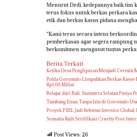
Menurut Dedi, kedepannya baik tim k
terus fokus untuk berkas perkara k
etik dan berkas kasus pidana menghal
“Kami terus secara intens berkoord
pemberkasan agar segera rampung un
berkomitmen mengusut tuntas perkara 
Berita Terkait
Ketika Desa Penglipuran Menjadi Cermin M
Polda Gorontalo Limpahkan Berkas Kasus D
Rp1,06 Miliar
Belajar dari Bali, Sumatera Selatan Punya 
Tambang Emas Tanpa Izin di Gorontalo Uta
Proyek PSEL Jadi Rebutan Investor Global,
Sensatia Raih Sertifikasi Cruelty Free Int
Post Views:
26