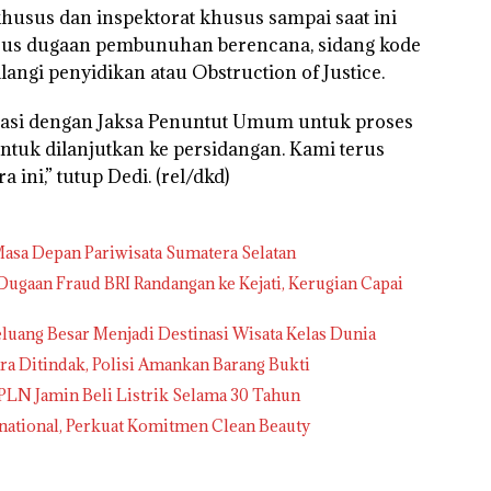
husus dan inspektorat khusus sampai saat ini
asus dugaan pembunuhan berencana, sidang kode
angi penyidikan atau Obstruction of Justice.
inasi dengan Jaksa Penuntut Umum untuk proses
tuk dilanjutkan ke persidangan. Kami terus
ini,” tutup Dedi. (rel/dkd)
asa Depan Pariwisata Sumatera Selatan
ugaan Fraud BRI Randangan ke Kejati, Kerugian Capai
Peluang Besar Menjadi Destinasi Wisata Kelas Dunia
ra Ditindak, Polisi Amankan Barang Bukti
 PLN Jamin Beli Listrik Selama 30 Tahun
ernational, Perkuat Komitmen Clean Beauty