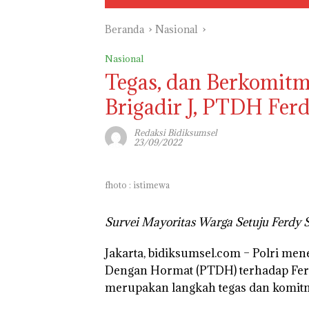
Beranda
Nasional
Nasional
Tegas, dan Berkomitm
Brigadir J, PTDH Fer
Redaksi Bidiksumsel
23/09/2022
fhoto : istimewa
Survei Mayoritas Warga Setuju Ferdy 
Jakarta, bidiksumsel.com
– Polri men
Dengan Hormat (PTDH) terhadap Fer
merupakan langkah tegas dan komitm