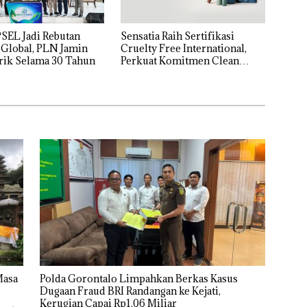
SEL Jadi Rebutan
Sensatia Raih Sertifikasi
 Global, PLN Jamin
Cruelty Free International,
trik Selama 30 Tahun
Perkuat Komitmen Clean
Beauty
Masa
Polda Gorontalo Limpahkan Berkas Kasus
Dugaan Fraud BRI Randangan ke Kejati,
Kerugian Capai Rp1,06 Miliar