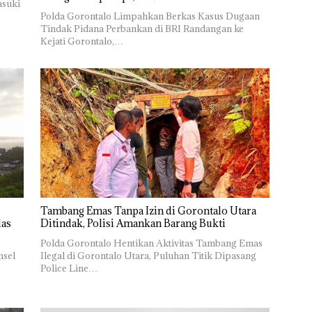
asuki
Polda Gorontalo Limpahkan Berkas Kasus Dugaan
Tindak Pidana Perbankan di BRI Randangan ke
Kejati Gorontalo,…
Tambang Emas Tanpa Izin di Gorontalo Utara
las
Ditindak, Polisi Amankan Barang Bukti
Polda Gorontalo Hentikan Aktivitas Tambang Emas
msel
Ilegal di Gorontalo Utara, Puluhan Titik Dipasang
Police Line…