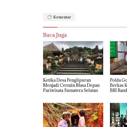
Komentar
Baca Juga
Ketika Desa Penglipuran
Polda G
Menjadi Cermin Masa Depan
Berkas 
Pariwisata Sumatera Selatan
BRI Rand
Kerugian