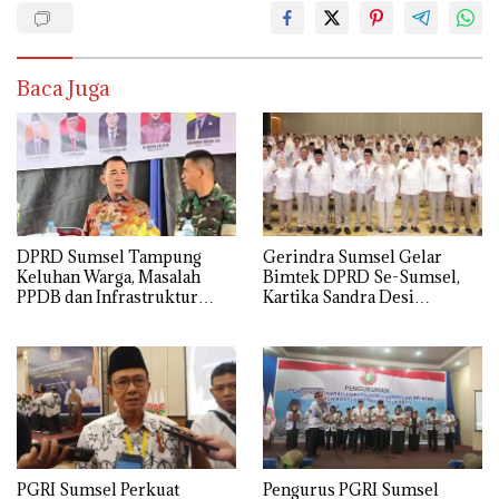
Baca Juga
DPRD Sumsel Tampung
Gerindra Sumsel Gelar
Keluhan Warga, Masalah
Bimtek DPRD Se-Sumsel,
PPDB dan Infrastruktur
Kartika Sandra Desi
Mendominasi
Tekankan Perjuangkan
Aspirasi Rakyat
PGRI Sumsel Perkuat
Pengurus PGRI Sumsel