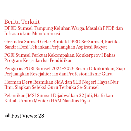
Berita Terkait
DPRD Sumsel Tampung Keluhan Warga, Masalah PPDB dan
Infrastruktur Mendominasi
Gerindra Sumsel Gelar Bimtek DPRD Se-Sumsel, Kartika
Sandra Desi Tekankan Perjuangkan Aspirasi Rakyat
PGRI Sumsel Perkuat Kekompakan, Konkerprov I Bahas
Program Kerja dan Isu Pendidikan
Pengurus PGRI Sumsel 2024–2029 Resmi Dikukuhkan, Siap
Perjuangkan Kesejahteraan dan Profesionalisme Guru
Herman Deru Resmikan SMA dan SLB Negeri Hayza Nur
Ilmi, Siapkan Seleksi Guru Terbuka Se-Sumsel
Pelantikan JMSI Sumsel Dijadwalkan 22 Juli, Hadirkan
Kuliah Umum Menteri HAM Natalius Pigai
Post Views:
28