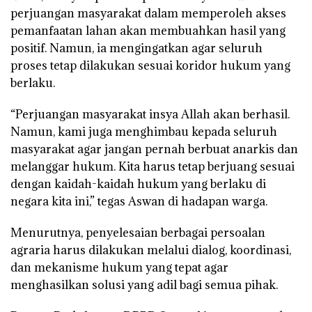
perjuangan masyarakat dalam memperoleh akses
pemanfaatan lahan akan membuahkan hasil yang
positif. Namun, ia mengingatkan agar seluruh
proses tetap dilakukan sesuai koridor hukum yang
berlaku.
“Perjuangan masyarakat insya Allah akan berhasil.
Namun, kami juga menghimbau kepada seluruh
masyarakat agar jangan pernah berbuat anarkis dan
melanggar hukum. Kita harus tetap berjuang sesuai
dengan kaidah-kaidah hukum yang berlaku di
negara kita ini,” tegas Aswan di hadapan warga.
Menurutnya, penyelesaian berbagai persoalan
agraria harus dilakukan melalui dialog, koordinasi,
dan mekanisme hukum yang tepat agar
menghasilkan solusi yang adil bagi semua pihak.