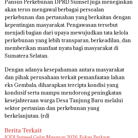
Pansus Perkebunan DPRD Sumsel juga menegaskan
akan terus mengawal berbagai persoalan
perkebunan dan pertanahan yang berkaitan dengan
kepentingan masyarakat. Pengawasan tersebut
menjadi bagian dari upaya mewujudkan tata kelola
perkebunan yang lebih transparan, berkeadilan, dan
memberikan manfaat nyata bagi masyarakat di
Sumatera Selatan.
Dengan adanya kesepahaman antara masyarakat
dan pihak perusahaan terkait pemanfaatan lahan
eks Gembala, diharapkan tercipta kondisi yang
kondusif serta mampu mendorong peningkatan
kesejahteraan warga Desa Tanjung Baru melalui
sektor pertanian dan perkebunan yang
berkelanjutan. (rd)
Berita Terkait
IODI Sumsel Gelar Musprov 2026, Fokus Perkuat