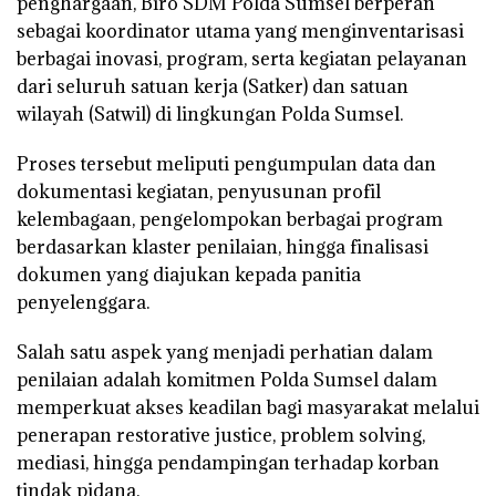
penghargaan, Biro SDM Polda Sumsel berperan
sebagai koordinator utama yang menginventarisasi
berbagai inovasi, program, serta kegiatan pelayanan
dari seluruh satuan kerja (Satker) dan satuan
wilayah (Satwil) di lingkungan Polda Sumsel.
Proses tersebut meliputi pengumpulan data dan
dokumentasi kegiatan, penyusunan profil
kelembagaan, pengelompokan berbagai program
berdasarkan klaster penilaian, hingga finalisasi
dokumen yang diajukan kepada panitia
penyelenggara.
Salah satu aspek yang menjadi perhatian dalam
penilaian adalah komitmen Polda Sumsel dalam
memperkuat akses keadilan bagi masyarakat melalui
penerapan
restorative justice
, problem solving,
mediasi, hingga pendampingan terhadap korban
tindak pidana.