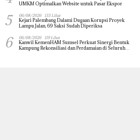
UMKM Optimalkan Website untuk Pasar Ekspor
5
06/08/2026
133 Lihat
Kejari Palembang Dalami Dugaan Korupsi Proyek
Lampu Jalan, 69 Saksi Sudah Diperiksa
6
06/08/2026
119 Lihat
Kanwil KemenHAM Sumsel Perkuat Sinergi Bentuk
Kampung Rekonsiliasi dan Perdamaian di Seluruh
Daerah