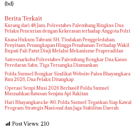
(bd)
Berita Terkait
Kurang dari 48 Jam, Polrestabes Palembang Ringkus Dua
Pelaku Pencurian dengan Kekerasan terhadap Anggota Polri
‎Kuasa Hukum Tabrani SH, Tindakan Penggeledahan,
Penyitaan, Penangkapan Hingga Penahanan Terhadap Wakil
Bupati Pali Patut Diuji Melalui Mekanisme Praperadilan
Satresnarkoba Polrestabes Palembang Bongkar Dua Kasus
Peredaran Sabu, Tiga Tersangka Diamankan
Polda Sumsel Bongkar Sindikat Website Palsu Bhayangkara
Run 2026, Dua Pelaku Ditangkap
Operasi Senpi Musi 2026 Berhasil! Polda Sumsel
Musnahkan Ratusan Senjata Api Rakitan
Hari Bhayangkara ke-80, Polda Sumsel Tegaskan Siap Kawal
Program Strategis Nasional dan Jaga Stabilitas Daerah
Post Views:
210