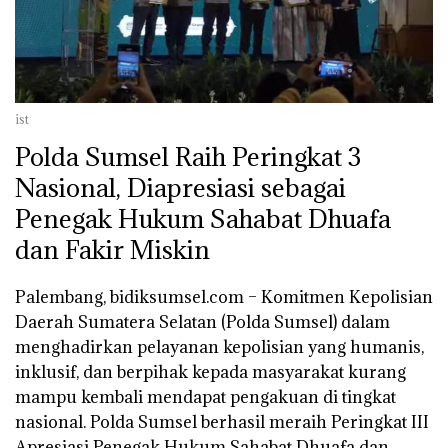
ist
Polda Sumsel Raih Peringkat 3
Nasional, Diapresiasi sebagai
Penegak Hukum Sahabat Dhuafa
dan Fakir Miskin
Palembang, bidiksumsel.com
– Komitmen Kepolisian
Daerah Sumatera Selatan (Polda Sumsel) dalam
menghadirkan pelayanan kepolisian yang humanis,
inklusif, dan berpihak kepada masyarakat kurang
mampu kembali mendapat pengakuan di tingkat
nasional. Polda Sumsel berhasil meraih
Peringkat III
Apresiasi Penegak Hukum Sahabat Dhuafa dan