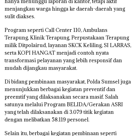
hanya menunggu laporan di kantor, tetapi aktif
menjangkau warga hingga ke daerah-daerah yang
sulit diakses.
Program seperti
Call Center 110
, Ambulans
Terapung, Klinik Terapung, Perpustakaan Terapung
milik Ditpolairud, layanan
SKCK Keliling
, SI LARRAS,
serta KOPI HANGAT menjadi contoh nyata
transformasi pelayanan yang lebih responsif dan
mudah dijangkau masyarakat.
Di bidang pembinaan masyarakat, Polda Sumsel juga
menunjukkan berbagai kegiatan preventif dan
preemtif yang dilaksanakan secara masif. Salah
satunya melalui Program
BELIDA/Gerakan ASRI
yang telah dilaksanakan di
3.079 titik kegiatan
dengan melibatkan
58.119 personel
.
Selain itu, berbagai kegiatan pembinaan seperti