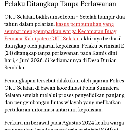
Pelaku Ditangkap Tanpa Perlawanan
OKU Selatan, bidiksumsel.com
– Setelah hampir dua
tahun dalam pelarian,
kasus pembunuhan yang
sempat menggemparkan warga Kecamatan Buay
Pemaca, Kabupaten OKU Selatan
akhirnya berhasil
diungkap oleh jajaran kepolisian. Pelaku berinisial E
(24) ditangkap tanpa perlawanan pada Kamis dini
hari, 4 Juni 2026, di kediamannya di Desa Durian
Sembilan.
Penangkapan tersebut dilakukan oleh jajaran
Polres
OKU Selatan
di bawah koordinasi
Polda Sumatera
Selatan
setelah melalui proses penyelidikan panjang
dan pengembangan lintas wilayah yang melibatkan
pertukaran informasi antarunit kepolisian.
Perkara ini berawal pada Agustus 2024 ketika warga
menemukan jasad seorang pria berinisial S (41) di