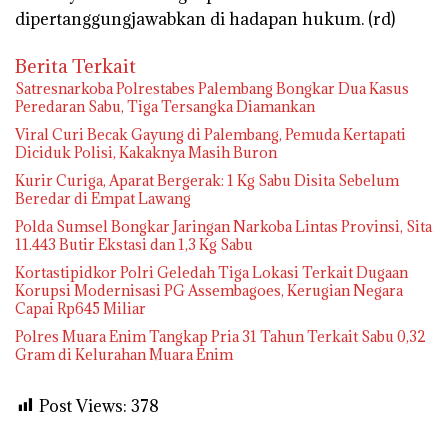
dipertanggungjawabkan di hadapan hukum. (rd)
Berita Terkait
Satresnarkoba Polrestabes Palembang Bongkar Dua Kasus
Peredaran Sabu, Tiga Tersangka Diamankan
Viral Curi Becak Gayung di Palembang, Pemuda Kertapati
Diciduk Polisi, Kakaknya Masih Buron
Kurir Curiga, Aparat Bergerak: 1 Kg Sabu Disita Sebelum
Beredar di Empat Lawang
Polda Sumsel Bongkar Jaringan Narkoba Lintas Provinsi, Sita
11.443 Butir Ekstasi dan 1,3 Kg Sabu
Kortastipidkor Polri Geledah Tiga Lokasi Terkait Dugaan
Korupsi Modernisasi PG Assembagoes, Kerugian Negara
Capai Rp645 Miliar
Polres Muara Enim Tangkap Pria 31 Tahun Terkait Sabu 0,32
Gram di Kelurahan Muara Enim
Post Views:
378