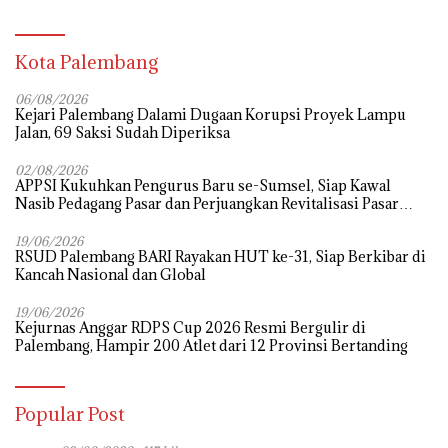
Kota Palembang
06/08/2026
Kejari Palembang Dalami Dugaan Korupsi Proyek Lampu
Jalan, 69 Saksi Sudah Diperiksa
02/08/2026
APPSI Kukuhkan Pengurus Baru se-Sumsel, Siap Kawal
Nasib Pedagang Pasar dan Perjuangkan Revitalisasi Pasar
Tradisional
19/06/2026
RSUD Palembang BARI Rayakan HUT ke-31, Siap Berkibar di
Kancah Nasional dan Global
19/06/2026
Kejurnas Anggar RDPS Cup 2026 Resmi Bergulir di
Palembang, Hampir 200 Atlet dari 12 Provinsi Bertanding
Popular Post