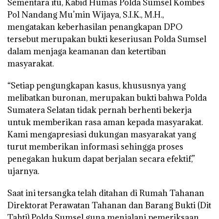
Sementara itu, Kabid Humas Polda Sumsel Kombes
Pol Nandang Mu’min Wijaya, S.I.K., M.H.,
mengatakan keberhasilan penangkapan DPO
tersebut merupakan bukti keseriusan Polda Sumsel
dalam menjaga keamanan dan ketertiban
masyarakat.
“Setiap pengungkapan kasus, khususnya yang
melibatkan buronan, merupakan bukti bahwa Polda
Sumatera Selatan tidak pernah berhenti bekerja
untuk memberikan rasa aman kepada masyarakat.
Kami mengapresiasi dukungan masyarakat yang
turut memberikan informasi sehingga proses
penegakan hukum dapat berjalan secara efektif,”
ujarnya.
Saat ini tersangka telah ditahan di Rumah Tahanan
Direktorat Perawatan Tahanan dan Barang Bukti (Dit
Tahti) Polda Sumsel guna menjalani pemeriksaan