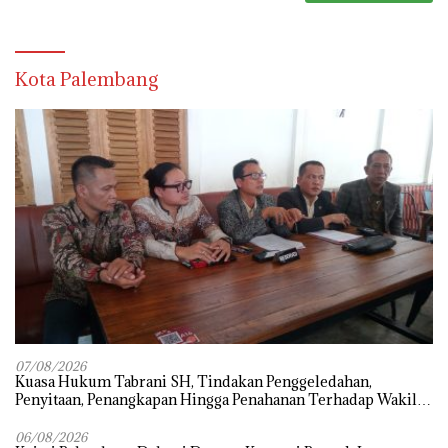
Kota Palembang
07/08/2026
‎Kuasa Hukum Tabrani SH, Tindakan Penggeledahan,
Penyitaan, Penangkapan Hingga Penahanan Terhadap Wakil
Bupati Pali Patut Diuji Melalui Mekanisme Praperadilan
06/08/2026