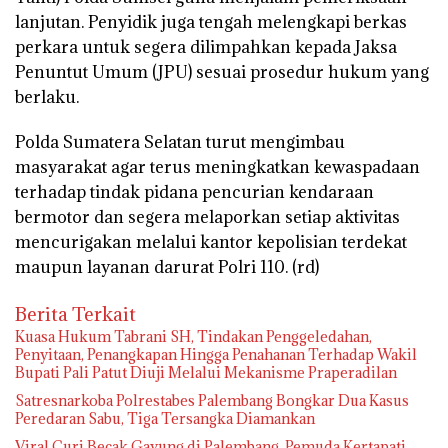
lanjutan. Penyidik juga tengah melengkapi berkas
perkara untuk segera dilimpahkan kepada Jaksa
Penuntut Umum (JPU) sesuai prosedur hukum yang
berlaku.
Polda Sumatera Selatan turut mengimbau
masyarakat agar terus meningkatkan kewaspadaan
terhadap tindak pidana pencurian kendaraan
bermotor dan segera melaporkan setiap aktivitas
mencurigakan melalui kantor kepolisian terdekat
maupun layanan darurat Polri 110. (rd)
Berita Terkait
‎Kuasa Hukum Tabrani SH, Tindakan Penggeledahan,
Penyitaan, Penangkapan Hingga Penahanan Terhadap Wakil
Bupati Pali Patut Diuji Melalui Mekanisme Praperadilan
Satresnarkoba Polrestabes Palembang Bongkar Dua Kasus
Peredaran Sabu, Tiga Tersangka Diamankan
Viral Curi Becak Gayung di Palembang, Pemuda Kertapati