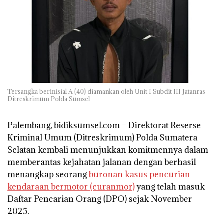
Tersangka berinisial A (40) diamankan oleh Unit I Subdit III Jatanras
Ditreskrimum Polda Sumsel
Palembang, bidiksumsel.com
– Direktorat Reserse
Kriminal Umum (Ditreskrimum) Polda Sumatera
Selatan kembali menunjukkan komitmennya dalam
memberantas kejahatan jalanan dengan berhasil
menangkap seorang
buronan kasus pencurian
kendaraan bermotor (curanmor)
yang telah masuk
Daftar Pencarian Orang (DPO) sejak November
2025.