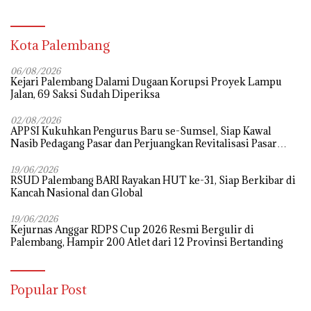
Kota Palembang
06/08/2026
Kejari Palembang Dalami Dugaan Korupsi Proyek Lampu
Jalan, 69 Saksi Sudah Diperiksa
02/08/2026
APPSI Kukuhkan Pengurus Baru se-Sumsel, Siap Kawal
Nasib Pedagang Pasar dan Perjuangkan Revitalisasi Pasar
Tradisional
19/06/2026
RSUD Palembang BARI Rayakan HUT ke-31, Siap Berkibar di
Kancah Nasional dan Global
19/06/2026
Kejurnas Anggar RDPS Cup 2026 Resmi Bergulir di
Palembang, Hampir 200 Atlet dari 12 Provinsi Bertanding
Popular Post