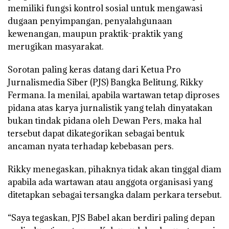
memiliki fungsi kontrol sosial untuk mengawasi
dugaan penyimpangan, penyalahgunaan
kewenangan, maupun praktik-praktik yang
merugikan masyarakat.
Sorotan paling keras datang dari Ketua Pro
Jurnalismedia Siber (PJS) Bangka Belitung, Rikky
Fermana. Ia menilai, apabila wartawan tetap diproses
pidana atas karya jurnalistik yang telah dinyatakan
bukan tindak pidana oleh Dewan Pers, maka hal
tersebut dapat dikategorikan sebagai bentuk
ancaman nyata terhadap kebebasan pers.
Rikky menegaskan, pihaknya tidak akan tinggal diam
apabila ada wartawan atau anggota organisasi yang
ditetapkan sebagai tersangka dalam perkara tersebut.
“Saya tegaskan, PJS Babel akan berdiri paling depan