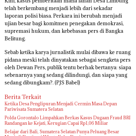
Kini, kasus pemberitaan mafia lahan Desa Limbung
telah berkembang menjadi lebih dari sekadar
laporan polisi biasa. Perkara ini berubah menjadi
ujian besar bagi komitmen penegakan demokrasi,
supremasi hukum, dan kebebasan pers di Bangka
Belitung.
Sebab ketika karya jurnalistik mulai dibawa ke ruang
pidana meski telah dinyatakan sebagai sengketa pers
oleh Dewan Pers, publik tentu berhak bertanya: siapa
sebenarnya yang sedang dilindungi, dan siapa yang
sedang dibungkam?. (PJS Babel)
Berita Terkait
Ketika Desa Penglipuran Menjadi Cermin Masa Depan
Pariwisata Sumatera Selatan
Polda Gorontalo Limpahkan Berkas Kasus Dugaan Fraud BRI
Randangan ke Kejati, Kerugian Capai Rp1,06 Miliar
Belajar dari Bali, Sumatera Selatan Punya Peluang Besar