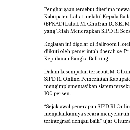
Penghargaan tersebut diterima mewak
Kabupaten Lahat melalui Kepala Bad
(BPKAD) Lahat, M. Ghufran D., S.E., 
yang Telah Menerapkan SIPD RI Sec
Kegiatan ini digelar di Ballroom Hot
diikuti oleh pemerintah daerah se-Pr
Kepulauan Bangka Belitung.
Dalam kesempatan tersebut, M. Ghuf
SIPD RI Online, Pemerintah Kabupat
mengimplementasikan sistem tersebu
100 persen.
“Sejak awal penerapan SIPD RI Onli
menjalankannya secara menyeluruh. A
terintegrasi dengan baik,” ujar Ghufr