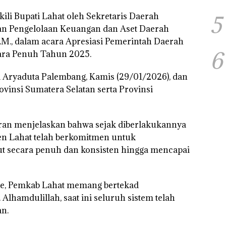
ili Bupati Lahat oleh Sekretaris Daerah
5
an Pengelolaan Keuangan dan Aset Daerah
M.M., dalam acara Apresiasi Pemerintah Daerah
6
ara Penuh Tahun 2025.
el Aryaduta Palembang, Kamis (29/01/2026), dan
ovinsi Sumatera Selatan serta Provinsi
ran menjelaskan bahwa sejak diberlakukannya
en Lahat telah berkomitmen untuk
t secara penuh dan konsisten hingga mencapai
ne, Pemkab Lahat memang bertekad
lhamdulillah, saat ini seluruh sistem telah
an.