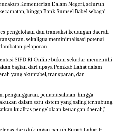
 mencakup Kementerian Dalam Negeri, seluruh
kecamatan, hingga Bank Sumsel Babel sebagai
oses pengelolaan dan transaksi keuangan daerah
n transparan, sekaligus meminimalisasi potensi
rlambatan pelaporan.
ntasi SIPD RI Online bukan sekadar memenuhi
upakan bagian dari upaya Pemkab Lahat dalam
rah yang akuntabel, transparan, dan
n, penganggaran, penatausahaan, hingga
akukan dalam satu sistem yang saling terhubung.
tkan kualitas pengelolaan keuangan daerah,”
erlepas dari dukungan penuh Bupati Lahat, H.