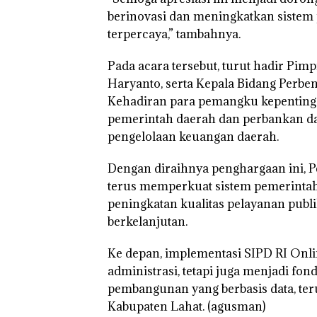
berinovasi dan meningkatkan sistem
terpercaya,” tambahnya.
Pada acara tersebut, turut hadir Pim
Haryanto, serta Kepala Bidang Perb
Kehadiran para pemangku kepentingan
pemerintah daerah dan perbankan da
pengelolaan keuangan daerah.
Dengan diraihnya penghargaan ini,
terus memperkuat sistem pemerintaha
peningkatan kualitas pelayanan pub
berkelanjutan.
Ke depan, implementasi SIPD RI Onli
administrasi, tetapi juga menjadi fo
pembangunan yang berbasis data, ter
Kabupaten Lahat. (agusman)