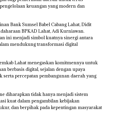
 pengelolaan keuangan yang modern dan
pinan Bank Sumsel Babel Cabang Lahat, Didit
endaharaan BPKAD Lahat, Adi Kurniawan.
 ini menjadi simbol kuatnya sinergi antara
lam mendukung transformasi digital
 Pemkab Lahat menegaskan komitmennya untuk
n berbasis digital, sejalan dengan upaya
lik serta percepatan pembangunan daerah yang
ne diharapkan tidak hanya menjadi sistem
ndasi kuat dalam pengambilan kebijakan
ukur, dan berpihak pada kepentingan masyarakat