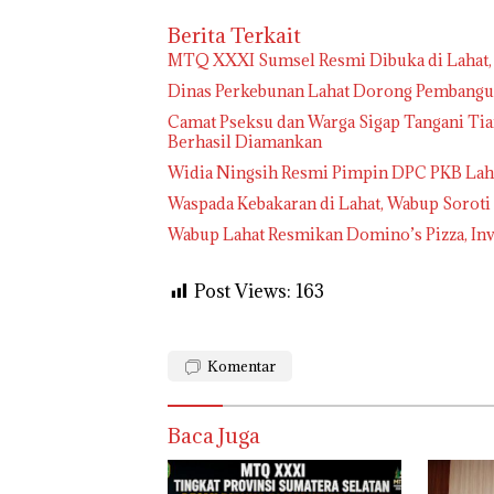
Berita Terkait
MTQ XXXI Sumsel Resmi Dibuka di Lahat, D
Dinas Perkebunan Lahat Dorong Pembangun
Camat Pseksu dan Warga Sigap Tangani Tian
Berhasil Diamankan
Widia Ningsih Resmi Pimpin DPC PKB Lah
Waspada Kebakaran di Lahat, Wabup Soroti 
Wabup Lahat Resmikan Domino’s Pizza, Inv
Post Views:
163
Komentar
Baca Juga