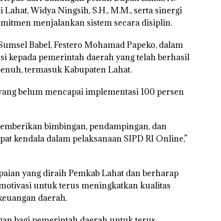
 Lahat, Widya Ningsih, S.H., M.M., serta sinergi
omitmen menjalankan sistem secara disiplin.
 Sumsel Babel, Festero Mohamad Papeko, dalam
 kepada pemerintah daerah yang telah berhasil
enuh, termasuk Kabupaten Lahat.
n yang belum mencapai implementasi 100 persen
memberikan bimbingan, pendampingan, dan
at kendala dalam pelaksanaan SIPD RI Online,”
paian yang diraih Pemkab Lahat dan berharap
motivasi untuk terus meningkatkan kualitas
keuangan daerah.
gan bagi pemerintah daerah untuk terus