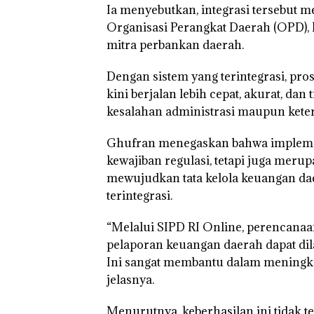
Ia menyebutkan, integrasi tersebut
Organisasi Perangkat Daerah (OPD), 
mitra perbankan daerah.
Dengan sistem yang terintegrasi, pr
kini berjalan lebih cepat, akurat, da
kesalahan administrasi maupun kete
Ghufran menegaskan bahwa impleme
kewajiban regulasi, tetapi juga mer
mewujudkan tata kelola keuangan dae
terintegrasi.
“Melalui SIPD RI Online, perencanaa
pelaporan keuangan daerah dapat dil
Ini sangat membantu dalam meningka
jelasnya.
Menurutnya, keberhasilan ini tidak t