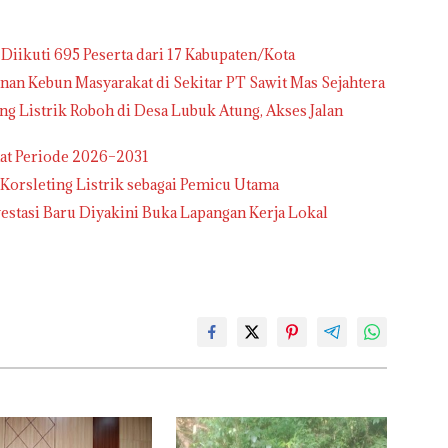
iikuti 695 Peserta dari 17 Kabupaten/Kota
an Kebun Masyarakat di Sekitar PT Sawit Mas Sejahtera
g Listrik Roboh di Desa Lubuk Atung, Akses Jalan
at Periode 2026–2031
Korsleting Listrik sebagai Pemicu Utama
estasi Baru Diyakini Buka Lapangan Kerja Lokal