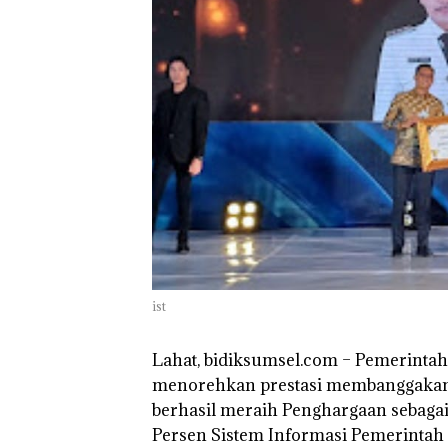
ist
Lahat, bidiksumsel.com
– Pemerintah
menorehkan prestasi membanggakan di
berhasil meraih Penghargaan sebaga
Persen Sistem Informasi Pemerintah