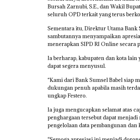
Bursah Zarnubi, S.E., dan Wakil Bupati
seluruh OPD terkait yang terus berk
Sementara itu, Direktur Utama Bank
sambutannya menyampaikan apresiasi
menerapkan SIPD RI Online secara p
Ia berharap, kabupaten dan kota lai
dapat segera menyusul.
“Kami dari Bank Sumsel Babel siap 
dukungan penuh apabila masih terdap
ungkap Festero.
Ia juga mengucapkan selamat atas ca
penghargaan tersebut dapat menjadi 
pengelolaan data pembangunan dan 
“Semoga apresiasi ini menjadi doron