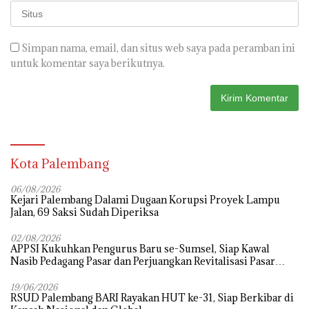
Simpan nama, email, dan situs web saya pada peramban ini
untuk komentar saya berikutnya.
Kota Palembang
06/08/2026
Kejari Palembang Dalami Dugaan Korupsi Proyek Lampu
Jalan, 69 Saksi Sudah Diperiksa
02/08/2026
APPSI Kukuhkan Pengurus Baru se-Sumsel, Siap Kawal
Nasib Pedagang Pasar dan Perjuangkan Revitalisasi Pasar
Tradisional
19/06/2026
RSUD Palembang BARI Rayakan HUT ke-31, Siap Berkibar di