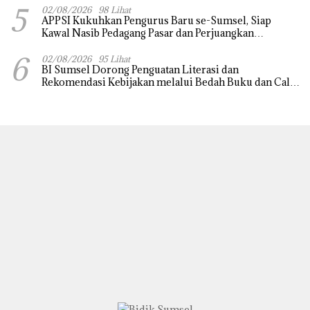
5
02/08/2026
98 Lihat
APPSI Kukuhkan Pengurus Baru se-Sumsel, Siap
Kawal Nasib Pedagang Pasar dan Perjuangkan
Revitalisasi Pasar Tradisional
6
02/08/2026
95 Lihat
BI Sumsel Dorong Penguatan Literasi dan
Rekomendasi Kebijakan melalui Bedah Buku dan Call
for Applicative Essay 3rd Sriwijaya Economic Forum
2026