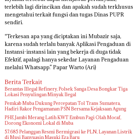
terlebih lagi dirincikan dan apakah sudah terkhusus
mengetahui terkait fungsi dan tugas Dinas PUPR
sendiri.
“Terkesan apa yang diciptakan ini Mubazir saja,
karena sudah terlalu banyak Aplikasi Pengaduan di
Instansi-instansi lain yang bekerja di duga tidak
Efektif, apalagi hanya sekedar Layanan Pengaduan
melalui Whatsapp.” Papar Warto (Ari)
Berita Terkait
Berantas Illegal Refinery, Polsek Sanga Desa Bongkar Tiga
Lokasi Penyulingan Minyak Ilegal
Pemkab Muba Dukung Percepatan Tol Trans Sumatera,
Hadiri Rakor Pengamanan PSN Bersama Kejaksaan Agung
PHE Jambi Merang Latih KWT Embun Pagi Olah Mocaf,
Dorong Ekonomi Lokal di Muba
57.685 Pelanggan Resmi Bermigrasi ke PLN, Layanan Listrik
di Musi Banyuasin Masuki Era Baru