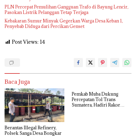
PLN Percepat Pemulihan Gangguan Trafo di Bayung Lencir,
Pasokan Listrik Pelanggan Tetap Terjaga
Kebakaran Sumur Minyak Gegerkan Warga Desa Keban 1,
Penyebab Diduga dari Percikan Genset
Post Views:
14
Baca Juga
Pemkab Muba Dukung
Percepatan Tol Trans
Sumatera, Hadiri Rakor
Pengamanan PSN Bersama
Kejaksaan Agung
Berantas Illegal Refinery,
Polsek Sanga Desa Bongkar