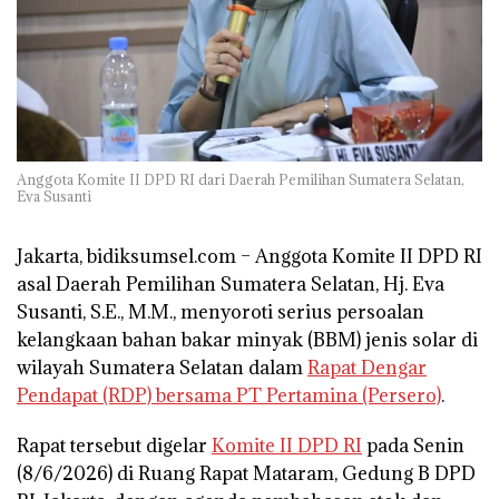
Anggota Komite II DPD RI dari Daerah Pemilihan Sumatera Selatan,
Eva Susanti
Jakarta, bidiksumsel.com
– Anggota Komite II DPD RI
asal Daerah Pemilihan Sumatera Selatan, Hj. Eva
Susanti, S.E., M.M., menyoroti serius persoalan
kelangkaan bahan bakar minyak (BBM) jenis solar di
wilayah Sumatera Selatan dalam
Rapat Dengar
Pendapat (RDP) bersama PT Pertamina (Persero)
.
Rapat tersebut digelar
Komite II DPD RI
pada Senin
(8/6/2026) di Ruang Rapat Mataram, Gedung B DPD