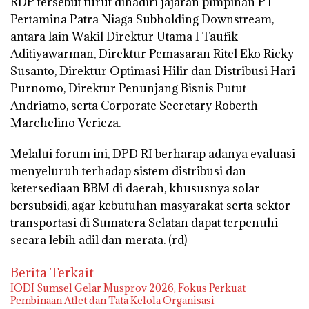
RDP tersebut turut dihadiri jajaran pimpinan PT
Pertamina Patra Niaga Subholding Downstream,
antara lain Wakil Direktur Utama I Taufik
Aditiyawarman, Direktur Pemasaran Ritel Eko Ricky
Susanto, Direktur Optimasi Hilir dan Distribusi Hari
Purnomo, Direktur Penunjang Bisnis Putut
Andriatno, serta Corporate Secretary Roberth
Marchelino Verieza.
Melalui forum ini, DPD RI berharap adanya evaluasi
menyeluruh terhadap sistem distribusi dan
ketersediaan BBM di daerah, khususnya solar
bersubsidi, agar kebutuhan masyarakat serta sektor
transportasi di Sumatera Selatan dapat terpenuhi
secara lebih adil dan merata. (rd)
Berita Terkait
IODI Sumsel Gelar Musprov 2026, Fokus Perkuat
Pembinaan Atlet dan Tata Kelola Organisasi