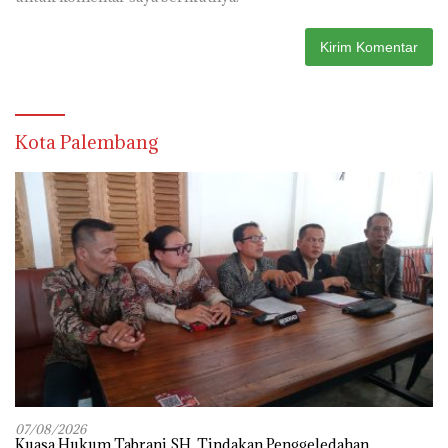
Kota Palembang
07/08/2026
‎Kuasa Hukum Tabrani SH, Tindakan Penggeledahan,