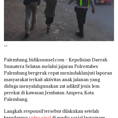
ist
Palembang, bidiksumsel.com
– Kepolisian Daerah
Sumatera Selatan melalui jajaran Polrestabes
Palembang bergerak cepat menindaklanjuti laporan
masyarakat terkait aktivitas anak jalanan yang
diduga menyalahgunakan zat adiktif jenis lem
perekat di kawasan Jembatan Ampera, Kota
Palembang.
Langkah responsif tersebut dilakukan setelah
beredarnya
video viral
di media sosial Instagram