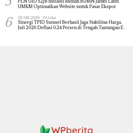
5
PLN UID S2JB melalui Rumah BUMN Jambi Latih
UMKM Optimalkan Website untuk Pasar Ekspor
6
05/08/2026
59 Lihat
Sinergi TPID Sumsel Berhasil Jaga Stabilitas Harga,
Juli 2026 Deflasi 0,24 Persen di Tengah Tantangan El
Nino dan Tahun Ajaran Baru