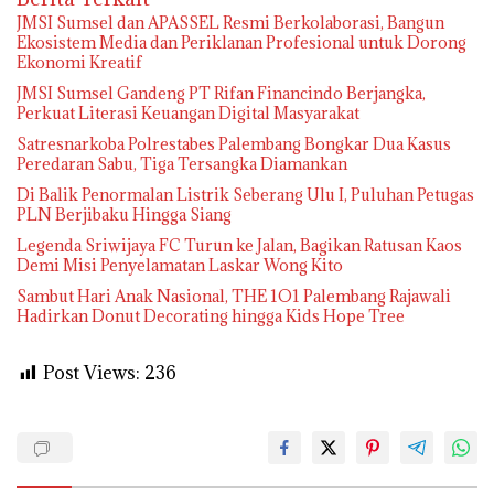
JMSI Sumsel dan APASSEL Resmi Berkolaborasi, Bangun
Ekosistem Media dan Periklanan Profesional untuk Dorong
Ekonomi Kreatif
JMSI Sumsel Gandeng PT Rifan Financindo Berjangka,
Perkuat Literasi Keuangan Digital Masyarakat
Satresnarkoba Polrestabes Palembang Bongkar Dua Kasus
Peredaran Sabu, Tiga Tersangka Diamankan
Di Balik Penormalan Listrik Seberang Ulu I, Puluhan Petugas
PLN Berjibaku Hingga Siang
Legenda Sriwijaya FC Turun ke Jalan, Bagikan Ratusan Kaos
Demi Misi Penyelamatan Laskar Wong Kito
Sambut Hari Anak Nasional, THE 1O1 Palembang Rajawali
Hadirkan Donut Decorating hingga Kids Hope Tree
Post Views:
236