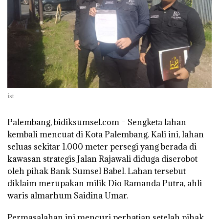
ist
Palembang, bidiksumsel.com
– Sengketa lahan
kembali mencuat di Kota Palembang. Kali ini, lahan
seluas sekitar 1.000 meter persegi yang berada di
kawasan strategis Jalan Rajawali diduga diserobot
oleh pihak Bank Sumsel Babel. Lahan tersebut
diklaim merupakan milik Dio Ramanda Putra, ahli
waris almarhum Saidina Umar.
Permasalahan ini mencuri perhatian setelah pihak