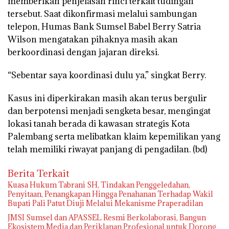
memberikan penjelasan rinci terkait tudingan
tersebut. Saat dikonfirmasi melalui sambungan
telepon, Humas Bank Sumsel Babel Berry Satria
Wilson mengatakan pihaknya masih akan
berkoordinasi dengan jajaran direksi.
“Sebentar saya koordinasi dulu ya,” singkat Berry.
Kasus ini diperkirakan masih akan terus bergulir
dan berpotensi menjadi sengketa besar, mengingat
lokasi tanah berada di kawasan strategis Kota
Palembang serta melibatkan klaim kepemilikan yang
telah memiliki riwayat panjang di pengadilan. (bd)
Berita Terkait
‎Kuasa Hukum Tabrani SH, Tindakan Penggeledahan,
Penyitaan, Penangkapan Hingga Penahanan Terhadap Wakil
Bupati Pali Patut Diuji Melalui Mekanisme Praperadilan
JMSI Sumsel dan APASSEL Resmi Berkolaborasi, Bangun
Ekosistem Media dan Periklanan Profesional untuk Dorong