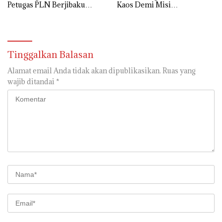
Petugas PLN Berjibaku
Kaos Demi Misi
Hingga Siang
Penyelamatan Laskar Wong
Kito
Tinggalkan Balasan
Alamat email Anda tidak akan dipublikasikan.
Ruas yang
wajib ditandai
*