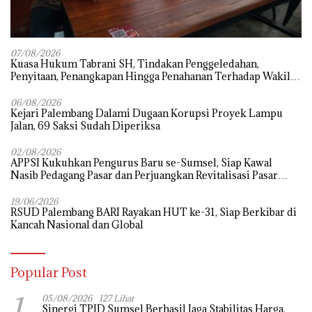
07/08/2026
‎Kuasa Hukum Tabrani SH, Tindakan Penggeledahan,
Penyitaan, Penangkapan Hingga Penahanan Terhadap Wakil
Bupati Pali Patut Diuji Melalui Mekanisme Praperadilan
06/08/2026
Kejari Palembang Dalami Dugaan Korupsi Proyek Lampu
Jalan, 69 Saksi Sudah Diperiksa
02/08/2026
APPSI Kukuhkan Pengurus Baru se-Sumsel, Siap Kawal
Nasib Pedagang Pasar dan Perjuangkan Revitalisasi Pasar
Tradisional
19/06/2026
RSUD Palembang BARI Rayakan HUT ke-31, Siap Berkibar di
Kancah Nasional dan Global
Popular Post
1
05/08/2026
127 Lihat
Sinergi TPID Sumsel Berhasil Jaga Stabilitas Harga,