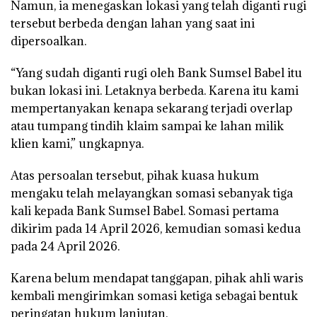
Namun, ia menegaskan lokasi yang telah diganti rugi
tersebut berbeda dengan lahan yang saat ini
dipersoalkan.
“Yang sudah diganti rugi oleh Bank Sumsel Babel itu
bukan lokasi ini. Letaknya berbeda. Karena itu kami
mempertanyakan kenapa sekarang terjadi overlap
atau tumpang tindih klaim sampai ke lahan milik
klien kami,” ungkapnya.
Atas persoalan tersebut, pihak kuasa hukum
mengaku telah melayangkan somasi sebanyak tiga
kali kepada Bank Sumsel Babel. Somasi pertama
dikirim pada 14 April 2026, kemudian somasi kedua
pada 24 April 2026.
Karena belum mendapat tanggapan, pihak ahli waris
kembali mengirimkan somasi ketiga sebagai bentuk
peringatan hukum lanjutan.