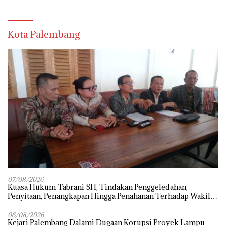
Kota Palembang
07/08/2026
‎Kuasa Hukum Tabrani SH, Tindakan Penggeledahan,
Penyitaan, Penangkapan Hingga Penahanan Terhadap Wakil
Bupati Pali Patut Diuji Melalui Mekanisme Praperadilan
06/08/2026
Kejari Palembang Dalami Dugaan Korupsi Proyek Lampu