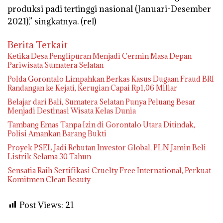
produksi padi tertinggi nasional (Januari-Desember
2021),” singkatnya. (rel)
Berita Terkait
Ketika Desa Penglipuran Menjadi Cermin Masa Depan
Pariwisata Sumatera Selatan
Polda Gorontalo Limpahkan Berkas Kasus Dugaan Fraud BRI
Randangan ke Kejati, Kerugian Capai Rp1,06 Miliar
Belajar dari Bali, Sumatera Selatan Punya Peluang Besar
Menjadi Destinasi Wisata Kelas Dunia
Tambang Emas Tanpa Izin di Gorontalo Utara Ditindak,
Polisi Amankan Barang Bukti
Proyek PSEL Jadi Rebutan Investor Global, PLN Jamin Beli
Listrik Selama 30 Tahun
Sensatia Raih Sertifikasi Cruelty Free International, Perkuat
Komitmen Clean Beauty
Post Views:
21