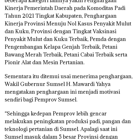
beberapa kategori lainnya yakni Penghargaan
Kinerja Pemerintah Daerah pada Komoditas Padi
Tahun 2021 Tingkat Kabupaten, Penghargaan
Kinerja Provinsi Menuju Nol Kasus Penyakit Mulut
dan Kuku, Provinsi dengan Tingkat Vaksinasi
Penyakit Mulut dan Kuku Terbaik, Pemda dengan
Pengembangan Kelapa Genjah Terbaik, Petani
Bawang Merah Terbaik, Petani Cabai Terbaik serta
Pionir Alat dan Mesin Pertanian.
Sementara itu ditemui usai menerima penghargaan,
Wakil Gubernur Sumsel H. Mawardi Yahya
mengatakan penghargaan ini menjadi motivasi
sendiri bagi Pemprov Sumsel.
“Sehingga kedepan Pemprov lebih gencar
melakukan peningkatan produksi padi, pangan dan
teknologi pertanian di Sumsel. Apalagi saat ini
Sumsel masuk dalam 5 besar Provinsi dengan