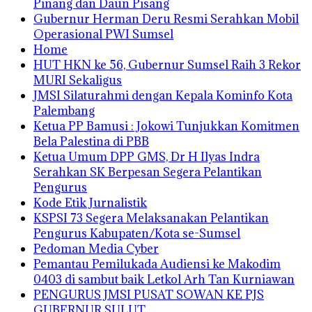
Pinang dan Daun Pisang
Gubernur Herman Deru Resmi Serahkan Mobil
Operasional PWI Sumsel
Home
HUT HKN ke 56, Gubernur Sumsel Raih 3 Rekor
MURI Sekaligus
JMSI Silaturahmi dengan Kepala Kominfo Kota
Palembang
Ketua PP Bamusi : Jokowi Tunjukkan Komitmen
Bela Palestina di PBB
Ketua Umum DPP GMS, Dr H Ilyas Indra
Serahkan SK Berpesan Segera Pelantikan
Pengurus
Kode Etik Jurnalistik
KSPSI 73 Segera Melaksanakan Pelantikan
Pengurus Kabupaten/Kota se-Sumsel
Pedoman Media Cyber
Pemantau Pemilukada Audiensi ke Makodim
0403 di sambut baik Letkol Arh Tan Kurniawan
PENGURUS JMSI PUSAT SOWAN KE PJS
GUBERNUR SULUT