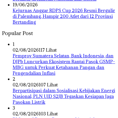
19/06/2026
Kejurnas Anggar RDPS Cup 2026 Resmi Bergulir
di Palembang, Hampir 200 Atlet dari 12 Provinsi
Bertanding
Popular Post
1
02/08/2026
117 Lihat
Pemprov Sumatera Selatan, Bank Indonesia, dan
DJPb Luncurkan Ekosistem Rantai Pasok GSMP–
MBG untuk Perkuat Ketahanan Pangan dan
Pengendalian Inflasi
2
02/08/2026
107 Lihat
Berpartisipasi dalam Sosialisasi Kebijakan Energi
Nasional, PLN UID S2JB Tegaskan Kesiapan Jaga
Pasokan Listrik
3
02/08/2026
103 Lihat