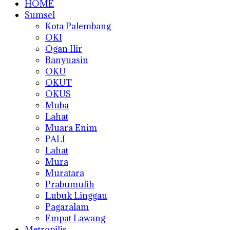
HOME
Sumsel
Kota Palembang
OKI
Ogan Ilir
Banyuasin
OKU
OKUT
OKUS
Muba
Lahat
Muara Enim
PALI
Lahat
Mura
Muratara
Prabumulih
Lubuk Linggau
Pagaralam
Empat Lawang
Metropilis