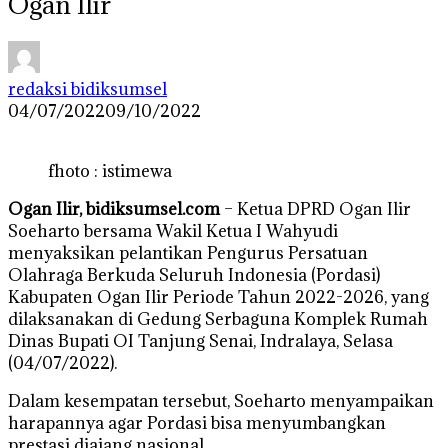
Ogan Ilir
redaksi bidiksumsel
04/07/2022
09/10/2022
fhoto : istimewa
Ogan Ilir, bidiksumsel.com
– Ketua DPRD Ogan Ilir
Soeharto bersama Wakil Ketua I Wahyudi
menyaksikan pelantikan Pengurus Persatuan
Olahraga Berkuda Seluruh Indonesia (Pordasi)
Kabupaten Ogan Ilir Periode Tahun 2022-2026, yang
dilaksanakan di Gedung Serbaguna Komplek Rumah
Dinas Bupati OI Tanjung Senai, Indralaya, Selasa
(04/07/2022).
Dalam kesempatan tersebut, Soeharto menyampaikan
harapannya agar Pordasi bisa menyumbangkan
prestasi diajang nasional.