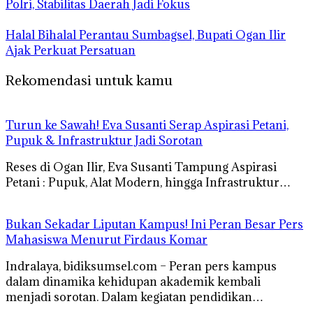
Polri, Stabilitas Daerah Jadi Fokus
Halal Bihalal Perantau Sumbagsel, Bupati Ogan Ilir
Ajak Perkuat Persatuan
Rekomendasi untuk kamu
Turun ke Sawah! Eva Susanti Serap Aspirasi Petani,
Pupuk & Infrastruktur Jadi Sorotan
Reses di Ogan Ilir, Eva Susanti Tampung Aspirasi
Petani : Pupuk, Alat Modern, hingga Infrastruktur…
Bukan Sekadar Liputan Kampus! Ini Peran Besar Pers
Mahasiswa Menurut Firdaus Komar
Indralaya, bidiksumsel.com – Peran pers kampus
dalam dinamika kehidupan akademik kembali
menjadi sorotan. Dalam kegiatan pendidikan…