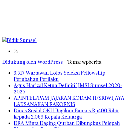
Didukung oleh WordPress
-
Tema: wpberita.
3.517 Wartawan Lolos Seleksi Fellowship
Perubahan Perilaku
Agus Harizal Ketua Definitif JMSI Sumsel 2020-
2025
APINTEL/PAM JAJARAN KODAM II/SRIWIJAYA
LAKSANAKAN RAKORNIS
Dinas Sosial OKU Bagikan Bansos Rp400 Ribu
kepada 2.069 Kepala Keluarga
DRA Minta Daging Qurban Dibungkus Pelepah