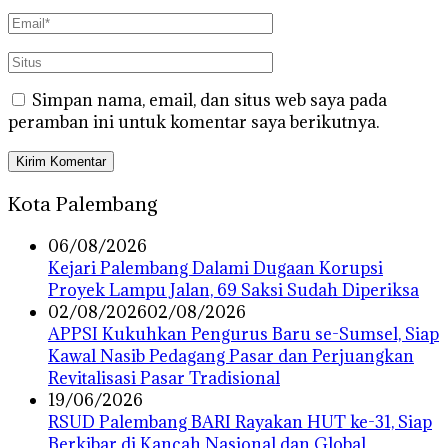
Simpan nama, email, dan situs web saya pada
peramban ini untuk komentar saya berikutnya.
Kota Palembang
06/08/2026
Kejari Palembang Dalami Dugaan Korupsi
Proyek Lampu Jalan, 69 Saksi Sudah Diperiksa
02/08/2026
02/08/2026
APPSI Kukuhkan Pengurus Baru se-Sumsel, Siap
Kawal Nasib Pedagang Pasar dan Perjuangkan
Revitalisasi Pasar Tradisional
19/06/2026
RSUD Palembang BARI Rayakan HUT ke-31, Siap
Berkibar di Kancah Nasional dan Global