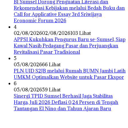
BI Sumsel Dorong Penguatan Literasi dan
Rekomendasi Kebijakan melalui Bedah Buku dan
Call for Applicative Essay 3rd Sriwijaya
Economic Forum 2026
4
02/08/2026
02/08/2026
103 Lihat
APPSI Kukuhkan Pengurus Baru se-Sumsel, Siap
Kawal Nasib Pedagang Pasar dan Perjuangkan
Revitalisasi Pasar Tradisional
5
05/08/2026
66 Lihat
PLN UID S2JB melalui Rumah BUMN Jambi Latih
UMKM Optimalkan Website untuk Pasar Ekspor
6
05/08/2026
59 Lihat
Sinergi TPID Sumsel Berhasil Jaga Stabilitas
Harga, Juli 2026 Deflasi 0,24 Persen di Tengah
Tantangan El Nino dan Tahun Ajaran Baru