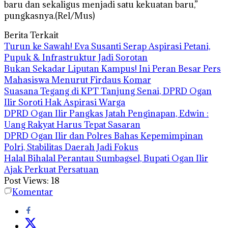
baru dan sekaligus menjadi satu kekuatan baru,”
pungkasnya.(Rel/Mus)
Berita Terkait
Turun ke Sawah! Eva Susanti Serap Aspirasi Petani,
Pupuk & Infrastruktur Jadi Sorotan
Bukan Sekadar Liputan Kampus! Ini Peran Besar Pers
Mahasiswa Menurut Firdaus Komar
Suasana Tegang di KPT Tanjung Senai, DPRD Ogan
Ilir Soroti Hak Aspirasi Warga
DPRD Ogan Ilir Pangkas Jatah Penginapan, Edwin :
Uang Rakyat Harus Tepat Sasaran
DPRD Ogan Ilir dan Polres Bahas Kepemimpinan
Polri, Stabilitas Daerah Jadi Fokus
Halal Bihalal Perantau Sumbagsel, Bupati Ogan Ilir
Ajak Perkuat Persatuan
Post Views:
18
Komentar