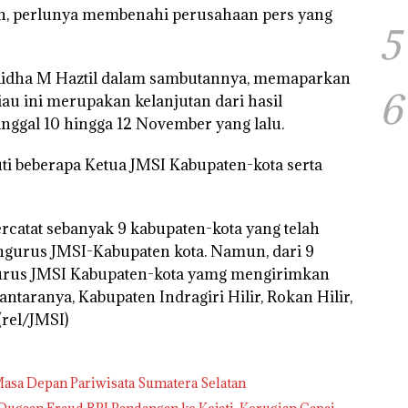
kan, perlunya membenahi perusahaan pers yang
5
u Ridha M Haztil dalam sambutannya, memaparkan
6
iau ini merupakan kelanjutan dari hasil
nggal 10 hingga 12 November yang lalu.
kuti beberapa Ketua JMSI Kabupaten-kota serta
tercatat sebanyak 9 kabupaten-kota yang telah
gurus JMSI-Kabupaten kota. Namun, dari 9
gurus JMSI Kabupaten-kota yamg mengirimkan
ntaranya, Kabupaten Indragiri Hilir, Rokan Hilir,
(rel/JMSI)
asa Depan Pariwisata Sumatera Selatan