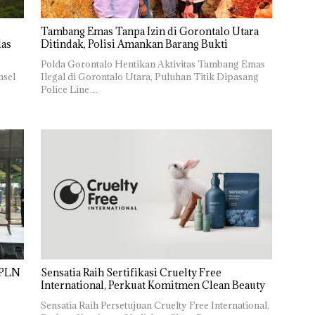
Tambang Emas Tanpa Izin di Gorontalo Utara
las
Ditindak, Polisi Amankan Barang Bukti
Polda Gorontalo Hentikan Aktivitas Tambang Emas
msel
Ilegal di Gorontalo Utara, Puluhan Titik Dipasang
Police Line…
, PLN
Sensatia Raih Sertifikasi Cruelty Free
International, Perkuat Komitmen Clean Beauty
Sensatia Raih Persetujuan Cruelty Free International,