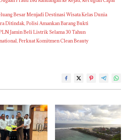
ugaan Fraud BRI Randangan ke Kejati, Kerugian Capai
Peluang Besar Menjadi Destinasi Wisata Kelas Dunia
ra Ditindak, Polisi Amankan Barang Bukti
 PLN Jamin Beli Listrik Selama 30 Tahun
ernational, Perkuat Komitmen Clean Beauty