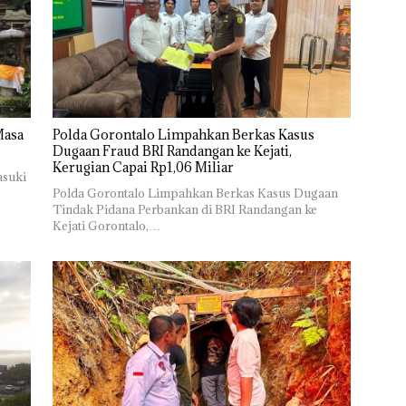
Masa
Polda Gorontalo Limpahkan Berkas Kasus
Dugaan Fraud BRI Randangan ke Kejati,
Kerugian Capai Rp1,06 Miliar
asuki
Polda Gorontalo Limpahkan Berkas Kasus Dugaan
Tindak Pidana Perbankan di BRI Randangan ke
Kejati Gorontalo,…