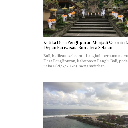
Ketika Desa Penglipuran Menjadi Cermin 
Depan Pariwisata Sumatera Selatan
Bali, bidiksumsel.com – Langkah pertama mem
Desa Penglipuran, Kabupaten Bangli, Bali, pada
Selasa (21/7/2026), menghadirkan…