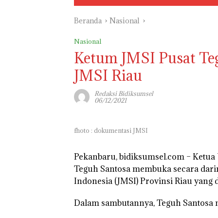
Beranda
Nasional
Nasional
Ketum JMSI Pusat Te
JMSI Riau
Redaksi Bidiksumsel
06/12/2021
fhoto : dokumentasi JMSI
Pekanbaru, bidiksumsel.com
– Ketua 
Teguh Santosa membuka secara daring
Indonesia (JMSI) Provinsi Riau yang d
Dalam sambutannya, Teguh Santosa m