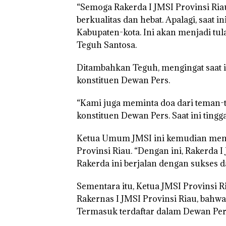
“Semoga Rakerda I JMSI Provinsi Ri
berkualitas dan hebat. Apalagi, saat i
Kabupaten-kota. Ini akan menjadi tul
Teguh Santosa.
Ditambahkan Teguh, mengingat saat in
konstituen Dewan Pers.
“Kami juga meminta doa dari teman-
konstituen Dewan Pers. Saat ini tingg
Ketua Umum JMSI ini kemudian memb
Provinsi Riau. “Dengan ini, Rakerda I
Rakerda ini berjalan dengan sukses 
Sementara itu, Ketua JMSI Provinsi 
Rakernas I JMSI Provinsi Riau, bahwa
Termasuk terdaftar dalam Dewan Per