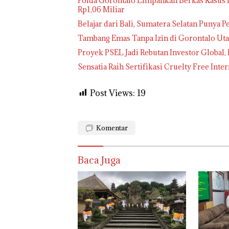
Polda Gorontalo Limpahkan Berkas Kasus D
Rp1,06 Miliar
Belajar dari Bali, Sumatera Selatan Punya 
Tambang Emas Tanpa Izin di Gorontalo Uta
Proyek PSEL Jadi Rebutan Investor Global,
Sensatia Raih Sertifikasi Cruelty Free Int
Post Views:
19
Komentar
Baca Juga