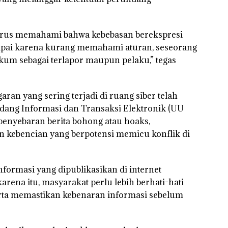
ng harus memahami bahwa kebebasan berekspresi
mpai karena kurang memahami aturan, seseorang
um sebagai terlapor maupun pelaku,” tegas
ran yang sering terjadi di ruang siber telah
dang Informasi dan Transaksi Elektronik (UU
 penyebaran berita bohong atau hoaks,
n kebencian yang berpotensi memicu konflik di
formasi yang dipublikasikan di internet
ena itu, masyarakat perlu lebih berhati-hati
rta memastikan kebenaran informasi sebelum