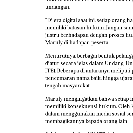
undangan.
“Di era digital saat ini, setiap ora
memiliki batasan hukum. Jangan sa
justru berhadapan dengan proses huk
Maruly di hadapan peserta.
Menurutnya, berbagai bentuk pelangga
diatur secara jelas dalam Undang-Un
ITE). Beberapa di antaranya meliputi
pencemaran nama baik, hingga ujara
tengah masyarakat.
Maruly mengingatkan bahwa setiap in
memiliki konsekuensi hukum. Oleh kar
dalam menggunakan media sosial se
membagikannya kepada orang lain.