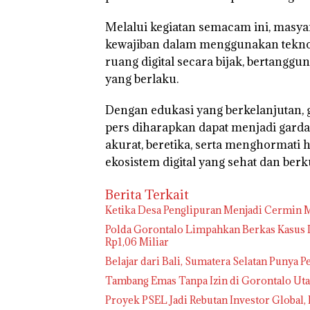
Melalui kegiatan semacam ini, mas
kewajiban dalam menggunakan tekno
ruang digital secara bijak, bertangg
yang berlaku.
Dengan edukasi yang berkelanjutan, 
pers diharapkan dapat menjadi gard
akurat, beretika, serta menghormati 
ekosistem digital yang sehat dan berku
Berita Terkait
Ketika Desa Penglipuran Menjadi Cermin M
Polda Gorontalo Limpahkan Berkas Kasus D
Rp1,06 Miliar
Belajar dari Bali, Sumatera Selatan Punya 
Tambang Emas Tanpa Izin di Gorontalo Uta
Proyek PSEL Jadi Rebutan Investor Global,