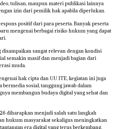
video, tulisan, maupun materi publikasi lainnya
ngan izin dari pemilik hak apabila diperlukan.
espons positif dari para peserta. Banyak peserta
u mengenai berbagai risiko hukum yang dapat
ri.
g disampaikan sangat relevan dengan kondisi
sial semakin masif dan menjadi bagian dari
erasi muda.
enai hak cipta dan UU ITE, kegiatan ini juga
a bermedia sosial, tanggung jawab dalam
ngnya membangun budaya digital yang sehat dan
26 diharapkan menjadi salah satu langkah
ran hukum masyarakat sekaligus meningkatkan
 tantangan era digital yang terus berkembang.