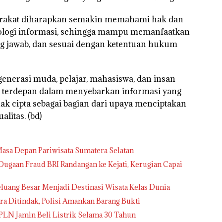
yarakat diharapkan semakin memahami hak dan
logi informasi, sehingga mampu memanfaatkan
ung jawab, dan sesuai dengan ketentuan hukum
generasi muda, pelajar, mahasiswa, dan insan
a terdepan dalam menyebarkan informasi yang
hak cipta sebagai bagian dari upaya menciptakan
alitas. (bd)
asa Depan Pariwisata Sumatera Selatan
ugaan Fraud BRI Randangan ke Kejati, Kerugian Capai
Peluang Besar Menjadi Destinasi Wisata Kelas Dunia
ra Ditindak, Polisi Amankan Barang Bukti
 PLN Jamin Beli Listrik Selama 30 Tahun