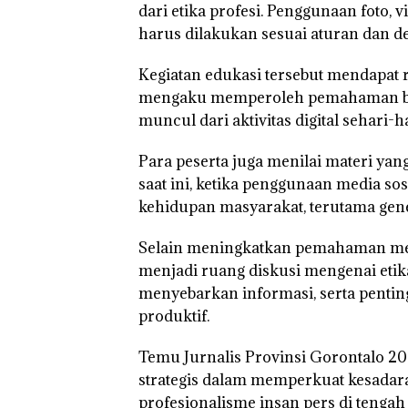
dari etika profesi. Penggunaan foto, 
harus dilakukan sesuai aturan dan de
Kegiatan edukasi tersebut mendapat r
mengaku memperoleh pemahaman bar
muncul dari aktivitas digital sehari-ha
Para peserta juga menilai materi yan
saat ini, ketika penggunaan media so
kehidupan masyarakat, terutama gen
Selain meningkatkan pemahaman meng
menjadi ruang diskusi mengenai etik
menyebarkan informasi, serta penti
produktif.
Temu Jurnalis Provinsi Gorontalo 20
strategis dalam memperkuat kesada
profesionalisme insan pers di tengah