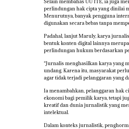
Selain membahas UU ITE, ia juga me
perlindungan hak cipta yang dinilai 
Menurutnya, banyak pengguna intern
digunakan secara bebas tanpa mempe
Padahal, lanjut Maruly, karya jurnalis
bentuk konten digital lainnya merup
perlindungan hukum berdasarkan per
“Jurnalis menghasilkan karya yang me
undang. Karena itu, masyarakat per
agar tidak terjadi pelanggaran yang d
Ia menambahkan, pelanggaran hak ci
ekonomi bagi pemilik karya, tetapi 
kreatif dan dunia jurnalistik yang 
intelektual.
Dalam konteks jurnalistik, penghorm