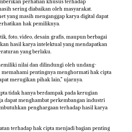
mberikan perhatian khusus terhadap
masih sering diabaikan oleh masyarakat.
et yang masih menganggap karya digital dapat
rhatikan hak pemiliknya.
tik, foto, video, desain grafis, maupun berbagai
akan hasil karya intelektual yang mendapatkan
aturan yang berlaku.
miliki nilai dan dilindungi oleh undang-
lu memahami pentingnya menghormati hak cipta
apat merugikan pihak lain,” ujarnya.
pta tidak hanya berdampak pada kerugian
juga dapat menghambat perkembangan industri
membutuhkan penghargaan terhadap hasil karya
atan terhadap hak cipta menjadi bagian penting