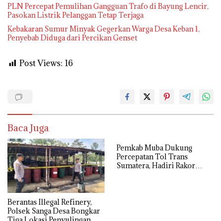
PLN Percepat Pemulihan Gangguan Trafo di Bayung Lencir,
Pasokan Listrik Pelanggan Tetap Terjaga
Kebakaran Sumur Minyak Gegerkan Warga Desa Keban 1,
Penyebab Diduga dari Percikan Genset
Post Views:
16
Baca Juga
Pemkab Muba Dukung
Percepatan Tol Trans
Sumatera, Hadiri Rakor
Pengamanan PSN Bersama
Kejaksaan Agung
Berantas Illegal Refinery,
Polsek Sanga Desa Bongkar
Tiga Lokasi Penyulingan