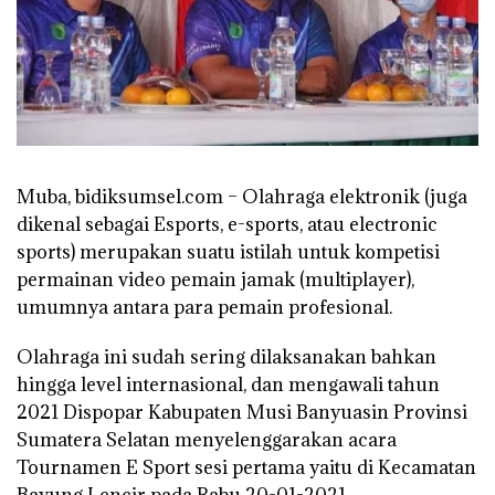
Muba, bidiksumsel.com – Olahraga elektronik (juga
dikenal sebagai Esports, e-sports, atau electronic
sports) merupakan suatu istilah untuk kompetisi
permainan video pemain jamak (multiplayer),
umumnya antara para pemain profesional.
Olahraga ini sudah sering dilaksanakan bahkan
hingga level internasional, dan mengawali tahun
2021 Dispopar Kabupaten Musi Banyuasin Provinsi
Sumatera Selatan menyelenggarakan acara
Tournamen E Sport sesi pertama yaitu di Kecamatan
Bayung Lencir pada Rabu 20-01-2021.