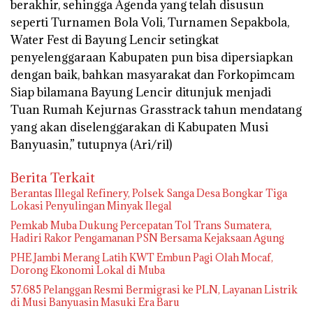
berakhir, sehingga Agenda yang telah disusun
seperti Turnamen Bola Voli, Turnamen Sepakbola,
Water Fest di Bayung Lencir setingkat
penyelenggaraan Kabupaten pun bisa dipersiapkan
dengan baik, bahkan masyarakat dan Forkopimcam
Siap bilamana Bayung Lencir ditunjuk menjadi
Tuan Rumah Kejurnas Grasstrack tahun mendatang
yang akan diselenggarakan di Kabupaten Musi
Banyuasin,” tutupnya (Ari/ril)
Berita Terkait
Berantas Illegal Refinery, Polsek Sanga Desa Bongkar Tiga
Lokasi Penyulingan Minyak Ilegal
Pemkab Muba Dukung Percepatan Tol Trans Sumatera,
Hadiri Rakor Pengamanan PSN Bersama Kejaksaan Agung
PHE Jambi Merang Latih KWT Embun Pagi Olah Mocaf,
Dorong Ekonomi Lokal di Muba
57.685 Pelanggan Resmi Bermigrasi ke PLN, Layanan Listrik
di Musi Banyuasin Masuki Era Baru