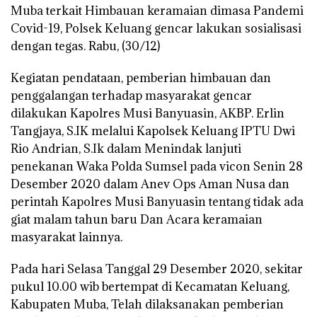
Muba terkait Himbauan keramaian dimasa Pandemi
Covid-19, Polsek Keluang gencar lakukan sosialisasi
dengan tegas. Rabu, (30/12)
Kegiatan pendataan, pemberian himbauan dan
penggalangan terhadap masyarakat gencar
dilakukan Kapolres Musi Banyuasin, AKBP. Erlin
Tangjaya, S.IK melalui Kapolsek Keluang IPTU Dwi
Rio Andrian, S.Ik dalam Menindak lanjuti
penekanan Waka Polda Sumsel pada vicon Senin 28
Desember 2020 dalam Anev Ops Aman Nusa dan
perintah Kapolres Musi Banyuasin tentang tidak ada
giat malam tahun baru Dan Acara keramaian
masyarakat lainnya.
Pada hari Selasa Tanggal 29 Desember 2020, sekitar
pukul 10.00 wib bertempat di Kecamatan Keluang,
Kabupaten Muba, Telah dilaksanakan pemberian