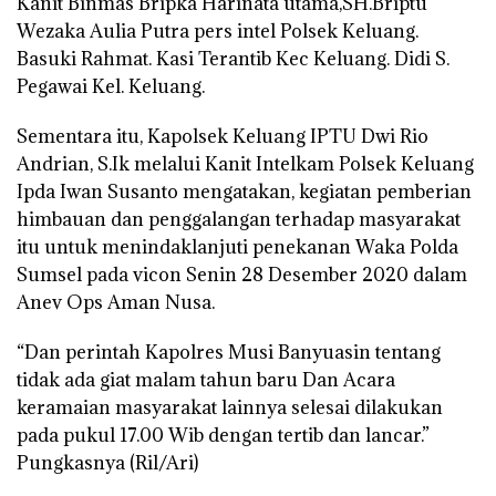
Kanit Binmas Bripka Harinata utama,SH.Briptu
Wezaka Aulia Putra pers intel Polsek Keluang.
Basuki Rahmat. Kasi Terantib Kec Keluang. Didi S.
Pegawai Kel. Keluang.
Sementara itu, Kapolsek Keluang IPTU Dwi Rio
Andrian, S.Ik melalui Kanit Intelkam Polsek Keluang
Ipda Iwan Susanto mengatakan, kegiatan pemberian
himbauan dan penggalangan terhadap masyarakat
itu untuk menindaklanjuti penekanan Waka Polda
Sumsel pada vicon Senin 28 Desember 2020 dalam
Anev Ops Aman Nusa.
“Dan perintah Kapolres Musi Banyuasin tentang
tidak ada giat malam tahun baru Dan Acara
keramaian masyarakat lainnya selesai dilakukan
pada pukul 17.00 Wib dengan tertib dan lancar.”
Pungkasnya (Ril/Ari)