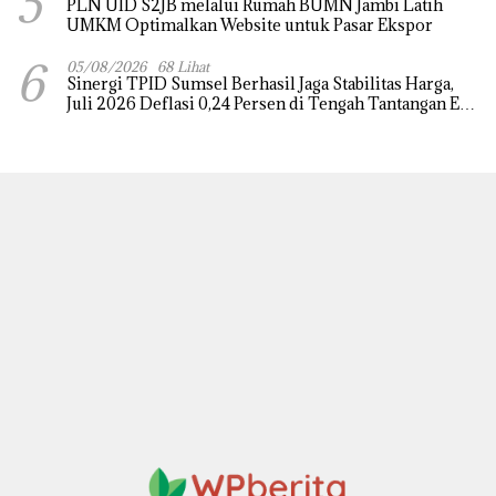
5
PLN UID S2JB melalui Rumah BUMN Jambi Latih
UMKM Optimalkan Website untuk Pasar Ekspor
6
05/08/2026
68 Lihat
Sinergi TPID Sumsel Berhasil Jaga Stabilitas Harga,
Juli 2026 Deflasi 0,24 Persen di Tengah Tantangan El
Nino dan Tahun Ajaran Baru