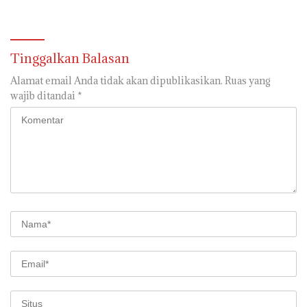
Sahabat Dhuafa 2026
Nasional dan Jaga Stabilitas
Daerah
Tinggalkan Balasan
Alamat email Anda tidak akan dipublikasikan.
Ruas yang
wajib ditandai
*