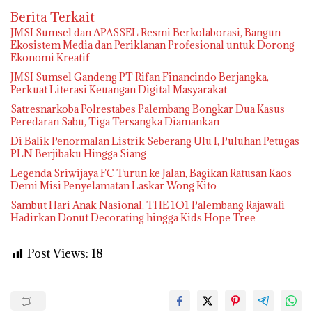
Berita Terkait
JMSI Sumsel dan APASSEL Resmi Berkolaborasi, Bangun
Ekosistem Media dan Periklanan Profesional untuk Dorong
Ekonomi Kreatif
JMSI Sumsel Gandeng PT Rifan Financindo Berjangka,
Perkuat Literasi Keuangan Digital Masyarakat
Satresnarkoba Polrestabes Palembang Bongkar Dua Kasus
Peredaran Sabu, Tiga Tersangka Diamankan
Di Balik Penormalan Listrik Seberang Ulu I, Puluhan Petugas
PLN Berjibaku Hingga Siang
Legenda Sriwijaya FC Turun ke Jalan, Bagikan Ratusan Kaos
Demi Misi Penyelamatan Laskar Wong Kito
Sambut Hari Anak Nasional, THE 1O1 Palembang Rajawali
Hadirkan Donut Decorating hingga Kids Hope Tree
Post Views:
18