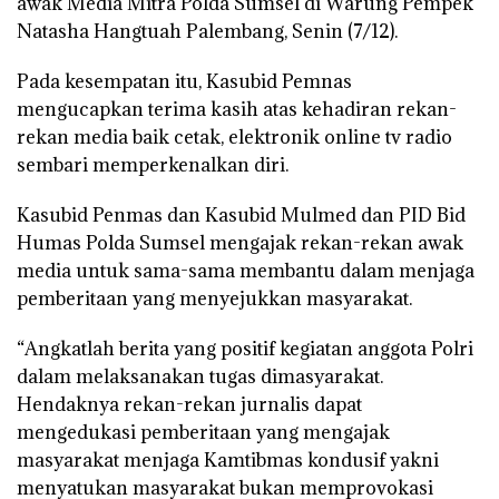
awak Media Mitra Polda Sumsel di Warung Pempek
Natasha Hangtuah Palembang, Senin (7/12).
Pada kesempatan itu, Kasubid Pemnas
mengucapkan terima kasih atas kehadiran rekan-
rekan media baik cetak, elektronik online tv radio
sembari memperkenalkan diri.
Kasubid Penmas dan Kasubid Mulmed dan PID Bid
Humas Polda Sumsel mengajak rekan-rekan awak
media untuk sama-sama membantu dalam menjaga
pemberitaan yang menyejukkan masyarakat.
“Angkatlah berita yang positif kegiatan anggota Polri
dalam melaksanakan tugas dimasyarakat.
Hendaknya rekan-rekan jurnalis dapat
mengedukasi pemberitaan yang mengajak
masyarakat menjaga Kamtibmas kondusif yakni
menyatukan masyarakat bukan memprovokasi