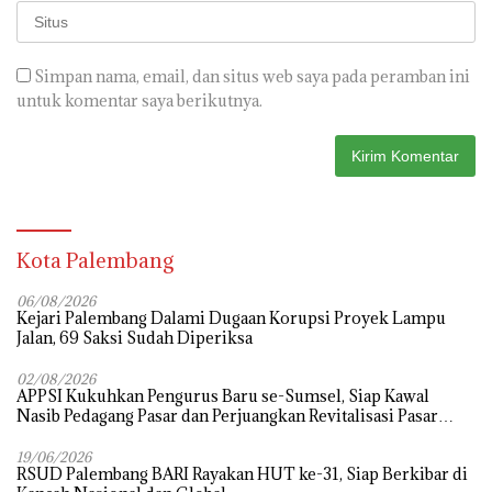
Simpan nama, email, dan situs web saya pada peramban ini
untuk komentar saya berikutnya.
Kota Palembang
06/08/2026
Kejari Palembang Dalami Dugaan Korupsi Proyek Lampu
Jalan, 69 Saksi Sudah Diperiksa
02/08/2026
APPSI Kukuhkan Pengurus Baru se-Sumsel, Siap Kawal
Nasib Pedagang Pasar dan Perjuangkan Revitalisasi Pasar
Tradisional
19/06/2026
RSUD Palembang BARI Rayakan HUT ke-31, Siap Berkibar di