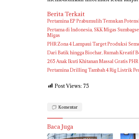
Berita Terkait
Pertamina EP Prabumulih Temukan Potensi
Pertama di Indonesia, SKK Migas Sumbags
Migas
PHR Zona 4 Lampaui Target Produksi Seme
Dari Batik hingga Biochar, Rumah Kreatif 
265 Anak Ikuti Khitanan Massal Gratis PHR
Pertamina Drilling Tambah 4 Rig Listrik P
Post Views:
75
Komentar
Baca Juga