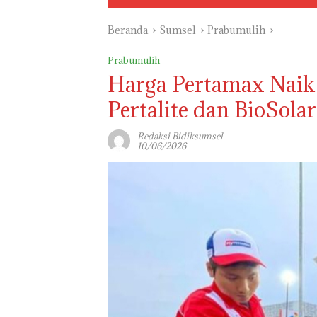
Beranda
Sumsel
Prabumulih
Prabumulih
Harga Pertamax Naik 
Pertalite dan BioSola
Redaksi Bidiksumsel
10/06/2026