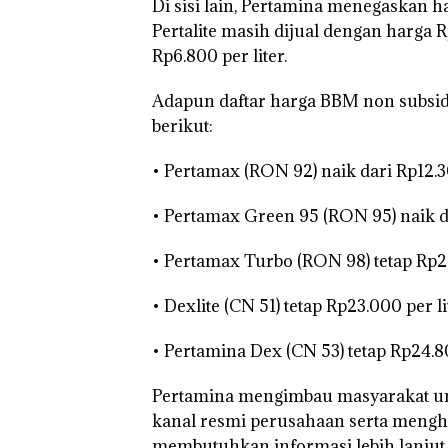
Di sisi lain, Pertamina menegaskan h
Pertalite masih dijual dengan harga R
Rp6.800 per liter.
Adapun daftar harga BBM non subsidi
berikut:
• Pertamax (RON 92) naik dari Rp12.3
• Pertamax Green 95 (RON 95) naik da
• Pertamax Turbo (RON 98) tetap Rp20.
• Dexlite (CN 51) tetap Rp23.000 per li
• Pertamina Dex (CN 53) tetap Rp24.80
Pertamina mengimbau masyarakat u
kanal resmi perusahaan serta menghu
membutuhkan informasi lebih lanjut 