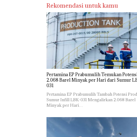
Rekomendasi untuk kamu
Pertamina EP Prabumulih Temukan Potens
2.068 Barel Minyak per Hari dari Sumur L
031
Pertamina EP Prabumulih Tambah Potensi Prod
Sumur Infill LBK-031 Mengalirkan 2.068 Barel
Minyak per Hari…