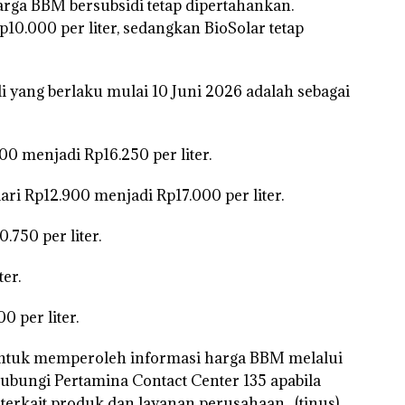
arga BBM bersubsidi tetap dipertahankan.
p10.000 per liter, sedangkan BioSolar tetap
 yang berlaku mulai 10 Juni 2026 adalah sebagai
00 menjadi Rp16.250 per liter.
ri Rp12.900 menjadi Rp17.000 per liter.
750 per liter.
ter.
0 per liter.
ntuk memperoleh informasi harga BBM melalui
bungi Pertamina Contact Center 135 apabila
terkait produk dan layanan perusahaan. (tinus)