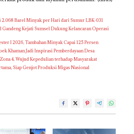
 2.068 Barel Minyak per Hari dari Sumur LBK-031
el Gandeng Kejati Sumsel Dukung Kelancaran Operasi
ster I 2026, Tambahan Minyak Capai 125 Persen
Boek Khaman Jadi Inspirasi Pemberdayaan Desa
 Zona 4, Wujud Kepedulian terhadap Masyarakat
ertama, Siap Genjot Produksi Migas Nasional