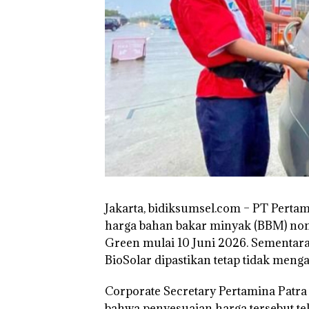
Jakarta, bidiksumsel.com
– PT Pertam
harga bahan bakar minyak (BBM) non
Green mulai 10 Juni 2026. Sementara 
BioSolar dipastikan tetap tidak meng
Corporate Secretary Pertamina Patr
bahwa penyesuaian harga tersebut te