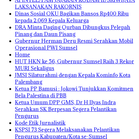
LAKSANAKAN RAKORNIS
Dinas Sosial OKU Bagikan Bansos Rp400 Ribu
kepada 2.069 Kepala Keluarga
DRA Minta Daging Qurban Dibungkus Pelepah
Pinang dan Daun Pisang
Gubernur Herman Deru Resmi Serahkan Mobil
Operasional PWI Sumsel
Home
HUT HKN ke 56, Gubernur Sumsel Raih 3 Rekor
MURI Sekaligus
JMSI Silaturahmi dengan Kepala Kominfo Kota
Palembang
Ketua PP Bamusi : Jokowi Tunjukkan Komitmen
Bela Palestina di PBB
Ketua Umum DPP GMS, Dr H Ilyas Indra
Serahkan SK Berpesan Segera Pelantikan
Pengurus
Kode Etik Jurnalistik
KSPSI 73 Segera Melaksanakan Pelantikan
Pengurus Kabupaten/Kota se-Sumsel