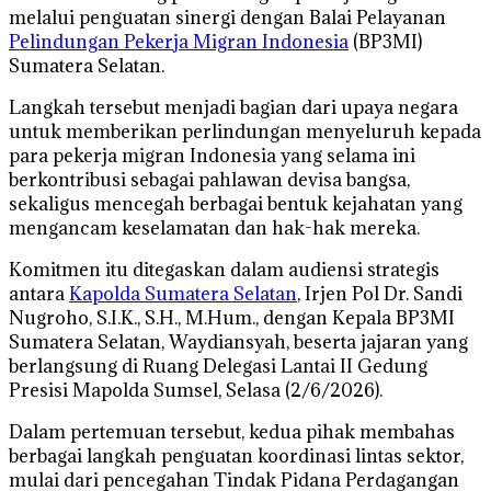
melalui penguatan sinergi dengan Balai Pelayanan
Pelindungan Pekerja Migran Indonesia
(BP3MI)
Sumatera Selatan.
Langkah tersebut menjadi bagian dari upaya negara
untuk memberikan perlindungan menyeluruh kepada
para pekerja migran Indonesia yang selama ini
berkontribusi sebagai pahlawan devisa bangsa,
sekaligus mencegah berbagai bentuk kejahatan yang
mengancam keselamatan dan hak-hak mereka.
Komitmen itu ditegaskan dalam audiensi strategis
antara
Kapolda Sumatera Selatan
, Irjen Pol Dr. Sandi
Nugroho, S.I.K., S.H., M.Hum., dengan Kepala BP3MI
Sumatera Selatan, Waydiansyah, beserta jajaran yang
berlangsung di Ruang Delegasi Lantai II Gedung
Presisi Mapolda Sumsel, Selasa (2/6/2026).
Dalam pertemuan tersebut, kedua pihak membahas
berbagai langkah penguatan koordinasi lintas sektor,
mulai dari pencegahan Tindak Pidana Perdagangan