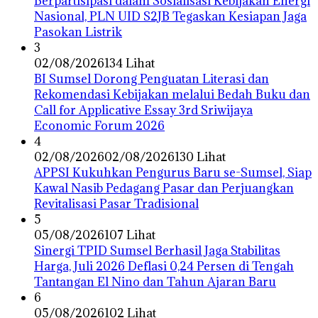
Berpartisipasi dalam Sosialisasi Kebijakan Energi
Nasional, PLN UID S2JB Tegaskan Kesiapan Jaga
Pasokan Listrik
3
02/08/2026
134 Lihat
BI Sumsel Dorong Penguatan Literasi dan
Rekomendasi Kebijakan melalui Bedah Buku dan
Call for Applicative Essay 3rd Sriwijaya
Economic Forum 2026
4
02/08/2026
02/08/2026
130 Lihat
APPSI Kukuhkan Pengurus Baru se-Sumsel, Siap
Kawal Nasib Pedagang Pasar dan Perjuangkan
Revitalisasi Pasar Tradisional
5
05/08/2026
107 Lihat
Sinergi TPID Sumsel Berhasil Jaga Stabilitas
Harga, Juli 2026 Deflasi 0,24 Persen di Tengah
Tantangan El Nino dan Tahun Ajaran Baru
6
05/08/2026
102 Lihat