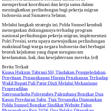
memperkuat koordinasi dan kerja sama dalam
meningkatkan perlindungan bagi pekerja migran
Indonesia asal Sumatera Selatan.
Melalui langkah strategis ini, Polda Sumsel kembali
menegaskan dukungannya terhadap program
nasional perlindungan pekerja migran, implementasi
Polri Presisi, serta upaya mewujudkan perlindungan
maksimal bagi warga negara Indonesia dari berbagai
bentuk kejahatan yang dapat mengancam
keselamatan, hak, dan kesejahteraan mereka. (rd)
Berita Terkait
‎Kuasa Hukum Tabrani SH, Tindakan Penggeledahan,
Penyitaan, Penangkapan Hingga Penahanan Terhadap
Wakil Bupati Pali Patut Diuji Melalui Mekanisme
Praperadilan
Satresnarkoba Polrestabes Palembang Bongkar Dua
Kasus Peredaran Sabu, Tiga Tersangka Diamankan
Polda Sumsel Bongkar Sindikat Website Palsu
Bhayangkara Run 2026, Dua Pelaku Ditangkap