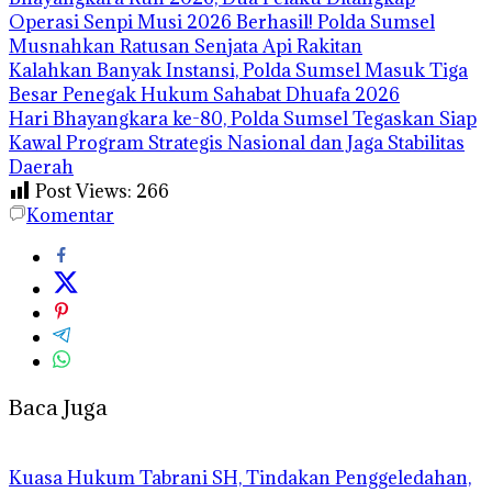
Operasi Senpi Musi 2026 Berhasil! Polda Sumsel
Musnahkan Ratusan Senjata Api Rakitan
Kalahkan Banyak Instansi, Polda Sumsel Masuk Tiga
Besar Penegak Hukum Sahabat Dhuafa 2026
Hari Bhayangkara ke-80, Polda Sumsel Tegaskan Siap
Kawal Program Strategis Nasional dan Jaga Stabilitas
Daerah
Post Views:
266
Komentar
Baca Juga
‎Kuasa Hukum Tabrani SH, Tindakan Penggeledahan,