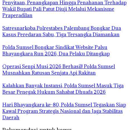
Penyitaan, Penangkapan Hingga Penahanan Terhadap
Wakil Bupati Pali Patut Diuji Melalui Mekanisme
Praperadilan
Satresnarkoba Polrestabes Palembang Bongkar Dua
Kasus Peredaran Sabu, Tiga Tersangka Diamankan
Polda Sumsel Bongkar Sindikat Website Palsu
Bhayangkara Run 2026, Dua Pelaku Ditangkap
Operasi Senpi Musi 2026 Berhasil! Polda Sumsel
Musnahkan Ratusan Senjata Api Rakitan
Kalahkan Banyak Instansi, Polda Sumsel Masuk Tiga
Besar Penegak Hukum Sahabat Dhuafa 2026
Hari Bhayangkara ke-80, Polda Sumsel Tegaskan Siap
Kawal Program Strategis Nasional dan Jaga Stabilitas
Daerah
Rekomendasi untuk kamu