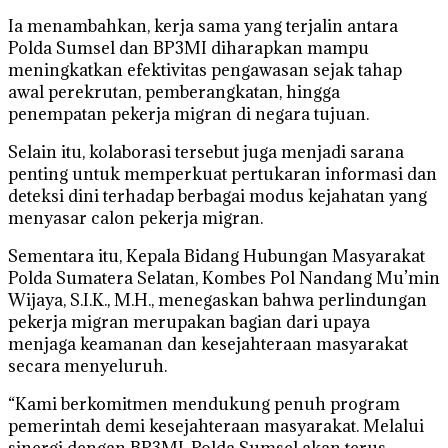
Ia menambahkan, kerja sama yang terjalin antara
Polda Sumsel dan BP3MI diharapkan mampu
meningkatkan efektivitas pengawasan sejak tahap
awal perekrutan, pemberangkatan, hingga
penempatan pekerja migran di negara tujuan.
Selain itu, kolaborasi tersebut juga menjadi sarana
penting untuk memperkuat pertukaran informasi dan
deteksi dini terhadap berbagai modus kejahatan yang
menyasar calon pekerja migran.
Sementara itu, Kepala Bidang Hubungan Masyarakat
Polda Sumatera Selatan, Kombes Pol Nandang Mu’min
Wijaya, S.I.K., M.H., menegaskan bahwa perlindungan
pekerja migran merupakan bagian dari upaya
menjaga keamanan dan kesejahteraan masyarakat
secara menyeluruh.
“Kami berkomitmen mendukung penuh program
pemerintah demi kesejahteraan masyarakat. Melalui
sinergi dengan BP3MI, Polda Sumsel akan terus