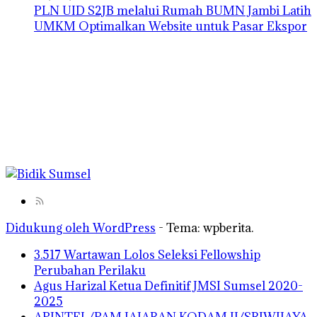
PLN UID S2JB melalui Rumah BUMN Jambi Latih
UMKM Optimalkan Website untuk Pasar Ekspor
Didukung oleh WordPress
-
Tema: wpberita.
3.517 Wartawan Lolos Seleksi Fellowship
Perubahan Perilaku
Agus Harizal Ketua Definitif JMSI Sumsel 2020-
2025
APINTEL/PAM JAJARAN KODAM II/SRIWIJAYA