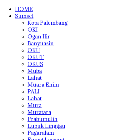
HOME
Sumsel
Kota Palembang
OKI
Ogan Ilir
Banyuasin
OKU
OKUT
OKUS
Muba
Lahat
Muara Enim
PALI
Lahat
Mura
Muratara
Prabumulih
Lubuk Linggau
Pagaralam
Empat Lawang