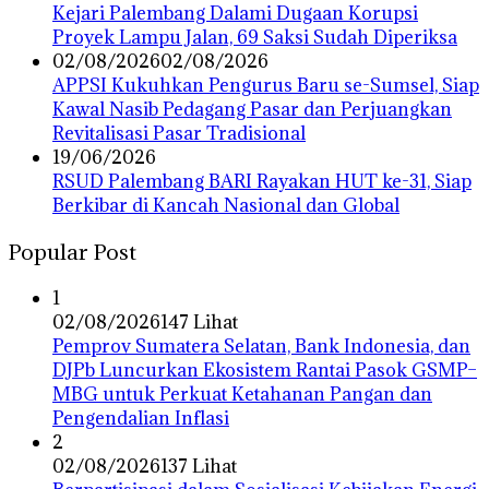
Kejari Palembang Dalami Dugaan Korupsi
Proyek Lampu Jalan, 69 Saksi Sudah Diperiksa
02/08/2026
02/08/2026
APPSI Kukuhkan Pengurus Baru se-Sumsel, Siap
Kawal Nasib Pedagang Pasar dan Perjuangkan
Revitalisasi Pasar Tradisional
19/06/2026
RSUD Palembang BARI Rayakan HUT ke-31, Siap
Berkibar di Kancah Nasional dan Global
Popular Post
1
02/08/2026
147 Lihat
Pemprov Sumatera Selatan, Bank Indonesia, dan
DJPb Luncurkan Ekosistem Rantai Pasok GSMP–
MBG untuk Perkuat Ketahanan Pangan dan
Pengendalian Inflasi
2
02/08/2026
137 Lihat