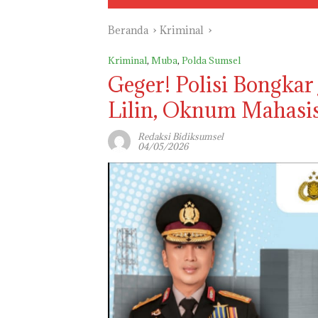
Beranda
Kriminal
Kriminal
,
Muba
,
Polda Sumsel
Geger! Polisi Bongkar
Lilin, Oknum Mahasis
Redaksi Bidiksumsel
04/05/2026