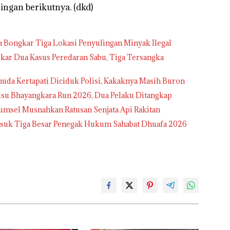
ingan berikutnya. (dkd)
sa Bongkar Tiga Lokasi Penyulingan Minyak Ilegal
kar Dua Kasus Peredaran Sabu, Tiga Tersangka
uda Kertapati Diciduk Polisi, Kakaknya Masih Buron
lsu Bhayangkara Run 2026, Dua Pelaku Ditangkap
Sumsel Musnahkan Ratusan Senjata Api Rakitan
Masuk Tiga Besar Penegak Hukum Sahabat Dhuafa 2026