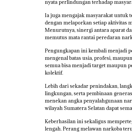
nyata perlindungan terhadap masyar
Ia juga mengajak masyarakat untuk 
dengan melaporkan setiap aktivitas
Menurutnya, sinergi antara aparat 
memutus mata rantai peredaran nark
Pengungkapan ini kembali menjadi p
mengenal batas usia, profesi, maupun 
semua bisa menjadi target maupun pe
kolektif.
Lebih dari sekadar penindakan, langk
lingkungan, serta pembinaan generasi
menekan angka penyalahgunaan narko
wilayah Sumatera Selatan dapat sema
Keberhasilan ini sekaligus mempert
lengah. Perang melawan narkoba terus