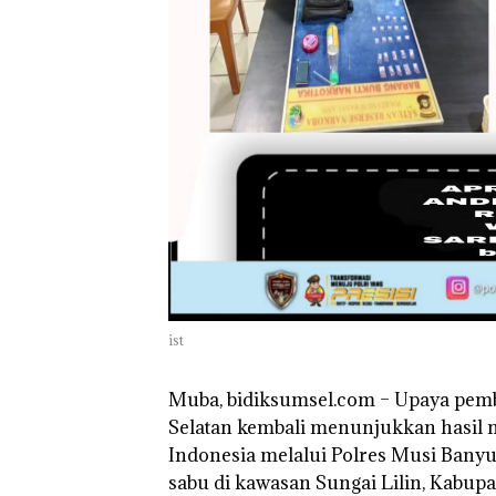
ist
Muba, bidiksumsel.com
– Upaya pemb
Selatan kembali menunjukkan hasil n
Indonesia
melalui
Polres Musi Banyu
sabu di kawasan Sungai Lilin, Kabup