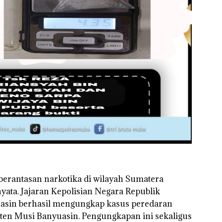
erantasan narkotika di wilayah Sumatera
yata. Jajaran
Kepolisian Negara Republik
asin
berhasil mengungkap kasus peredaran
aten Musi Banyuasin. Pengungkapan ini sekaligus