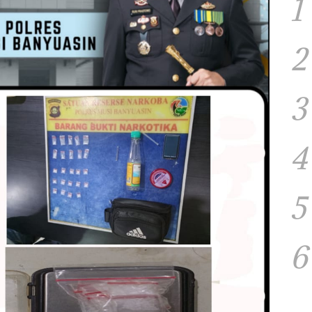
1
2
3
4
5
6