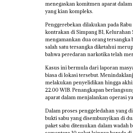
menegaskan komitmen aparat dalam 
yang kian kompleks.
Penggerebekan dilakukan pada Rabu 
kontrakan di Simpang B1, Kelurahan Su
mengamankan dua orang tersangka ber
salah satu tersangka diketahui me
bahwa peredaran narkotika telah mer
Kasus ini bermula dari laporan masya
biasa di lokasi tersebut. Menindaklanj
melakukan penyelidikan hingga akhi
22.00 WIB. Penangkapan berlangsun
aparat dalam menjalankan operasi ya
Dalam proses penggeledahan yang d
bukti sabu yang disembunyikan di du
paket sabu ditemukan dalam wadah b