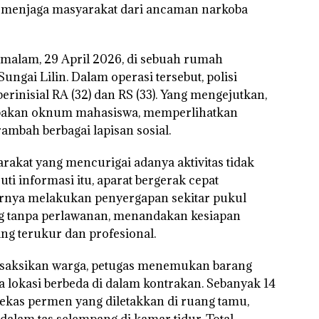
menjaga masyarakat dari ancaman narkoba
malam, 29 April 2026, di sebuah rumah
ngai Lilin. Dalam operasi tersebut, polisi
inisial RA (32) dan RS (33). Yang mengejutkan,
rupakan oknum mahasiswa, memperlihatkan
ambah berbagai lapisan sosial.
rakat yang mencurigai adanya aktivitas tidak
uti informasi itu, aparat bergerak cepat
rnya melakukan penyergapan sekitar pukul
g tanpa perlawanan, menandakan kesiapan
ng terukur dan profesional.
isaksikan warga, petugas menemukan barang
a lokasi berbeda di dalam kontrakan. Sebanyak 14
ekas permen yang diletakkan di ruang tamu,