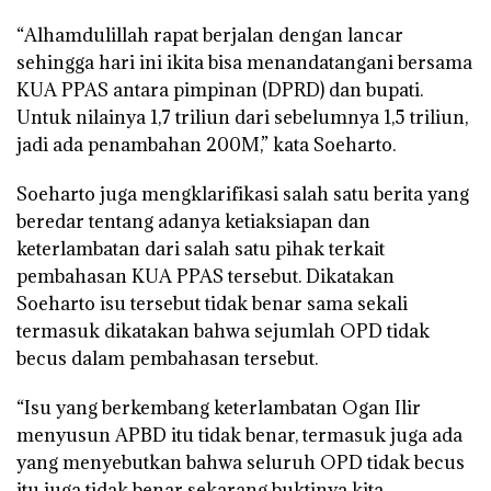
“Alhamdulillah rapat berjalan dengan lancar
sehingga hari ini ikita bisa menandatangani bersama
KUA PPAS antara pimpinan (DPRD) dan bupati.
Untuk nilainya 1,7 triliun dari sebelumnya 1,5 triliun,
jadi ada penambahan 200M,” kata Soeharto.
Soeharto juga mengklarifikasi salah satu berita yang
beredar tentang adanya ketiaksiapan dan
keterlambatan dari salah satu pihak terkait
pembahasan KUA PPAS tersebut. Dikatakan
Soeharto isu tersebut tidak benar sama sekali
termasuk dikatakan bahwa sejumlah OPD tidak
becus dalam pembahasan tersebut.
“Isu yang berkembang keterlambatan Ogan Ilir
menyusun APBD itu tidak benar, termasuk juga ada
yang menyebutkan bahwa seluruh OPD tidak becus
itu juga tidak benar sekarang buktinya kita