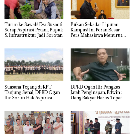
Turun ke Sawah! Eva Susanti
Bukan Sekadar Liputan
Serap Aspirasi Petani, Pupuk
Kampus! Ini Peran Besar
& Infrastruktur Jadi Sorotan
Pers Mahasiswa Menurut
Firdaus Komar
Suasana Tegang di KPT
DPRD Ogan Ilir Pangkas
Tanjung Senai, DPRD Ogan
Jatah Penginapan, Edwin :
Ilir Soroti Hak Aspirasi
Uang Rakyat Harus Tepat
Warga
Sasaran