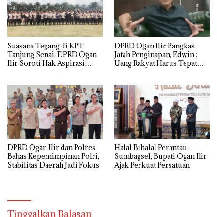
Suasana Tegang di KPT
DPRD Ogan Ilir Pangkas
Tanjung Senai, DPRD Ogan
Jatah Penginapan, Edwin :
Ilir Soroti Hak Aspirasi
Uang Rakyat Harus Tepat
Warga
Sasaran
DPRD Ogan Ilir dan Polres
Halal Bihalal Perantau
Bahas Kepemimpinan Polri,
Sumbagsel, Bupati Ogan Ilir
Stabilitas Daerah Jadi Fokus
Ajak Perkuat Persatuan
Tinggalkan Balasan