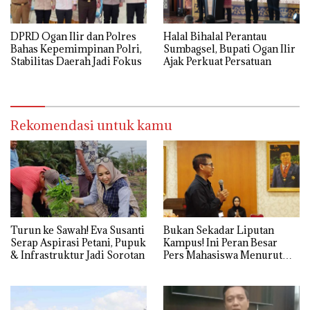
DPRD Ogan Ilir dan Polres
Halal Bihalal Perantau
Bahas Kepemimpinan Polri,
Sumbagsel, Bupati Ogan Ilir
Stabilitas Daerah Jadi Fokus
Ajak Perkuat Persatuan
Rekomendasi untuk kamu
Turun ke Sawah! Eva Susanti
Bukan Sekadar Liputan
Serap Aspirasi Petani, Pupuk
Kampus! Ini Peran Besar
& Infrastruktur Jadi Sorotan
Pers Mahasiswa Menurut
Firdaus Komar