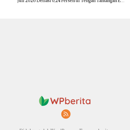
Juli 2026 Deflasi 0,24 Persen di Tengah Tantangan El
Nino dan Tahun Ajaran Baru