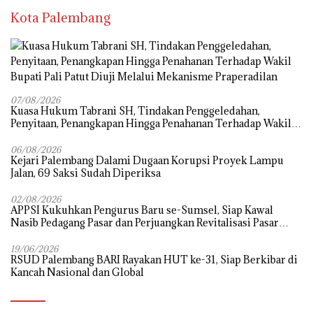
Kota Palembang
07/08/2026
‎Kuasa Hukum Tabrani SH, Tindakan Penggeledahan,
Penyitaan, Penangkapan Hingga Penahanan Terhadap Wakil
Bupati Pali Patut Diuji Melalui Mekanisme Praperadilan
06/08/2026
Kejari Palembang Dalami Dugaan Korupsi Proyek Lampu
Jalan, 69 Saksi Sudah Diperiksa
02/08/2026
APPSI Kukuhkan Pengurus Baru se-Sumsel, Siap Kawal
Nasib Pedagang Pasar dan Perjuangkan Revitalisasi Pasar
Tradisional
19/06/2026
RSUD Palembang BARI Rayakan HUT ke-31, Siap Berkibar di
Kancah Nasional dan Global