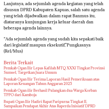
Lanjutnya, ada sejumlah agenda kegiatan yang telah
disusun DPRD Kabupaten Kapuas, salah satu agenda
yang telah dijadwalkan dalam rapat Banmus itu,
diataranya kunjungan kerja keluar daerah dan
beberapa agenda lainnya.
“Ada sejumlah agenda yang sudah kita sepakati baik
dari legislatif maupun eksekutif,”Pungkasnya
(Rel/Mus)
Berita Terkait
Pemkab Ogan Ilir Lepas Kafilah MTQ XXXI Tingkat Provinsi
Sumsel, Targetkan Juara Umum
Pemkab Ogan Ilir Terima Laporan Hasil Pemeriksaan atas
Laporan Keuangan Tahun Anggaran 2025
Pemkab Ogan ilir Berhasil Pulangkan dua Warga Korban
TPPO dari Kamboja
Bupati Ogan Ilir Hadiri Rapat Paripurna Tingkat II,
Sampaikan Pendapat Akhir Atas Raperda Inisiatif DPRD