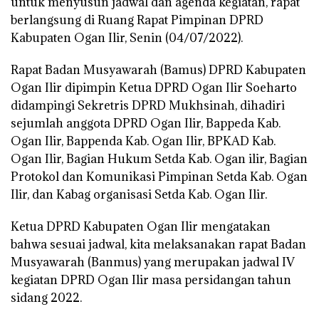
untuk menyusun jadwal dan agenda kegiatan, rapat
berlangsung di Ruang Rapat Pimpinan DPRD
Kabupaten Ogan Ilir, Senin (04/07/2022).
Rapat Badan Musyawarah (Bamus) DPRD Kabupaten
Ogan Ilir dipimpin Ketua DPRD Ogan Ilir Soeharto
didampingi Sekretris DPRD Mukhsinah, dihadiri
sejumlah anggota DPRD Ogan Ilir, Bappeda Kab.
Ogan Ilir, Bappenda Kab. Ogan Ilir, BPKAD Kab.
Ogan Ilir, Bagian Hukum Setda Kab. Ogan ilir, Bagian
Protokol dan Komunikasi Pimpinan Setda Kab. Ogan
Ilir, dan Kabag organisasi Setda Kab. Ogan Ilir.
Ketua DPRD Kabupaten Ogan Ilir mengatakan
bahwa sesuai jadwal, kita melaksanakan rapat Badan
Musyawarah (Banmus) yang merupakan jadwal IV
kegiatan DPRD Ogan Ilir masa persidangan tahun
sidang 2022.