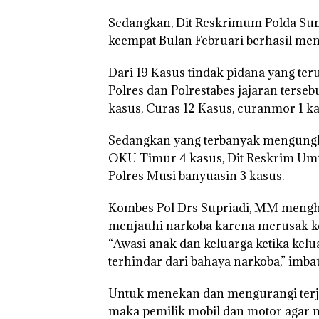
Sedangkan, Dit Reskrimum Polda Sum
keempat Bulan Februari berhasil men
Dari 19 Kasus tindak pidana yang te
Polres dan Polrestabes jajaran tersebu
kasus, Curas 12 Kasus, curanmor 1 ka
Sedangkan yang terbanyak mengungka
OKU Timur 4 kasus, Dit Reskrim Umu
Polres Musi banyuasin 3 kasus.
Kombes Pol Drs Supriadi, MM mengh
menjauhi narkoba karena merusak ke
“Awasi anak dan keluarga ketika k
terhindar dari bahaya narkoba,” imb
Untuk menekan dan mengurangi terja
maka pemilik mobil dan motor agar