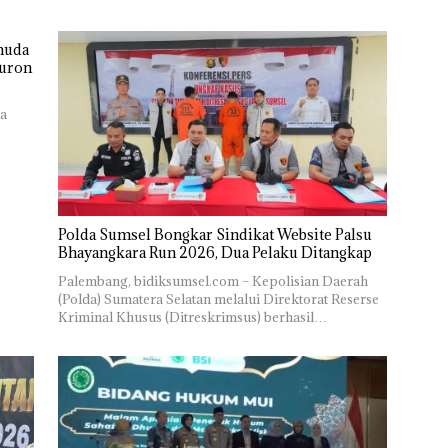
muda
Buron
ia
Polda Sumsel Bongkar Sindikat Website Palsu
Bhayangkara Run 2026, Dua Pelaku Ditangkap
Palembang, bidiksumsel.com – Kepolisian Daerah
(Polda) Sumatera Selatan melalui Direktorat Reserse
Kriminal Khusus (Ditreskrimsus) berhasil…