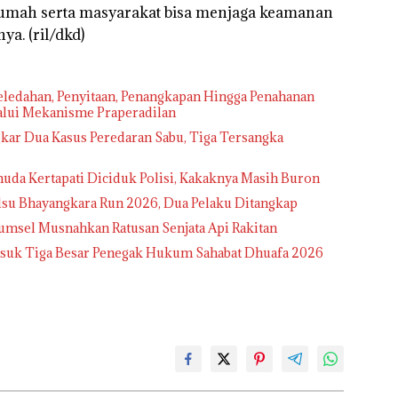
 rumah serta masyarakat bisa menjaga keamanan
ya. (ril/dkd)
ledahan, Penyitaan, Penangkapan Hingga Penahanan
lalui Mekanisme Praperadilan
kar Dua Kasus Peredaran Sabu, Tiga Tersangka
uda Kertapati Diciduk Polisi, Kakaknya Masih Buron
lsu Bhayangkara Run 2026, Dua Pelaku Ditangkap
Sumsel Musnahkan Ratusan Senjata Api Rakitan
Masuk Tiga Besar Penegak Hukum Sahabat Dhuafa 2026