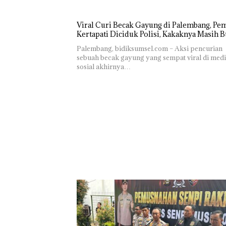
Viral Curi Becak Gayung di Palembang, Pe
Kertapati Diciduk Polisi, Kakaknya Masih 
Palembang, bidiksumsel.com – Aksi pencurian
sebuah becak gayung yang sempat viral di med
sosial akhirnya…