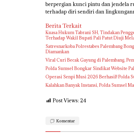
berpergian kunci pintu dan jendela
terhadap diri sendiri dan lingkungann
Berita Terkait
‎Kuasa Hukum Tabrani SH, Tindakan Pengge
Terhadap Wakil Bupati Pali Patut Diuji Me
Satresnarkoba Polrestabes Palembang Bong
Diamankan
Viral Curi Becak Gayung di Palembang, Pem
Polda Sumsel Bongkar Sindikat Website Pa
Operasi Senpi Musi 2026 Berhasil! Polda 
Kalahkan Banyak Instansi, Polda Sumsel 
Post Views:
24
Komentar