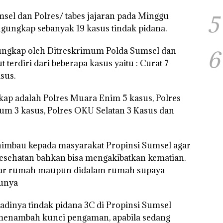
sel dan Polres/ tabes jajaran pada Minggu
5
gungkap sebanyak 19 kasus tindak pidana.
rungkap oleh Ditreskrimum Polda Sumsel dan
6
t terdiri dari beberapa kasus yaitu : Curat 7
sus.
p adalah Polres Muara Enim 5 kasus, Polres
m 3 kasus, Polres OKU Selatan 3 Kasus dan
imbau kepada masyarakat Propinsi Sumsel agar
sehatan bahkan bisa mengakibatkan kematian.
eluar rumah maupun didalam rumah supaya
aunya
dinya tindak pidana 3C di Propinsi Sumsel
 menambah kunci pengaman, apabila sedang