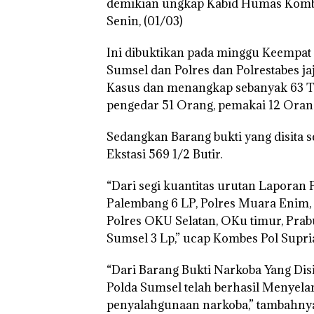
demikian ungkap Kabid Humas Kombe
Senin, (01/03)
Ini dibuktikan pada minggu Keempat 
Sumsel dan Polres dan Polrestabes j
Kasus dan menangkap sebanyak 63 Ters
pengedar 51 Orang, pemakai 12 Oran
Sedangkan Barang bukti yang disita 
Ekstasi 569 1/2 Butir.
“Dari segi kuantitas urutan Laporan P
Palembang 6 LP, Polres Muara Enim, 
Polres OKU Selatan, OKu timur, Prab
Sumsel 3 Lp,” ucap Kombes Pol Supr
“Dari Barang Bukti Narkoba Yang Disi
Polda Sumsel telah berhasil Menyela
penyalahgunaan narkoba,” tambahny