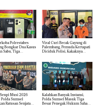
Viral Curi Becak Gayung di
rkoba Polrestabes
Palembang, Pemuda Kertapati
ng Bongkar Dua Kasus
Diciduk Polisi, Kakaknya
n Sabu, Tiga
Masih Buron
ka Diamankan
 Senpi Musi 2026
Kalahkan Banyak Instansi,
! Polda Sumsel
Polda Sumsel Masuk Tiga
n Ratusan Senjata
Besar Penegak Hukum Sahabat