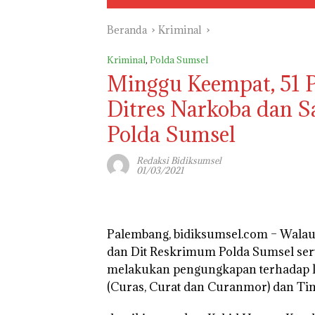
Beranda
Kriminal
Kriminal
,
Polda Sumsel
Minggu Keempat, 51 
Ditres Narkoba dan Sa
Polda Sumsel
Redaksi Bidiksumsel
01/03/2021
Palembang, bidiksumsel.com –
Walaup
dan Dit Reskrimum Polda Sumsel sert
melakukan pengungkapan terhadap k
(Curas, Curat dan Curanmor) dan Ti