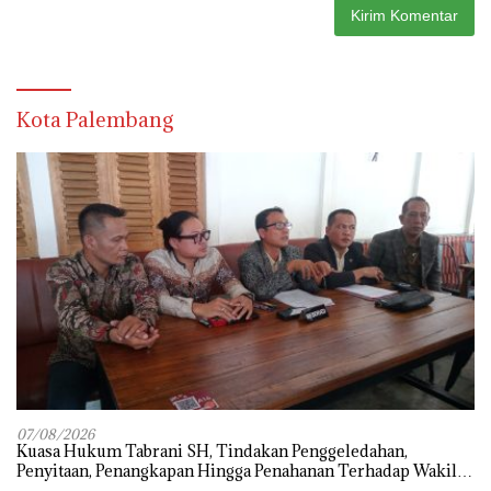
Kota Palembang
07/08/2026
‎Kuasa Hukum Tabrani SH, Tindakan Penggeledahan,
Penyitaan, Penangkapan Hingga Penahanan Terhadap Wakil
Bupati Pali Patut Diuji Melalui Mekanisme Praperadilan