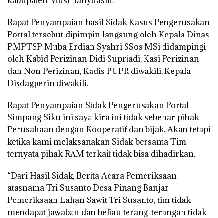
kabupaten Musi Banyuasin.
Rapat Penyampaian hasil Sidak Kasus Pengerusakan
Portal tersebut dipimpin langsung oleh Kepala Dinas
PMPTSP Muba Erdian Syahri SSos MSi didampingi
oleh Kabid Perizinan Didi Supriadi, Kasi Perizinan
dan Non Perizinan, Kadis PUPR diwakili, Kepala
Disdagperin diwakili.
Rapat Penyampaian Sidak Pengerusakan Portal
Simpang Siku ini saya kira ini tidak sebenar pihak
Perusahaan dengan Kooperatif dan bijak. Akan tetapi
ketika kami melaksanakan Sidak bersama Tim
ternyata pihak RAM terkait tidak bisa dihadirkan.
“Dari Hasil Sidak, Berita Acara Pemeriksaan
atasnama Tri Susanto Desa Pinang Banjar
Pemeriksaan Lahan Sawit Tri Susanto, tim tidak
mendapat jawaban dan beliau terang-terangan tidak