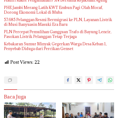
Hadiri Rakor Pengamanan PSN Bersama Kejaksaan Agung
PHE Jambi Merang Latih KWT Embun Pagi Olah Mocaf,
Dorong Ekonomi Lokal di Muba
57.685 Pelanggan Resmi Bermigrasi ke PLN, Layanan Listrik
di Musi Banyuasin Masuki Era Baru
PLN Percepat Pemulihan Gangguan Trafo di Bayung Lencir,
Pasokan Listrik Pelanggan Tetap Terjaga
Kebakaran Sumur Minyak Gegerkan Warga Desa Keban 1,
Penyebab Diduga dari Percikan Genset
Post Views:
22
Baca Juga