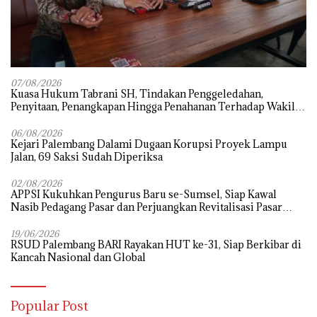
07/08/2026
‎Kuasa Hukum Tabrani SH, Tindakan Penggeledahan,
Penyitaan, Penangkapan Hingga Penahanan Terhadap Wakil
Bupati Pali Patut Diuji Melalui Mekanisme Praperadilan
06/08/2026
Kejari Palembang Dalami Dugaan Korupsi Proyek Lampu
Jalan, 69 Saksi Sudah Diperiksa
02/08/2026
APPSI Kukuhkan Pengurus Baru se-Sumsel, Siap Kawal
Nasib Pedagang Pasar dan Perjuangkan Revitalisasi Pasar
Tradisional
19/06/2026
RSUD Palembang BARI Rayakan HUT ke-31, Siap Berkibar di
Kancah Nasional dan Global
Popular Post