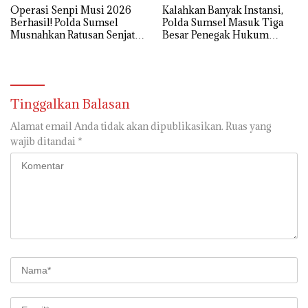
Operasi Senpi Musi 2026
Kalahkan Banyak Instansi,
Berhasil! Polda Sumsel
Polda Sumsel Masuk Tiga
Musnahkan Ratusan Senjata
Besar Penegak Hukum
Api Rakitan
Sahabat Dhuafa 2026
Tinggalkan Balasan
Alamat email Anda tidak akan dipublikasikan.
Ruas yang
wajib ditandai
*