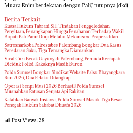
Muara Enim berdekatan dengan Pali,” tutupnya (dkd)
Berita Terkait
‎Kuasa Hukum Tabrani SH, Tindakan Penggeledahan,
Penyitaan, Penangkapan Hingga Penahanan Terhadap Wakil
Bupati Pali Patut Diuji Melalui Mekanisme Praperadilan
Satresnarkoba Polrestabes Palembang Bongkar Dua Kasus
Peredaran Sabu, Tiga Tersangka Diamankan
Viral Curi Becak Gayung di Palembang, Pemuda Kertapati
Diciduk Polisi, Kakaknya Masih Buron
Polda Sumsel Bongkar Sindikat Website Palsu Bhayangkara
Run 2026, Dua Pelaku Ditangkap
Operasi Senpi Musi 2026 Berhasil! Polda Sumsel
Musnahkan Ratusan Senjata Api Rakitan
Kalahkan Banyak Instansi, Polda Sumsel Masuk Tiga Besar
Penegak Hukum Sahabat Dhuafa 2026
Post Views:
38