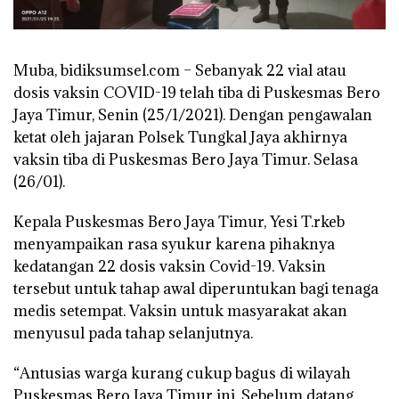
Muba, bidiksumsel.com – Sebanyak 22 vial atau
dosis vaksin COVID-19 telah tiba di Puskesmas Bero
Jaya Timur, Senin (25/1/2021). Dengan pengawalan
ketat oleh jajaran Polsek Tungkal Jaya akhirnya
vaksin tiba di Puskesmas Bero Jaya Timur. Selasa
(26/01).
Kepala Puskesmas Bero Jaya Timur, Yesi T.rkeb
menyampaikan rasa syukur karena pihaknya
kedatangan 22 dosis vaksin Covid-19. Vaksin
tersebut untuk tahap awal diperuntukan bagi tenaga
medis setempat. Vaksin untuk masyarakat akan
menyusul pada tahap selanjutnya.
“Antusias warga kurang cukup bagus di wilayah
Puskesmas Bero Jaya Timur ini. Sebelum datang