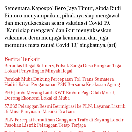
Sementara, Kapospol Bero Jaya Timur, Aipda Rudi
Bintoro menyampaikan, pihaknya siap mengawal
dan menyukseskan acara vaksinasi Covid-19.
“Kami siap mengawal dan ikut menyukseskan
vaksinasi, demi menjaga keamanan dan juga
memutus mata rantai Covid-19,” singkatnya.
(ari)
Berita Terkait
Berantas Illegal Refinery, Polsek Sanga Desa Bongkar Tiga
Lokasi Penyulingan Minyak Ilegal
Pemkab Muba Dukung Percepatan Tol Trans Sumatera,
Hadiri Rakor Pengamanan PSN Bersama Kejaksaan Agung
PHE Jambi Merang Latih KWT Embun Pagi Olah Mocaf,
Dorong Ekonomi Lokal di Muba
57.685 Pelanggan Resmi Bermigrasi ke PLN, Layanan Listrik
di Musi Banyuasin Masuki Era Baru
PLN Percepat Pemulihan Gangguan Trafo di Bayung Lencir,
Pasokan Listrik Pelanggan Tetap Terjaga