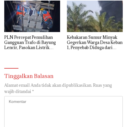
PLN Percepat Pemulihan
Kebakaran Sumur Minyak
Gangguan Trafo di Bayung
Gegerkan Warga Desa Keban
Lencir, Pasokan Listrik
1, Penyebab Diduga dari
Pelanggan Tetap Terjaga
Percikan Genset
Tinggalkan Balasan
Alamat email Anda tidak akan dipublikasikan.
Ruas yang
wajib ditandai
*