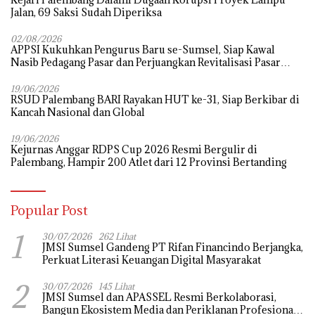
Jalan, 69 Saksi Sudah Diperiksa
02/08/2026
APPSI Kukuhkan Pengurus Baru se-Sumsel, Siap Kawal
Nasib Pedagang Pasar dan Perjuangkan Revitalisasi Pasar
Tradisional
19/06/2026
RSUD Palembang BARI Rayakan HUT ke-31, Siap Berkibar di
Kancah Nasional dan Global
19/06/2026
Kejurnas Anggar RDPS Cup 2026 Resmi Bergulir di
Palembang, Hampir 200 Atlet dari 12 Provinsi Bertanding
Popular Post
1
30/07/2026
262 Lihat
JMSI Sumsel Gandeng PT Rifan Financindo Berjangka,
Perkuat Literasi Keuangan Digital Masyarakat
2
30/07/2026
145 Lihat
JMSI Sumsel dan APASSEL Resmi Berkolaborasi,
Bangun Ekosistem Media dan Periklanan Profesional