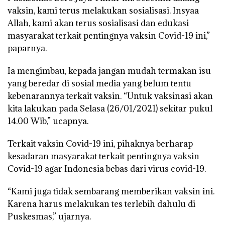
vaksin, kami terus melakukan sosialisasi. Insyaa
Allah, kami akan terus sosialisasi dan edukasi
masyarakat terkait pentingnya vaksin Covid-19 ini,”
paparnya.
Ia mengimbau, kepada jangan mudah termakan isu
yang beredar di sosial media yang belum tentu
kebenarannya terkait vaksin. “Untuk vaksinasi akan
kita lakukan pada Selasa (26/01/2021) sekitar pukul
14.00 Wib,” ucapnya.
Terkait vaksin Covid-19 ini, pihaknya berharap
kesadaran masyarakat terkait pentingnya vaksin
Covid-19 agar Indonesia bebas dari virus covid-19.
“Kami juga tidak sembarang memberikan vaksin ini.
Karena harus melakukan tes terlebih dahulu di
Puskesmas,” ujarnya.