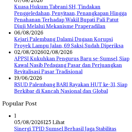
07/08/2026
‎Kuasa Hukum Tabrani SH, Tindakan
Penggeledahan, Penyitaan, Penangkapan Hingga
Penahanan Terhadap Wakil Bupati Pali Patut
Diuji Melalui Mekanisme Praperadilan
06/08/2026
Kejari Palembang Dalami Dugaan Korupsi
Proyek Lampu Jalan, 69 Saksi Sudah Diperiksa
02/08/2026
02/08/2026
APPSI Kukuhkan Pengurus Baru se-Sumsel, Siap
Kawal Nasib Pedagang Pasar dan Perjuangkan
Revitalisasi Pasar Tradisional
19/06/2026
RSUD Palembang BARI Rayakan HUT ke-31, Siap
Berkibar di Kancah Nasional dan Global
Popular Post
1
05/08/2026
125 Lihat
Sinergi TPID Sumsel Berhasil Jaga Stabilitas