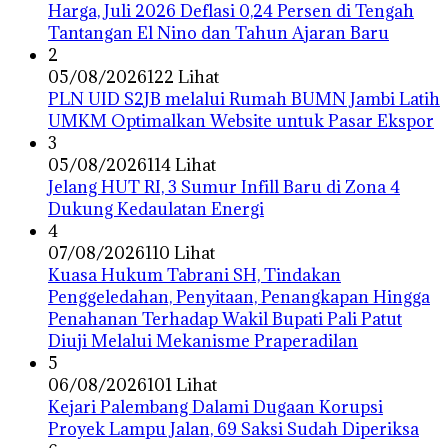
Harga, Juli 2026 Deflasi 0,24 Persen di Tengah
Tantangan El Nino dan Tahun Ajaran Baru
2
05/08/2026
122 Lihat
PLN UID S2JB melalui Rumah BUMN Jambi Latih
UMKM Optimalkan Website untuk Pasar Ekspor
3
05/08/2026
114 Lihat
Jelang HUT RI, 3 Sumur Infill Baru di Zona 4
Dukung Kedaulatan Energi
4
07/08/2026
110 Lihat
‎Kuasa Hukum Tabrani SH, Tindakan
Penggeledahan, Penyitaan, Penangkapan Hingga
Penahanan Terhadap Wakil Bupati Pali Patut
Diuji Melalui Mekanisme Praperadilan
5
06/08/2026
101 Lihat
Kejari Palembang Dalami Dugaan Korupsi
Proyek Lampu Jalan, 69 Saksi Sudah Diperiksa