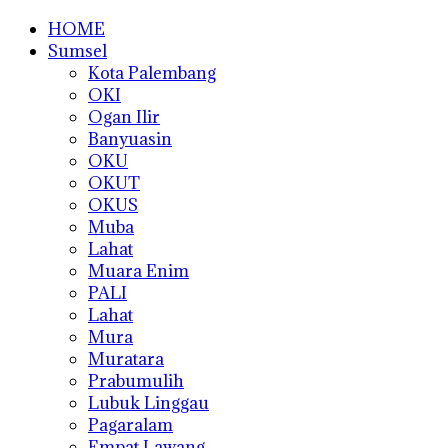
HOME
Sumsel
Kota Palembang
OKI
Ogan Ilir
Banyuasin
OKU
OKUT
OKUS
Muba
Lahat
Muara Enim
PALI
Lahat
Mura
Muratara
Prabumulih
Lubuk Linggau
Pagaralam
Empat Lawang