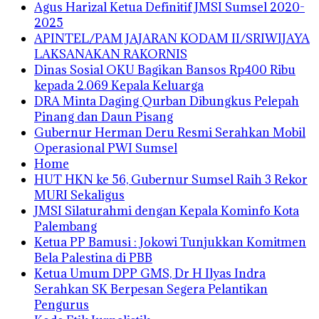
Agus Harizal Ketua Definitif JMSI Sumsel 2020-
2025
APINTEL/PAM JAJARAN KODAM II/SRIWIJAYA
LAKSANAKAN RAKORNIS
Dinas Sosial OKU Bagikan Bansos Rp400 Ribu
kepada 2.069 Kepala Keluarga
DRA Minta Daging Qurban Dibungkus Pelepah
Pinang dan Daun Pisang
Gubernur Herman Deru Resmi Serahkan Mobil
Operasional PWI Sumsel
Home
HUT HKN ke 56, Gubernur Sumsel Raih 3 Rekor
MURI Sekaligus
JMSI Silaturahmi dengan Kepala Kominfo Kota
Palembang
Ketua PP Bamusi : Jokowi Tunjukkan Komitmen
Bela Palestina di PBB
Ketua Umum DPP GMS, Dr H Ilyas Indra
Serahkan SK Berpesan Segera Pelantikan
Pengurus