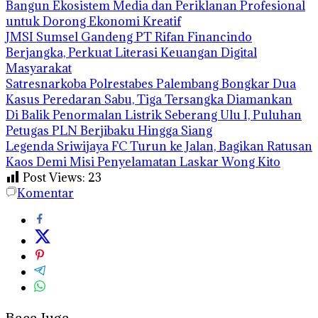
Bangun Ekosistem Media dan Periklanan Profesional
untuk Dorong Ekonomi Kreatif
JMSI Sumsel Gandeng PT Rifan Financindo
Berjangka, Perkuat Literasi Keuangan Digital
Masyarakat
Satresnarkoba Polrestabes Palembang Bongkar Dua
Kasus Peredaran Sabu, Tiga Tersangka Diamankan
Di Balik Penormalan Listrik Seberang Ulu I, Puluhan
Petugas PLN Berjibaku Hingga Siang
Legenda Sriwijaya FC Turun ke Jalan, Bagikan Ratusan
Kaos Demi Misi Penyelamatan Laskar Wong Kito
Post Views:
23
Komentar
Baca Juga