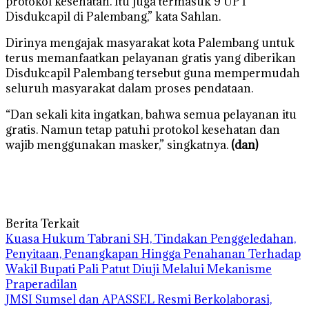
protokol kesehatan. Itu juga termasuk 9 UPT
Disdukcapil di Palembang,” kata Sahlan.
Dirinya mengajak masyarakat kota Palembang untuk
terus memanfaatkan pelayanan gratis yang diberikan
Disdukcapil Palembang tersebut guna mempermudah
seluruh masyarakat dalam proses pendataan.
“Dan sekali kita ingatkan, bahwa semua pelayanan itu
gratis. Namun tetap patuhi protokol kesehatan dan
wajib menggunakan masker,” singkatnya.
(dan)
Berita Terkait
‎Kuasa Hukum Tabrani SH, Tindakan Penggeledahan,
Penyitaan, Penangkapan Hingga Penahanan Terhadap
Wakil Bupati Pali Patut Diuji Melalui Mekanisme
Praperadilan
JMSI Sumsel dan APASSEL Resmi Berkolaborasi,