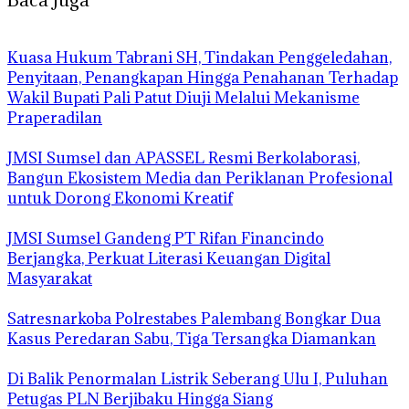
‎Kuasa Hukum Tabrani SH, Tindakan Penggeledahan,
Penyitaan, Penangkapan Hingga Penahanan Terhadap
Wakil Bupati Pali Patut Diuji Melalui Mekanisme
Praperadilan
JMSI Sumsel dan APASSEL Resmi Berkolaborasi,
Bangun Ekosistem Media dan Periklanan Profesional
untuk Dorong Ekonomi Kreatif
JMSI Sumsel Gandeng PT Rifan Financindo
Berjangka, Perkuat Literasi Keuangan Digital
Masyarakat
Satresnarkoba Polrestabes Palembang Bongkar Dua
Kasus Peredaran Sabu, Tiga Tersangka Diamankan
Di Balik Penormalan Listrik Seberang Ulu I, Puluhan
Petugas PLN Berjibaku Hingga Siang