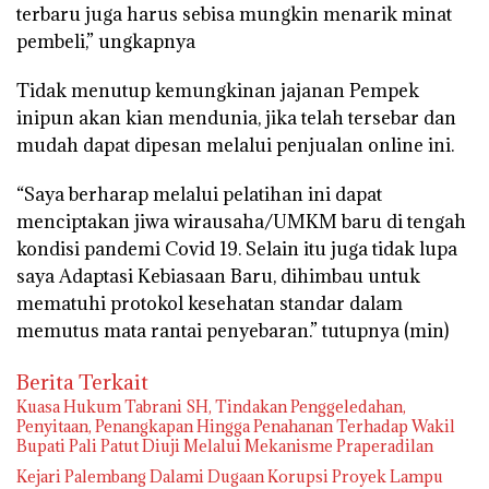
terbaru juga harus sebisa mungkin menarik minat
pembeli,” ungkapnya
Tidak menutup kemungkinan jajanan Pempek
inipun akan kian mendunia, jika telah tersebar dan
mudah dapat dipesan melalui penjualan online ini.
“Saya berharap melalui pelatihan ini dapat
menciptakan jiwa wirausaha/UMKM baru di tengah
kondisi pandemi Covid 19. Selain itu juga tidak lupa
saya Adaptasi Kebiasaan Baru, dihimbau untuk
mematuhi protokol kesehatan standar dalam
memutus mata rantai penyebaran.” tutupnya (min)
Berita Terkait
‎Kuasa Hukum Tabrani SH, Tindakan Penggeledahan,
Penyitaan, Penangkapan Hingga Penahanan Terhadap Wakil
Bupati Pali Patut Diuji Melalui Mekanisme Praperadilan
Kejari Palembang Dalami Dugaan Korupsi Proyek Lampu