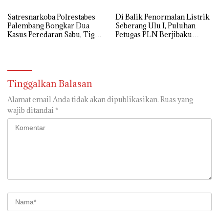
untuk Dorong Ekonomi
Kreatif
Satresnarkoba Polrestabes
Di Balik Penormalan Listrik
Palembang Bongkar Dua
Seberang Ulu I, Puluhan
Kasus Peredaran Sabu, Tiga
Petugas PLN Berjibaku
Tersangka Diamankan
Hingga Siang
Tinggalkan Balasan
Alamat email Anda tidak akan dipublikasikan.
Ruas yang
wajib ditandai
*