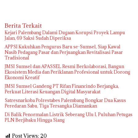
Berita Terkait
Kejari Palembang Dalami Dugaan Korupsi Proyek Lampu
Jalan, 69 Saksi Sudah Diperiksa
APPSI Kukuhkan Pengurus Baru se-Sumsel, Siap Kawal
Nasib Pedagang Pasar dan Perjuangkan Revitalisasi Pasar
Tradisional
JMSI Sumsel dan APASSEL Resmi Berkolaborasi, Bangun
Ekosistem Media dan Periklanan Profesional untuk Dorong
Ekonomi Kreatif
JMSI Sumsel Gandeng PT Rifan Financindo Berjangka,
Perkuat Literasi Keuangan Digital Masyarakat
Satresnarkoba Polrestabes Palembang Bongkar Dua Kasus
Peredaran Sabu, Tiga Tersangka Diamankan
Di Balik Penormalan Listrik Seberang Ulu I, Puluhan Petugas
PLN Berjibaku Hingga Siang
Post Views:
20