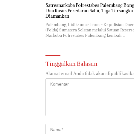
Satresnarkoba Polrestabes Palembang Bon
Dua Kasus Peredaran Sabu, Tiga Tersangka
Diamankan
Palembang, bidiksumsel.com – Kepolisian Dae
(Polda) Sumatera Selatan melalui Satuan Resers
Narkoba Polrestabes Palembang kembali…
Tinggalkan Balasan
Alamat email Anda tidak akan dipublikasika