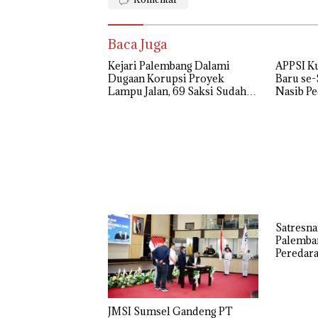
Baca Juga
Kejari Palembang Dalami
APPSI K
Dugaan Korupsi Proyek
Baru se-
Lampu Jalan, 69 Saksi Sudah
Nasib Pe
Diperiksa
Perjuang
Tradisio
Satresna
Palemba
Peredara
Tersang
JMSI Sumsel Gandeng PT