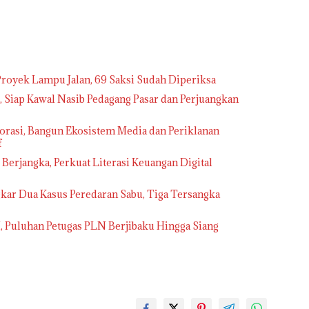
royek Lampu Jalan, 69 Saksi Sudah Diperiksa
Siap Kawal Nasib Pedagang Pasar dan Perjuangkan
rasi, Bangun Ekosistem Media dan Periklanan
f
erjangka, Perkuat Literasi Keuangan Digital
kar Dua Kasus Peredaran Sabu, Tiga Tersangka
I, Puluhan Petugas PLN Berjibaku Hingga Siang