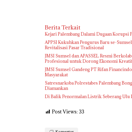
Berita Terkait
Kejari Palembang Dalami Dugaan Korupsi P
APPSI Kukuhkan Pengurus Baru se-Sumsel, 
Revitalisasi Pasar Tradisional
JMSI Sumsel dan APASSEL Resmi Berkolabo
Profesional untuk Dorong Ekonomi Kreati
JMSI Sumsel Gandeng PT Rifan Financindo B
Masyarakat
Satresnarkoba Polrestabes Palembang Bong
Diamankan
Di Balik Penormalan Listrik Seberang Ulu 
Post Views:
33
Komentar