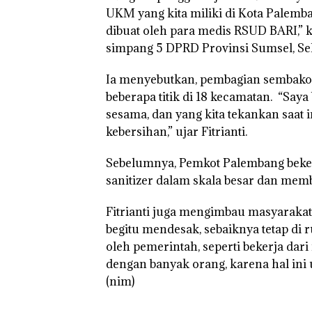
UKM yang kita miliki di Kota Palemba
dibuat oleh para medis RSUD BARI,” k
simpang 5 DPRD Provinsi Sumsel, Sela
Ia menyebutkan, pembagian sembako d
beberapa titik di 18 kecamatan. “Say
sesama, dan yang kita tekankan saat 
kebersihan,” ujar Fitrianti.
Sebelumnya, Pemkot Palembang bek
sanitizer dalam skala besar dan mem
Fitrianti juga mengimbau masyarakat 
begitu mendesak, sebaiknya tetap di
oleh pemerintah, seperti bekerja dar
dengan banyak orang, karena hal ini
(nim)