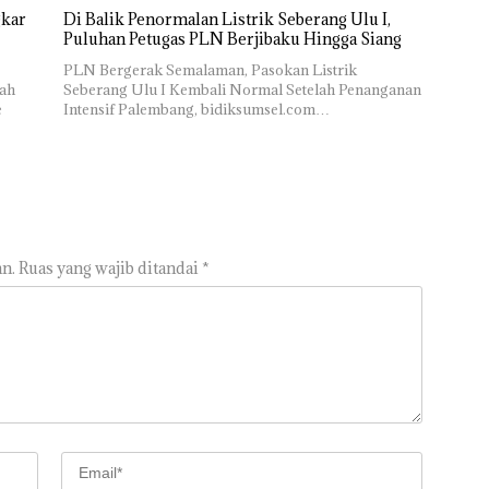
gkar
Di Balik Penormalan Listrik Seberang Ulu I,
Puluhan Petugas PLN Berjibaku Hingga Siang
PLN Bergerak Semalaman, Pasokan Listrik
rah
Seberang Ulu I Kembali Normal Setelah Penanganan
e
Intensif Palembang, bidiksumsel.com…
n.
Ruas yang wajib ditandai
*