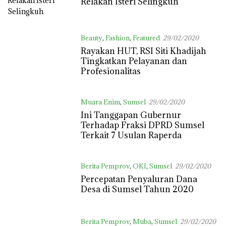
Relakan Isteri Selingkuh
Beauty
,
Fashion
,
Featured
29/02/2020
Rayakan HUT, RSI Siti Khadijah
Tingkatkan Pelayanan dan
Profesionalitas
Muara Enim
,
Sumsel
29/02/2020
Ini Tanggapan Gubernur
Terhadap Fraksi DPRD Sumsel
Terkait 7 Usulan Raperda
Berita Pemprov
,
OKI
,
Sumsel
29/02/2020
Percepatan Penyaluran Dana
Desa di Sumsel Tahun 2020
Berita Pemprov
,
Muba
,
Sumsel
29/02/2020