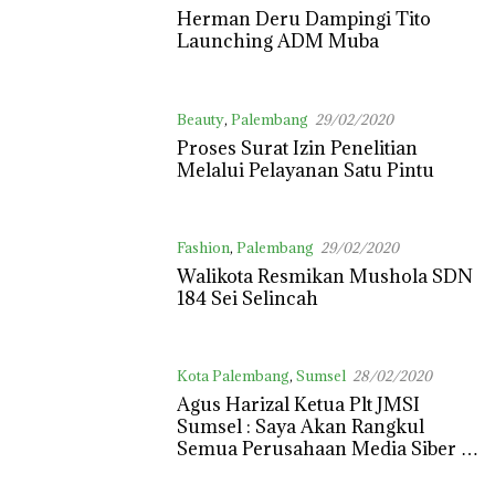
Herman Deru Dampingi Tito
Launching ADM Muba
Beauty
,
Palembang
29/02/2020
Proses Surat Izin Penelitian
Melalui Pelayanan Satu Pintu
Fashion
,
Palembang
29/02/2020
Walikota Resmikan Mushola SDN
184 Sei Selincah
Kota Palembang
,
Sumsel
28/02/2020
Agus Harizal Ketua Plt JMSI
Sumsel : Saya Akan Rangkul
Semua Perusahaan Media Siber di
Sumsel