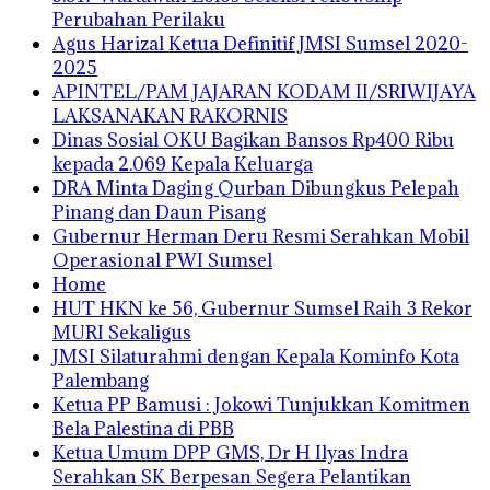
Perubahan Perilaku
Agus Harizal Ketua Definitif JMSI Sumsel 2020-
2025
APINTEL/PAM JAJARAN KODAM II/SRIWIJAYA
LAKSANAKAN RAKORNIS
Dinas Sosial OKU Bagikan Bansos Rp400 Ribu
kepada 2.069 Kepala Keluarga
DRA Minta Daging Qurban Dibungkus Pelepah
Pinang dan Daun Pisang
Gubernur Herman Deru Resmi Serahkan Mobil
Operasional PWI Sumsel
Home
HUT HKN ke 56, Gubernur Sumsel Raih 3 Rekor
MURI Sekaligus
JMSI Silaturahmi dengan Kepala Kominfo Kota
Palembang
Ketua PP Bamusi : Jokowi Tunjukkan Komitmen
Bela Palestina di PBB
Ketua Umum DPP GMS, Dr H Ilyas Indra
Serahkan SK Berpesan Segera Pelantikan