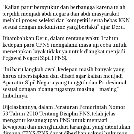
“Kalian patut bersyukur dan berbangga karena telah
terpilih menjadi abdi negara dan abdi masyarakat
melalui proses seleksi dan kompetitif serta bebas KKN
sesuai dengan mekanisme yang berlaku” ujar Deru.
Ditambahkan Deru, dalam rentang waktu 1 tahun
kedepan para CPNS mengalami masa uji coba untuk
menetapkan layak tidaknya untuk diangkat menjadi
Pegawai Negeri Sipil ( PNS).
“Ini baru langkah awal, kedepan masih banyak yang
harus dipersiapkan dan ditaati agar kalian menjadi
Aparatur Sipil Negara yang tangguh dan Profesional
sesuai dengan bidang tugasnya masing – masing”
Imbuhnya.
Dijelaskannya, dalam Peraturan Pemerintah Nomor
53 Tahun 2010 Tentang Disiplin PNS, telah jelas
mengatur kesanggupan PNS untuk mentaati
kewajiban dan menghindari larangan yang ditentukan,
dimana CPNS/PNS dapat diberikan saknsi hukuman