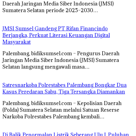
Daerah Jaringan Media Siber Indonesia (JMSI)
Sumatera Selatan periode 2025–2030…
JMSI Sumsel Gandeng PT Rifan Financindo
Berjangka, Perkuat Literasi Keuangan Digital
Masyarakat
Palembang, bidiksumsel.com – Pengurus Daerah
Jaringan Media Siber Indonesia (JMSI) Sumatera
Selatan langsung mengawali masa…
Satresnarkoba Polrestabes Palembang Bongkar Dua
Kasus Peredaran Sabu, Tiga Tersangka Diamankan
Palembang, bidiksumsel.com – Kepolisian Daerah
(Polda) Sumatera Selatan melalui Satuan Reserse
Narkoba Polrestabes Palembang kembali…
Di Balik Penormalan Listrik Seberang Ulu I, Puluhan