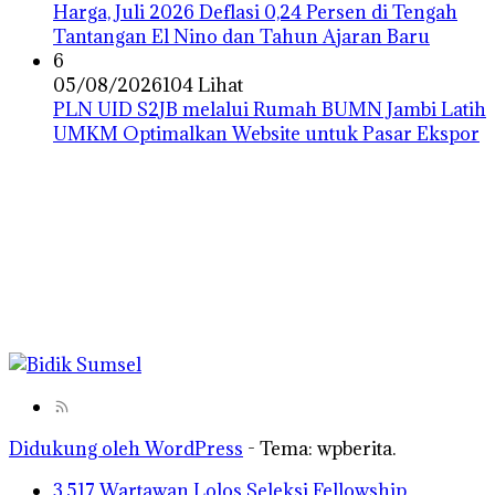
Harga, Juli 2026 Deflasi 0,24 Persen di Tengah
Tantangan El Nino dan Tahun Ajaran Baru
6
05/08/2026
104 Lihat
PLN UID S2JB melalui Rumah BUMN Jambi Latih
UMKM Optimalkan Website untuk Pasar Ekspor
Didukung oleh WordPress
-
Tema: wpberita.
3.517 Wartawan Lolos Seleksi Fellowship