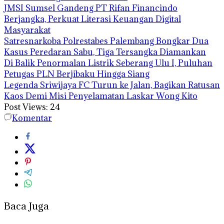
JMSI Sumsel Gandeng PT Rifan Financindo
Berjangka, Perkuat Literasi Keuangan Digital
Masyarakat
Satresnarkoba Polrestabes Palembang Bongkar Dua
Kasus Peredaran Sabu, Tiga Tersangka Diamankan
Di Balik Penormalan Listrik Seberang Ulu I, Puluhan
Petugas PLN Berjibaku Hingga Siang
Legenda Sriwijaya FC Turun ke Jalan, Bagikan Ratusan
Kaos Demi Misi Penyelamatan Laskar Wong Kito
Post Views:
24
Komentar
Baca Juga