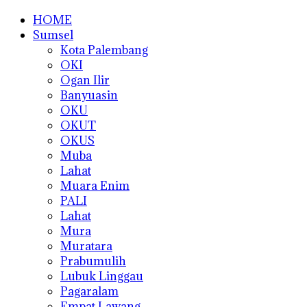
HOME
Sumsel
Kota Palembang
OKI
Ogan Ilir
Banyuasin
OKU
OKUT
OKUS
Muba
Lahat
Muara Enim
PALI
Lahat
Mura
Muratara
Prabumulih
Lubuk Linggau
Pagaralam
Empat Lawang