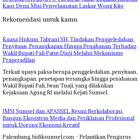
Kaos Demi Misi Penyelamatan Laskar Wong Kito
Rekomendasi untuk kamu
‎Kuasa Hukum Tabrani SH, Tindakan Penggeledahan,
Penyitaan, Penangkapan Hingga Penahanan Terhadap
Wakil Bupati Pali Patut Diuji Melalui Mekanisme
Praperadilan
Terkait upaya paksa berupa penggeledahan, penyitaan,
penangkapan, penetapan tersangka hingga penahanan
Wakil Bupati Pali, Iwan Tuaji, yang dilakukan
Kejaksaan Agung RI melalui Kejati Sumsel.
JMSI Sumsel dan APASSEL Resmi Berkolaborasi,
Bangun Ekosistem Media dan Periklanan Profesional
untuk Dorong Ekonomi Kreatif
Palembang, bidiksumsel.com – Pelantikan Pengurus