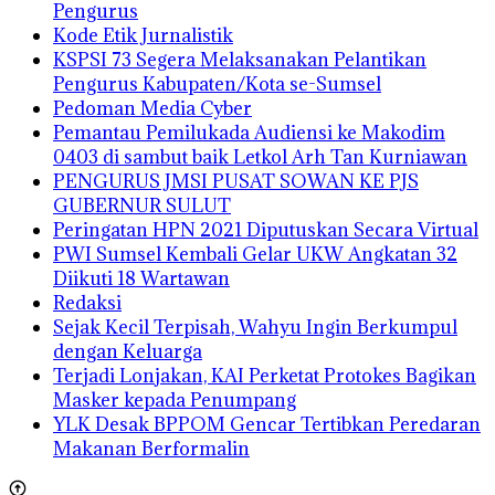
Pengurus
Kode Etik Jurnalistik
KSPSI 73 Segera Melaksanakan Pelantikan
Pengurus Kabupaten/Kota se-Sumsel
Pedoman Media Cyber
Pemantau Pemilukada Audiensi ke Makodim
0403 di sambut baik Letkol Arh Tan Kurniawan
PENGURUS JMSI PUSAT SOWAN KE PJS
GUBERNUR SULUT
Peringatan HPN 2021 Diputuskan Secara Virtual
PWI Sumsel Kembali Gelar UKW Angkatan 32
Diikuti 18 Wartawan
Redaksi
Sejak Kecil Terpisah, Wahyu Ingin Berkumpul
dengan Keluarga
Terjadi Lonjakan, KAI Perketat Protokes Bagikan
Masker kepada Penumpang
YLK Desak BPPOM Gencar Tertibkan Peredaran
Makanan Berformalin