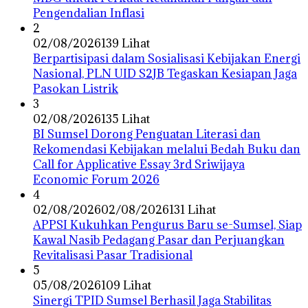
Pengendalian Inflasi
2
02/08/2026
139 Lihat
Berpartisipasi dalam Sosialisasi Kebijakan Energi
Nasional, PLN UID S2JB Tegaskan Kesiapan Jaga
Pasokan Listrik
3
02/08/2026
135 Lihat
BI Sumsel Dorong Penguatan Literasi dan
Rekomendasi Kebijakan melalui Bedah Buku dan
Call for Applicative Essay 3rd Sriwijaya
Economic Forum 2026
4
02/08/2026
02/08/2026
131 Lihat
APPSI Kukuhkan Pengurus Baru se-Sumsel, Siap
Kawal Nasib Pedagang Pasar dan Perjuangkan
Revitalisasi Pasar Tradisional
5
05/08/2026
109 Lihat
Sinergi TPID Sumsel Berhasil Jaga Stabilitas