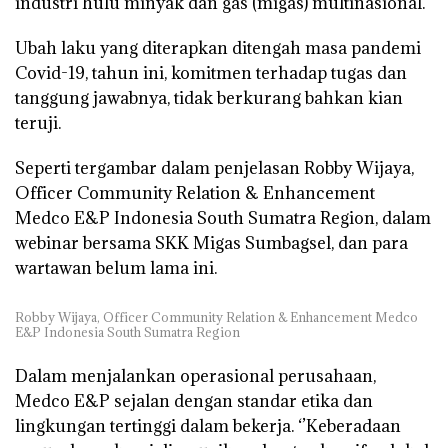
industri hulu minyak dan gas (migas) multinasional.
Ubah laku yang diterapkan ditengah masa pandemi
Covid-19, tahun ini, komitmen terhadap tugas dan
tanggung jawabnya, tidak berkurang bahkan kian
teruji.
Seperti tergambar dalam penjelasan Robby Wijaya,
Officer Community Relation & Enhancement
Medco E&P Indonesia South Sumatra Region, dalam
webinar bersama SKK Migas Sumbagsel, dan para
wartawan belum lama ini.
Robby Wijaya, Officer Community Relation & Enhancement Medco
E&P Indonesia South Sumatra Region
Dalam menjalankan operasional perusahaan,
Medco E&P sejalan dengan standar etika dan
lingkungan tertinggi dalam bekerja. ‘’Keberadaan