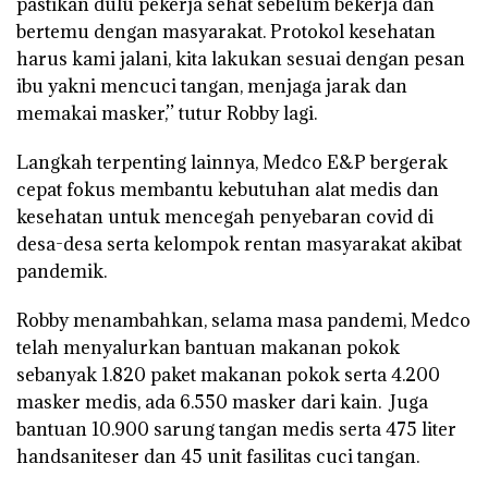
pastikan dulu pekerja sehat sebelum bekerja dan
bertemu dengan masyarakat. Protokol kesehatan
harus kami jalani, kita lakukan sesuai dengan pesan
ibu yakni mencuci tangan, menjaga jarak dan
memakai masker,’’ tutur Robby lagi.
Langkah terpenting lainnya, Medco E&P bergerak
cepat fokus membantu kebutuhan alat medis dan
kesehatan untuk mencegah penyebaran covid di
desa-desa serta kelompok rentan masyarakat akibat
pandemik.
Robby menambahkan, selama masa pandemi, Medco
telah menyalurkan bantuan makanan pokok
sebanyak 1.820 paket makanan pokok serta 4.200
masker medis, ada 6.550 masker dari kain. Juga
bantuan 10.900 sarung tangan medis serta 475 liter
handsaniteser dan 45 unit fasilitas cuci tangan.