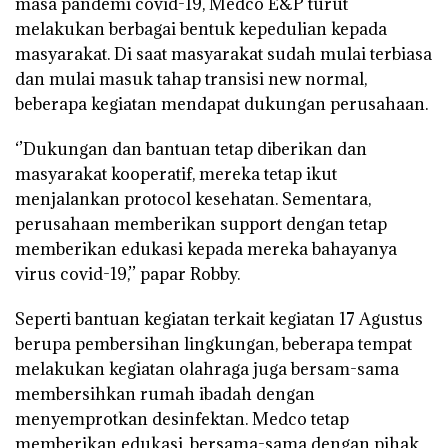
masa pandemi covid-19, Medco E&P turut
melakukan berbagai bentuk kepedulian kepada
masyarakat. Di saat masyarakat sudah mulai terbiasa
dan mulai masuk tahap transisi new normal,
beberapa kegiatan mendapat dukungan perusahaan.
‘’Dukungan dan bantuan tetap diberikan dan
masyarakat kooperatif, mereka tetap ikut
menjalankan protocol kesehatan. Sementara,
perusahaan memberikan support dengan tetap
memberikan edukasi kepada mereka bahayanya
virus covid-19,’’ papar Robby.
Seperti bantuan kegiatan terkait kegiatan 17 Agustus
berupa pembersihan lingkungan, beberapa tempat
melakukan kegiatan olahraga juga bersam-sama
membersihkan rumah ibadah dengan
menyemprotkan desinfektan. Medco tetap
memberikan edukasi, bersama-sama dengan pihak