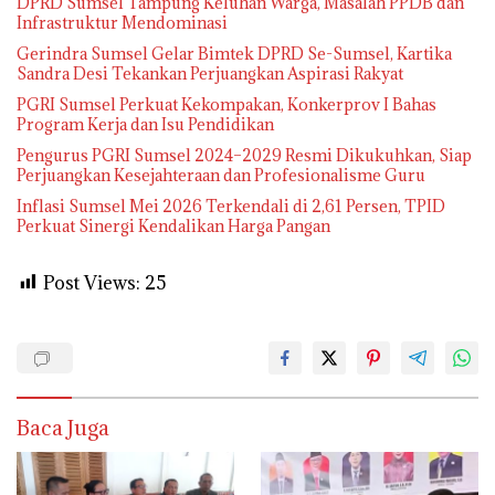
DPRD Sumsel Tampung Keluhan Warga, Masalah PPDB dan
Infrastruktur Mendominasi
Gerindra Sumsel Gelar Bimtek DPRD Se-Sumsel, Kartika
Sandra Desi Tekankan Perjuangkan Aspirasi Rakyat
PGRI Sumsel Perkuat Kekompakan, Konkerprov I Bahas
Program Kerja dan Isu Pendidikan
Pengurus PGRI Sumsel 2024–2029 Resmi Dikukuhkan, Siap
Perjuangkan Kesejahteraan dan Profesionalisme Guru
Inflasi Sumsel Mei 2026 Terkendali di 2,61 Persen, TPID
Perkuat Sinergi Kendalikan Harga Pangan
Post Views:
25
Baca Juga