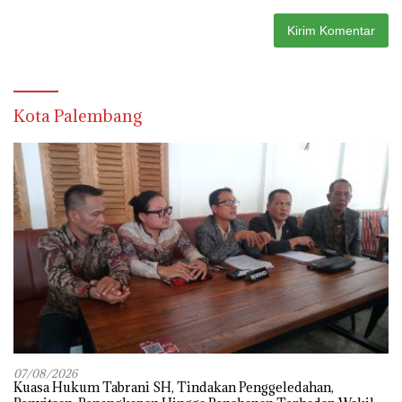
Kota Palembang
07/08/2026
‎Kuasa Hukum Tabrani SH, Tindakan Penggeledahan,