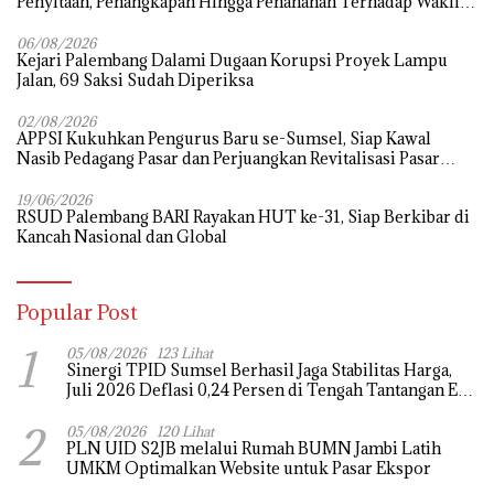
Penyitaan, Penangkapan Hingga Penahanan Terhadap Wakil
Bupati Pali Patut Diuji Melalui Mekanisme Praperadilan
06/08/2026
Kejari Palembang Dalami Dugaan Korupsi Proyek Lampu
Jalan, 69 Saksi Sudah Diperiksa
02/08/2026
APPSI Kukuhkan Pengurus Baru se-Sumsel, Siap Kawal
Nasib Pedagang Pasar dan Perjuangkan Revitalisasi Pasar
Tradisional
19/06/2026
RSUD Palembang BARI Rayakan HUT ke-31, Siap Berkibar di
Kancah Nasional dan Global
Popular Post
1
05/08/2026
123 Lihat
Sinergi TPID Sumsel Berhasil Jaga Stabilitas Harga,
Juli 2026 Deflasi 0,24 Persen di Tengah Tantangan El
Nino dan Tahun Ajaran Baru
2
05/08/2026
120 Lihat
PLN UID S2JB melalui Rumah BUMN Jambi Latih
UMKM Optimalkan Website untuk Pasar Ekspor