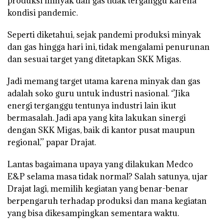
produksi minyak dan gas tidak terganggu karena
kondisi pandemic.
Seperti diketahui, sejak pandemi produksi minyak
dan gas hingga hari ini, tidak mengalami penurunan
dan sesuai target yang ditetapkan SKK Migas.
Jadi memang target utama karena minyak dan gas
adalah soko guru untuk industri nasional. ‘’Jika
energi terganggu tentunya industri lain ikut
bermasalah. Jadi apa yang kita lakukan sinergi
dengan SKK Migas, baik di kantor pusat maupun
regional,’’ papar Drajat.
Lantas bagaimana upaya yang dilakukan Medco
E&P selama masa tidak normal? Salah satunya, ujar
Drajat lagi, memilih kegiatan yang benar-benar
berpengaruh terhadap produksi dan mana kegiatan
yang bisa dikesampingkan sementara waktu.