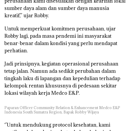
perusahaan kami disesuaikan dengan kearifan lokal
sumber daya alam dan sumber daya manusia
kreatif,’’ ujar Robby.
Untuk memperkuat komitmen perusahaan, ujar
Robby lagi, pada masa pendemi ini masyarakat
benar-benar dalam kondisi yang perlu mendapat
perhatian.
Jadi prinsipnya, kegiatan operasional perusahaan
tetap jalan. Namun ada sedikit perubahan dalam
tingkah laku di lapangan dan kepedulian terhadap
kelompok rentan khususnya di pedesaan sekitar
lokasi wilayah kerja Medco E&P.
Paparan Officer Community Relation & Enhancement Medco E&P
Indonesia South Sumatra Region, Bapak Robby Wijaya
‘’Untuk mendukung protocol kesehatan, kami