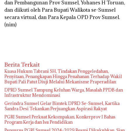
dan Pembangunan Prov Sumsel, Yohanes H Toruan,
dan diikuti oleh Para Bupati Walikota se-Sumsel
secara virtual, dan Para Kepala OPD Prov Sumsel.
(nim)
Berita Terkait
‎Kuasa Hukum Tabrani SH, Tindakan Penggeledahan,
Penyitaan, Penangkapan Hingga Penahanan Terhadap Wakil
Bupati Pali Patut Diuji Melalui Mekanisme Praperadilan
DPRD Sumsel Tampung Keluhan Warga, Masalah PPDB dan
Infrastruktur Mendominasi
Gerindra Sumsel Gelar Bimtek DPRD Se-Sumsel, Kartika
Sandra Desi Tekankan Perjuangkan Aspirasi Rakyat
PGRI Sumsel Perkuat Kekompakan, Konkerprov I Bahas
Program Kerja dan Isu Pendidikan
Pengurus PGRI Sumsel 2024–2029 Resmi Dikukuhkan, Siap