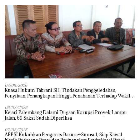
07/08/2026
‎Kuasa Hukum Tabrani SH, Tindakan Penggeledahan,
Penyitaan, Penangkapan Hingga Penahanan Terhadap Wakil
Bupati Pali Patut Diuji Melalui Mekanisme Praperadilan
06/08/2026
Kejari Palembang Dalami Dugaan Korupsi Proyek Lampu
Jalan, 69 Saksi Sudah Diperiksa
02/08/2026
APPSI Kukuhkan Pengurus Baru se-Sumsel, Siap Kawal