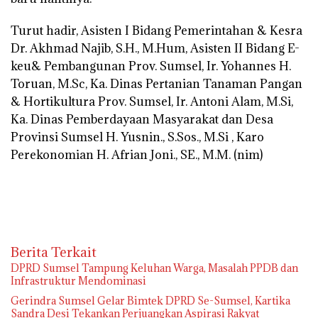
Turut hadir, Asisten I Bidang Pemerintahan & Kesra
Dr. Akhmad Najib, S.H., M.Hum, Asisten II Bidang E-
keu& Pembangunan Prov. Sumsel, Ir. Yohannes H.
Toruan, M.Sc, Ka. Dinas Pertanian Tanaman Pangan
& Hortikultura Prov. Sumsel, Ir. Antoni Alam, M.Si,
Ka. Dinas Pemberdayaan Masyarakat dan Desa
Provinsi Sumsel H. Yusnin., S.Sos., M.Si , Karo
Perekonomian H. Afrian Joni., SE., M.M.
(nim)
Berita Terkait
DPRD Sumsel Tampung Keluhan Warga, Masalah PPDB dan
Infrastruktur Mendominasi
Gerindra Sumsel Gelar Bimtek DPRD Se-Sumsel, Kartika
Sandra Desi Tekankan Perjuangkan Aspirasi Rakyat