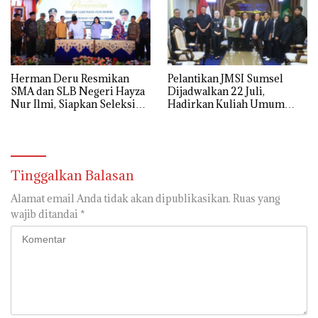
Herman Deru Resmikan
Pelantikan JMSI Sumsel
SMA dan SLB Negeri Hayza
Dijadwalkan 22 Juli,
Nur Ilmi, Siapkan Seleksi
Hadirkan Kuliah Umum
Guru Terbuka Se-Sumsel
Menteri HAM Natalius Pigai
Tinggalkan Balasan
Alamat email Anda tidak akan dipublikasikan.
Ruas yang
wajib ditandai
*