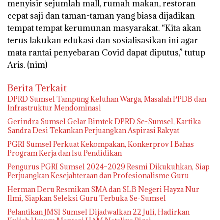
menyisir sejumlah mall, rumah makan, restoran
cepat saji dan taman-taman yang biasa dijadikan
tempat tempat kerumunan masyarakat. “Kita akan
terus lakukan edukasi dan sosialisasikan ini agar
mata rantai penyebaran Covid dapat diputus,” tutup
Aris.
(nim)
Berita Terkait
DPRD Sumsel Tampung Keluhan Warga, Masalah PPDB dan
Infrastruktur Mendominasi
Gerindra Sumsel Gelar Bimtek DPRD Se-Sumsel, Kartika
Sandra Desi Tekankan Perjuangkan Aspirasi Rakyat
PGRI Sumsel Perkuat Kekompakan, Konkerprov I Bahas
Program Kerja dan Isu Pendidikan
Pengurus PGRI Sumsel 2024–2029 Resmi Dikukuhkan, Siap
Perjuangkan Kesejahteraan dan Profesionalisme Guru
Herman Deru Resmikan SMA dan SLB Negeri Hayza Nur
Ilmi, Siapkan Seleksi Guru Terbuka Se-Sumsel
Pelantikan JMSI Sumsel Dijadwalkan 22 Juli, Hadirkan