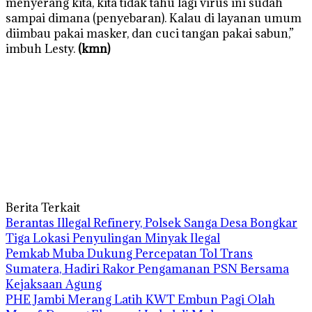
menyerang kita, kita tidak tahu lagi virus ini sudah
sampai dimana (penyebaran). Kalau di layanan umum
diimbau pakai masker, dan cuci tangan pakai sabun,”
imbuh Lesty.
(kmn)
Berita Terkait
Berantas Illegal Refinery, Polsek Sanga Desa Bongkar
Tiga Lokasi Penyulingan Minyak Ilegal
Pemkab Muba Dukung Percepatan Tol Trans
Sumatera, Hadiri Rakor Pengamanan PSN Bersama
Kejaksaan Agung
PHE Jambi Merang Latih KWT Embun Pagi Olah