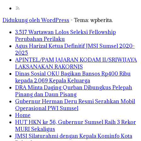
Didukung oleh WordPress
-
Tema: wpberita.
3.517 Wartawan Lolos Seleksi Fellowship
Perubahan Perilaku
Agus Harizal Ketua Definitif JMSI Sumsel 2020-
2025
APINTEL/PAM JAJARAN KODAM II/SRIWIJAYA
LAKSANAKAN RAKORNIS
Dinas Sosial OKU Bagikan Bansos Rp400 Ribu
kepada 2.069 Kepala Keluarga
DRA Minta Daging Qurban Dibungkus Pelepah
Pinang dan Daun Pisang
Gubernur Herman Deru Resmi Serahkan Mobil
Operasional PWI Sumsel
Home
HUT HKN ke 56, Gubernur Sumsel Raih 3 Rekor
MURI Sekaligus
JMSI Silaturahmi dengan Kepala Kominfo Kota