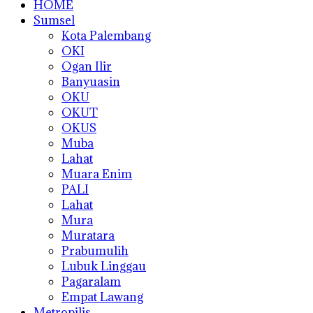
HOME
Sumsel
Kota Palembang
OKI
Ogan Ilir
Banyuasin
OKU
OKUT
OKUS
Muba
Lahat
Muara Enim
PALI
Lahat
Mura
Muratara
Prabumulih
Lubuk Linggau
Pagaralam
Empat Lawang
Metropilis