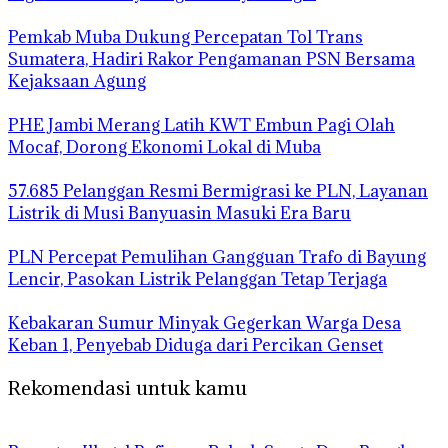
Pemkab Muba Dukung Percepatan Tol Trans
Sumatera, Hadiri Rakor Pengamanan PSN Bersama
Kejaksaan Agung
PHE Jambi Merang Latih KWT Embun Pagi Olah
Mocaf, Dorong Ekonomi Lokal di Muba
57.685 Pelanggan Resmi Bermigrasi ke PLN, Layanan
Listrik di Musi Banyuasin Masuki Era Baru
PLN Percepat Pemulihan Gangguan Trafo di Bayung
Lencir, Pasokan Listrik Pelanggan Tetap Terjaga
Kebakaran Sumur Minyak Gegerkan Warga Desa
Keban 1, Penyebab Diduga dari Percikan Genset
Rekomendasi untuk kamu