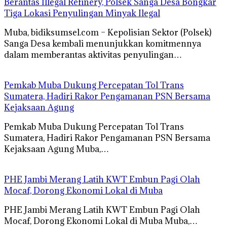
Berantas Illegal Refinery, Polsek Sanga Desa Bongkar
Tiga Lokasi Penyulingan Minyak Ilegal
Muba, bidiksumsel.com – Kepolisian Sektor (Polsek)
Sanga Desa kembali menunjukkan komitmennya
dalam memberantas aktivitas penyulingan…
Pemkab Muba Dukung Percepatan Tol Trans
Sumatera, Hadiri Rakor Pengamanan PSN Bersama
Kejaksaan Agung
Pemkab Muba Dukung Percepatan Tol Trans
Sumatera, Hadiri Rakor Pengamanan PSN Bersama
Kejaksaan Agung Muba,…
PHE Jambi Merang Latih KWT Embun Pagi Olah
Mocaf, Dorong Ekonomi Lokal di Muba
PHE Jambi Merang Latih KWT Embun Pagi Olah
Mocaf, Dorong Ekonomi Lokal di Muba Muba,…