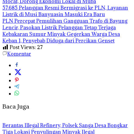
Mocaf, Dorong Ekonomi Lokal di Muba
57.685 Pelanggan Resmi Bermigrasi ke PLN, Layanan
Listrik di Musi Banyuasin Masuki Era Baru
PLN Percepat Pemulihan Gangguan Trafo di Bayung
Lencir, Pasokan Listrik Pelanggan Tetap Terjaga
Kebakaran Sumur Minyak Gegerkan Warga Desa
Keban 1, Penyebab Diduga dari Percikan Genset
Post Views:
27
Komentar
Baca Juga
Berantas Illegal Refinery, Polsek Sanga Desa Bongkar
Tiga Lokasi Penyulingan Minyak Ilegal