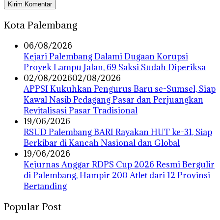
Kota Palembang
06/08/2026
Kejari Palembang Dalami Dugaan Korupsi
Proyek Lampu Jalan, 69 Saksi Sudah Diperiksa
02/08/2026
02/08/2026
APPSI Kukuhkan Pengurus Baru se-Sumsel, Siap
Kawal Nasib Pedagang Pasar dan Perjuangkan
Revitalisasi Pasar Tradisional
19/06/2026
RSUD Palembang BARI Rayakan HUT ke-31, Siap
Berkibar di Kancah Nasional dan Global
19/06/2026
Kejurnas Anggar RDPS Cup 2026 Resmi Bergulir
di Palembang, Hampir 200 Atlet dari 12 Provinsi
Bertanding
Popular Post