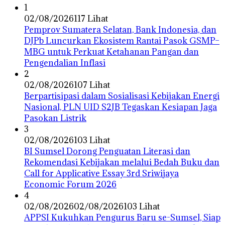
1
02/08/2026
117 Lihat
Pemprov Sumatera Selatan, Bank Indonesia, dan
DJPb Luncurkan Ekosistem Rantai Pasok GSMP–
MBG untuk Perkuat Ketahanan Pangan dan
Pengendalian Inflasi
2
02/08/2026
107 Lihat
Berpartisipasi dalam Sosialisasi Kebijakan Energi
Nasional, PLN UID S2JB Tegaskan Kesiapan Jaga
Pasokan Listrik
3
02/08/2026
103 Lihat
BI Sumsel Dorong Penguatan Literasi dan
Rekomendasi Kebijakan melalui Bedah Buku dan
Call for Applicative Essay 3rd Sriwijaya
Economic Forum 2026
4
02/08/2026
02/08/2026
103 Lihat
APPSI Kukuhkan Pengurus Baru se-Sumsel, Siap