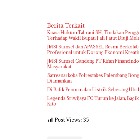
Berita Terkait
‎Kuasa Hukum Tabrani SH, Tindakan Pengge
Terhadap Wakil Bupati Pali Patut Diuji Me
JMSI Sumsel dan APASSEL Resmi Berkolabo
Profesional untuk Dorong Ekonomi Kreati
JMSI Sumsel Gandeng PT Rifan Financindo B
Masyarakat
Satresnarkoba Polrestabes Palembang Bong
Diamankan
Di Balik Penormalan Listrik Seberang Ulu 
Legenda Sriwijaya FC Turun ke Jalan, Bag
Kito
Post Views:
35