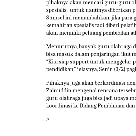
pihaknya akan mencari guru-guru ol
spesialis, untuk nantinya diberikan p
Sumsel ini menambahkan, jika para g
kemahiran spesialis tadi diberi pela
akan memiliki peluang pembibitan atl
Menurutnya, banyak guru olahraga di
bisa masuk dalam penjaringan ikut me
“Kita siap support untuk menggelar pe
pendidikan,” jelasnya, Senin (3/2) pagi
Pihaknya juga akan berkordinasi d
Zainuddin mengenai rencana tersebu
guru olahraga juga bisa jadi upaya m
koordinasi ke Bidang Pembinaan dan P
>