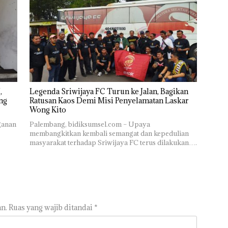
,
Legenda Sriwijaya FC Turun ke Jalan, Bagikan
ng
Ratusan Kaos Demi Misi Penyelamatan Laskar
Wong Kito
ganan
Palembang, bidiksumsel.com – Upaya
membangkitkan kembali semangat dan kepedulian
masyarakat terhadap Sriwijaya FC terus dilakukan….
n.
Ruas yang wajib ditandai
*