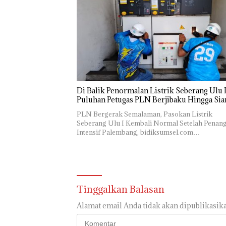
Di Balik Penormalan Listrik Seberang Ulu I
Puluhan Petugas PLN Berjibaku Hingga Sia
PLN Bergerak Semalaman, Pasokan Listrik
Seberang Ulu I Kembali Normal Setelah Penan
Intensif Palembang, bidiksumsel.com…
Tinggalkan Balasan
Alamat email Anda tidak akan dipublikasika