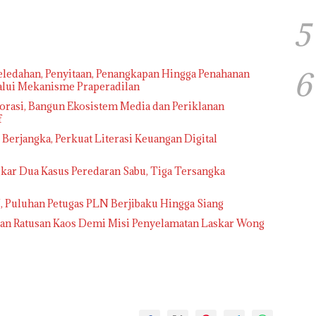
5
6
ledahan, Penyitaan, Penangkapan Hingga Penahanan
lalui Mekanisme Praperadilan
rasi, Bangun Ekosistem Media dan Periklanan
f
erjangka, Perkuat Literasi Keuangan Digital
kar Dua Kasus Peredaran Sabu, Tiga Tersangka
I, Puluhan Petugas PLN Berjibaku Hingga Siang
ikan Ratusan Kaos Demi Misi Penyelamatan Laskar Wong