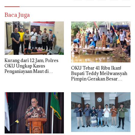
Baca Juga
Kurang dari 12 Jam, Polres
OKU Ungkap Kasus
OKU Tebar 41 Ribu Ikan!
Penganiayaan Maut di
Bupati Teddy Meilwansyah
Lengkiti
Pimpin Gerakan Besar
Pulihkan Sungai