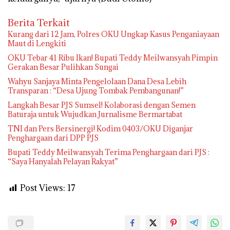
Berita Terkait
Kurang dari 12 Jam, Polres OKU Ungkap Kasus Penganiayaan
Maut di Lengkiti
OKU Tebar 41 Ribu Ikan! Bupati Teddy Meilwansyah Pimpin
Gerakan Besar Pulihkan Sungai
Wahyu Sanjaya Minta Pengelolaan Dana Desa Lebih
Transparan : “Desa Ujung Tombak Pembangunan!”
Langkah Besar PJS Sumsel! Kolaborasi dengan Semen
Baturaja untuk Wujudkan Jurnalisme Bermartabat
TNI dan Pers Bersinergi! Kodim 0403/OKU Diganjar
Penghargaan dari DPP PJS
Bupati Teddy Meilwansyah Terima Penghargaan dari PJS :
“Saya Hanyalah Pelayan Rakyat”
Post Views:
17