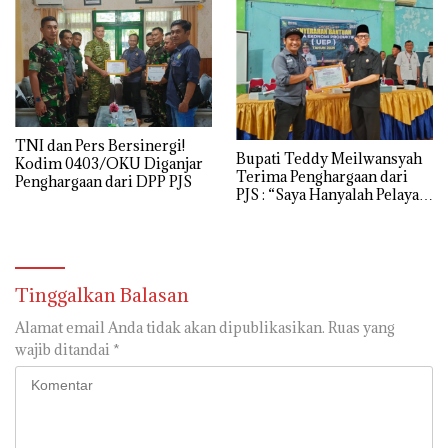
TNI dan Pers Bersinergi!
Bupati Teddy Meilwansyah
Kodim 0403/OKU Diganjar
Terima Penghargaan dari
Penghargaan dari DPP PJS
PJS : “Saya Hanyalah Pelayan
Rakyat”
Tinggalkan Balasan
Alamat email Anda tidak akan dipublikasikan.
Ruas yang
wajib ditandai
*