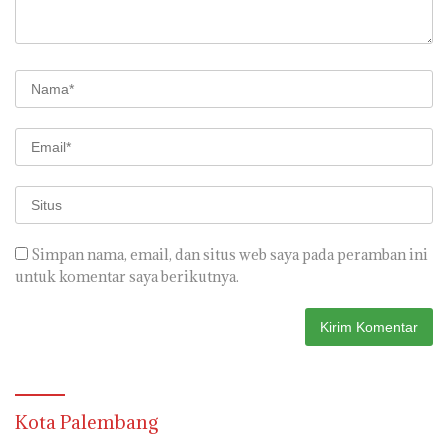
Simpan nama, email, dan situs web saya pada peramban ini
untuk komentar saya berikutnya.
Kota Palembang