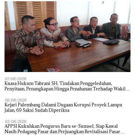
07/08/2026
‎Kuasa Hukum Tabrani SH, Tindakan Penggeledahan,
Penyitaan, Penangkapan Hingga Penahanan Terhadap Wakil
Bupati Pali Patut Diuji Melalui Mekanisme Praperadilan
06/08/2026
Kejari Palembang Dalami Dugaan Korupsi Proyek Lampu
Jalan, 69 Saksi Sudah Diperiksa
02/08/2026
APPSI Kukuhkan Pengurus Baru se-Sumsel, Siap Kawal
Nasib Pedagang Pasar dan Perjuangkan Revitalisasi Pasar