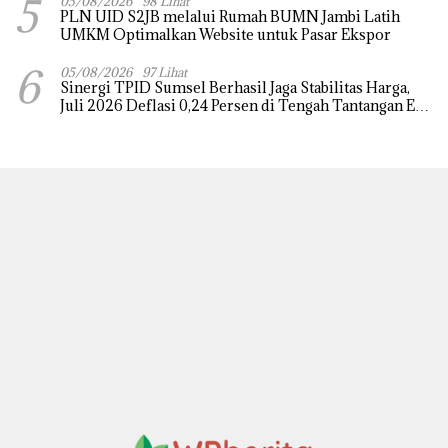
5
05/08/2026
98 Lihat
PLN UID S2JB melalui Rumah BUMN Jambi Latih
UMKM Optimalkan Website untuk Pasar Ekspor
6
05/08/2026
97 Lihat
Sinergi TPID Sumsel Berhasil Jaga Stabilitas Harga,
Juli 2026 Deflasi 0,24 Persen di Tengah Tantangan El
Nino dan Tahun Ajaran Baru