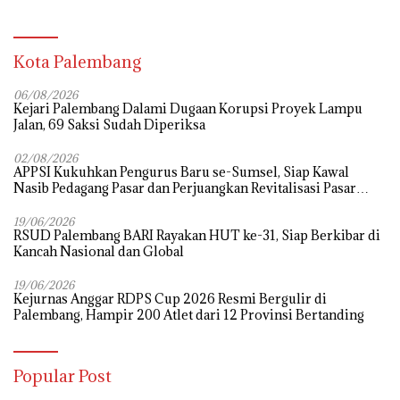
Kota Palembang
06/08/2026
Kejari Palembang Dalami Dugaan Korupsi Proyek Lampu
Jalan, 69 Saksi Sudah Diperiksa
02/08/2026
APPSI Kukuhkan Pengurus Baru se-Sumsel, Siap Kawal
Nasib Pedagang Pasar dan Perjuangkan Revitalisasi Pasar
Tradisional
19/06/2026
RSUD Palembang BARI Rayakan HUT ke-31, Siap Berkibar di
Kancah Nasional dan Global
19/06/2026
Kejurnas Anggar RDPS Cup 2026 Resmi Bergulir di
Palembang, Hampir 200 Atlet dari 12 Provinsi Bertanding
Popular Post