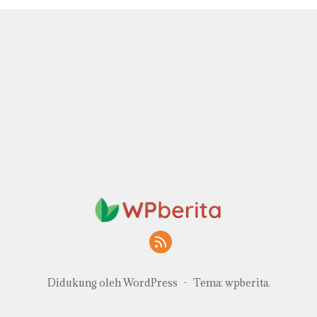
Didukung oleh WordPress
-
Tema: wpberita.