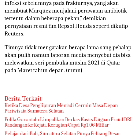
infeksi sebelumnya pada frakturnya, yang akan
membuat Marquez menjalani perawatan antibiotik
tertentu dalam beberapa pekan,” demikian
pernyataan resmi tim Repsol Honda seperti dikutip
Reuters.
Timnya tidak mengatakan berapa lama sang pebalap
akan pulih namun laporan media menyebut dia bisa
melewatkan seri pembuka musim 2021 di Qatar
pada Maret tahun depan.
(mmn)
Berita Terkait
Ketika Desa Penglipuran Menjadi Cermin Masa Depan
Pariwisata Sumatera Selatan
Polda Gorontalo Limpahkan Berkas Kasus Dugaan Fraud BRI
Randangan ke Kejati, Kerugian Capai Rp1,06 Miliar
Belajar dari Bali, Sumatera Selatan Punya Peluang Besar