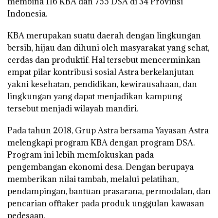
membina 116 KBA dan 755 DSA di 34 Provinsi
Indonesia.
KBA merupakan suatu daerah dengan lingkungan
bersih, hijau dan dihuni oleh masyarakat yang sehat,
cerdas dan produktif. Hal tersebut mencerminkan
empat pilar kontribusi sosial Astra berkelanjutan
yakni kesehatan, pendidikan, kewirausahaan, dan
lingkungan yang dapat menjadikan kampung
tersebut menjadi wilayah mandiri.
Pada tahun 2018, Grup Astra bersama Yayasan Astra
melengkapi program KBA dengan program DSA.
Program ini lebih memfokuskan pada
pengembangan ekonomi desa. Dengan berupaya
memberikan nilai tambah, melalui pelatihan,
pendampingan, bantuan prasarana, permodalan, dan
pencarian offtaker pada produk unggulan kawasan
pedesaan.