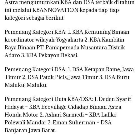
Astra mengumumkan KBA dan DSA terbaik di tahun
ini melalui KBANNOVATION kepada tiap-tiap
kategori sebagai berikut:
Pemenang Kategori KBA: 1. KBA Kemuning Binaan
koordinator wilayah Yogyakarta 2. KBA Kambitin
Raya Binaan PT. Pamapersada Nusantara Distrik
Adaro 3. KBA Pekayon Bekasi.
Pemenang Kategori DSA: 1. DSA Ketapan Rame, Jawa
Timur 2. DSA Patok Picis, Jawa Timur 3. DSA Buru
Maluku, Maluku.
Pemenang Kategori Duta KBA/DSA: 1. Deden Syarif
Hidayat – KBA Ecovillage Cidadap Binaan Astra
Honda Motor 2. Ashari Sarmedi – KBA Laliko
Polewali Mandar 3. Eman Suherman – DSA
Banjaran Jawa Barat.