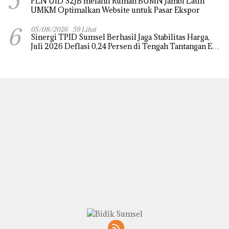
5
PLN UID S2JB melalui Rumah BUMN Jambi Latih
UMKM Optimalkan Website untuk Pasar Ekspor
6
05/08/2026
59 Lihat
Sinergi TPID Sumsel Berhasil Jaga Stabilitas Harga,
Juli 2026 Deflasi 0,24 Persen di Tengah Tantangan El
Nino dan Tahun Ajaran Baru