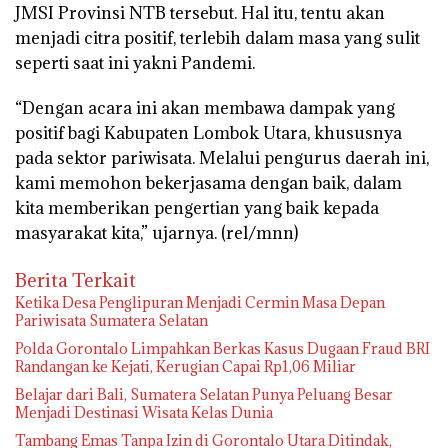
JMSI Provinsi NTB tersebut. Hal itu, tentu akan
menjadi citra positif, terlebih dalam masa yang sulit
seperti saat ini yakni Pandemi.
“Dengan acara ini akan membawa dampak yang
positif bagi Kabupaten Lombok Utara, khususnya
pada sektor pariwisata. Melalui pengurus daerah ini,
kami memohon bekerjasama dengan baik, dalam
kita memberikan pengertian yang baik kepada
masyarakat kita,” ujarnya.
(rel/mnn)
Berita Terkait
Ketika Desa Penglipuran Menjadi Cermin Masa Depan
Pariwisata Sumatera Selatan
Polda Gorontalo Limpahkan Berkas Kasus Dugaan Fraud BRI
Randangan ke Kejati, Kerugian Capai Rp1,06 Miliar
Belajar dari Bali, Sumatera Selatan Punya Peluang Besar
Menjadi Destinasi Wisata Kelas Dunia
Tambang Emas Tanpa Izin di Gorontalo Utara Ditindak,