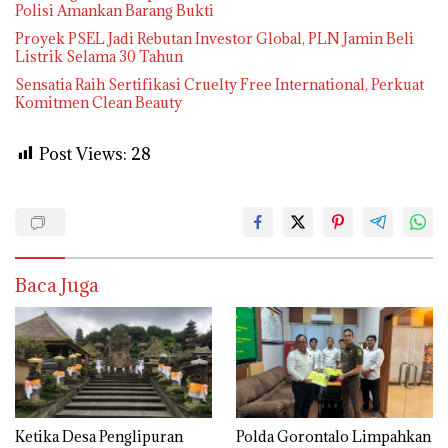
Polisi Amankan Barang Bukti
Proyek PSEL Jadi Rebutan Investor Global, PLN Jamin Beli
Listrik Selama 30 Tahun
Sensatia Raih Sertifikasi Cruelty Free International, Perkuat
Komitmen Clean Beauty
Post Views:
28
Baca Juga
Ketika Desa Penglipuran
Polda Gorontalo Limpahkan