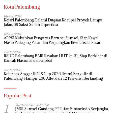
Kota Palembang
06/08/2026
Kejari Palembang Dalami Dugaan Korupsi Proyek Lampu
Jalan, 69 Saksi Sudah Diperiksa
02/08/2026
APPSI Kukuhkan Pengurus Baru se-Sumsel, Siap Kawal
Nasib Pedagang Pasar dan Perjuangkan Revitalisasi Pasar
Tradisional
19/06/2026
RSUD Palembang BARI Rayakan HUT ke-31, Siap Berkibar di
Kancah Nasional dan Global
19/06/2026
Kejurnas Anggar RDPS Cup 2026 Resmi Bergulir di
Palembang, Hampir 200 Atlet dari 12 Provinsi Bertanding
Popular Post
1
30/07/2026
262 Lihat
JMSI Sumsel Gandeng PT Rifan Financindo Berjangka,