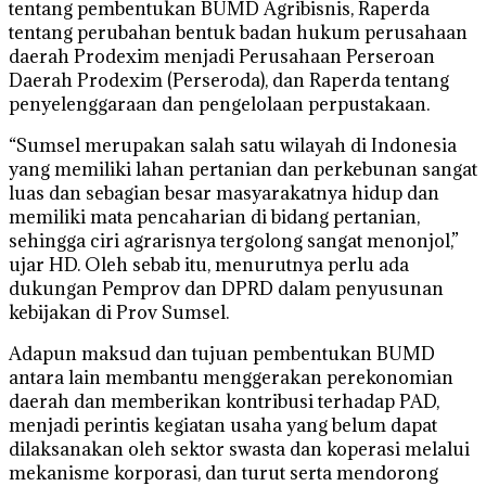
tentang pembentukan BUMD Agribisnis, Raperda
tentang perubahan bentuk badan hukum perusahaan
daerah Prodexim menjadi Perusahaan Perseroan
Daerah Prodexim (Perseroda), dan Raperda tentang
penyelenggaraan dan pengelolaan perpustakaan.
“Sumsel merupakan salah satu wilayah di Indonesia
yang memiliki lahan pertanian dan perkebunan sangat
luas dan sebagian besar masyarakatnya hidup dan
memiliki mata pencaharian di bidang pertanian,
sehingga ciri agrarisnya tergolong sangat menonjol,”
ujar HD. Oleh sebab itu, menurutnya perlu ada
dukungan Pemprov dan DPRD dalam penyusunan
kebijakan di Prov Sumsel.
Adapun maksud dan tujuan pembentukan BUMD
antara lain membantu menggerakan perekonomian
daerah dan memberikan kontribusi terhadap PAD,
menjadi perintis kegiatan usaha yang belum dapat
dilaksanakan oleh sektor swasta dan koperasi melalui
mekanisme korporasi, dan turut serta mendorong