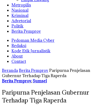
Metropilis
Nasional
Kriminal
Advetorial
Politik
Berita Pemprov
Pedoman Media Cyber
Redaksi
Kode Etik Jurnalistik
About
Contact
Beranda
Berita Pemprov
Paripurna Penjelasan
Gubernur Terhadap Tiga Raperda
Berita Pemprov
,
Sumsel
Paripurna Penjelasan Gubernur
Terhadap Tiga Raperda