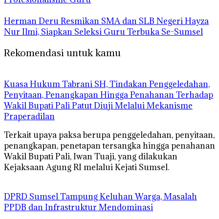
Herman Deru Resmikan SMA dan SLB Negeri Hayza
Nur Ilmi, Siapkan Seleksi Guru Terbuka Se-Sumsel
Rekomendasi untuk kamu
‎Kuasa Hukum Tabrani SH, Tindakan Penggeledahan,
Penyitaan, Penangkapan Hingga Penahanan Terhadap
Wakil Bupati Pali Patut Diuji Melalui Mekanisme
Praperadilan
Terkait upaya paksa berupa penggeledahan, penyitaan,
penangkapan, penetapan tersangka hingga penahanan
Wakil Bupati Pali, Iwan Tuaji, yang dilakukan
Kejaksaan Agung RI melalui Kejati Sumsel.
DPRD Sumsel Tampung Keluhan Warga, Masalah
PPDB dan Infrastruktur Mendominasi