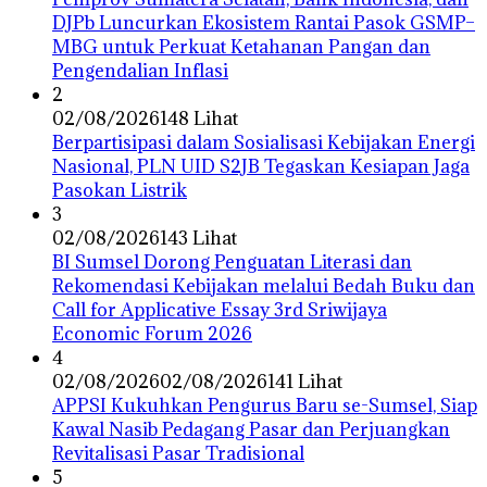
DJPb Luncurkan Ekosistem Rantai Pasok GSMP–
MBG untuk Perkuat Ketahanan Pangan dan
Pengendalian Inflasi
2
02/08/2026
148 Lihat
Berpartisipasi dalam Sosialisasi Kebijakan Energi
Nasional, PLN UID S2JB Tegaskan Kesiapan Jaga
Pasokan Listrik
3
02/08/2026
143 Lihat
BI Sumsel Dorong Penguatan Literasi dan
Rekomendasi Kebijakan melalui Bedah Buku dan
Call for Applicative Essay 3rd Sriwijaya
Economic Forum 2026
4
02/08/2026
02/08/2026
141 Lihat
APPSI Kukuhkan Pengurus Baru se-Sumsel, Siap
Kawal Nasib Pedagang Pasar dan Perjuangkan
Revitalisasi Pasar Tradisional
5