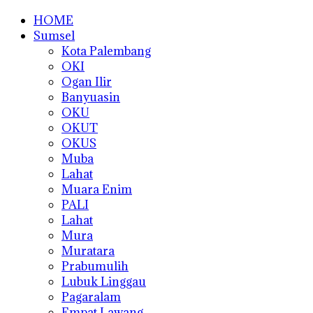
HOME
Sumsel
Kota Palembang
OKI
Ogan Ilir
Banyuasin
OKU
OKUT
OKUS
Muba
Lahat
Muara Enim
PALI
Lahat
Mura
Muratara
Prabumulih
Lubuk Linggau
Pagaralam
Empat Lawang