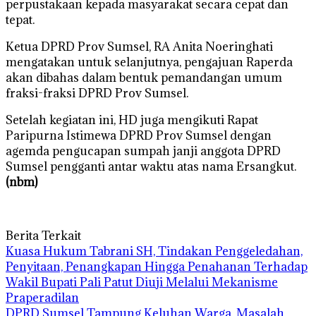
perpustakaan kepada masyarakat secara cepat dan
tepat.
Ketua DPRD Prov Sumsel, RA Anita Noeringhati
mengatakan untuk selanjutnya, pengajuan Raperda
akan dibahas dalam bentuk pemandangan umum
fraksi-fraksi DPRD Prov Sumsel.
Setelah kegiatan ini, HD juga mengikuti Rapat
Paripurna Istimewa DPRD Prov Sumsel dengan
agemda pengucapan sumpah janji anggota DPRD
Sumsel pengganti antar waktu atas nama Ersangkut.
(nbm)
Berita Terkait
‎Kuasa Hukum Tabrani SH, Tindakan Penggeledahan,
Penyitaan, Penangkapan Hingga Penahanan Terhadap
Wakil Bupati Pali Patut Diuji Melalui Mekanisme
Praperadilan
DPRD Sumsel Tampung Keluhan Warga, Masalah