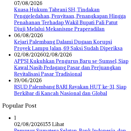
07/08/2026
‎Kuasa Hukum Tabrani SH, Tindakan
Penggeledahan, Penyitaan, Penangkapan Hingga
Penahanan Terhadap Wakil Bupati Pali Patut
Diuji Melalui Mekanisme Praperadilan
06/08/2026
Kejari Palembang Dalami Dugaan Korupsi
Proyek Lampu Jalan, 69 Saksi Sudah Diperiksa
02/08/2026
02/08/2026
APPSI Kukuhkan Pengurus Baru se-Sumsel, Siap
Kawal Nasib Pedagang Pasar dan Perjuangkan
Revitalisasi Pasar Tradisional
19/06/2026
RSUD Palembang BARI Rayakan HUT ke-31, Siap
Berkibar di Kancah Nasional dan Global
Popular Post
1
02/08/2026
155 Lihat
Pemprov Sumatera Selatan, Bank Indonesia, dan