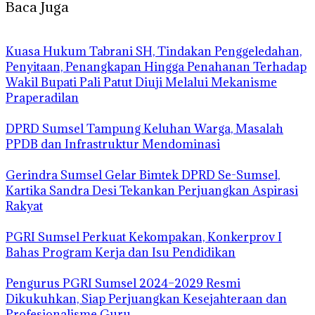
Baca Juga
‎Kuasa Hukum Tabrani SH, Tindakan Penggeledahan,
Penyitaan, Penangkapan Hingga Penahanan Terhadap
Wakil Bupati Pali Patut Diuji Melalui Mekanisme
Praperadilan
DPRD Sumsel Tampung Keluhan Warga, Masalah
PPDB dan Infrastruktur Mendominasi
Gerindra Sumsel Gelar Bimtek DPRD Se-Sumsel,
Kartika Sandra Desi Tekankan Perjuangkan Aspirasi
Rakyat
PGRI Sumsel Perkuat Kekompakan, Konkerprov I
Bahas Program Kerja dan Isu Pendidikan
Pengurus PGRI Sumsel 2024–2029 Resmi
Dikukuhkan, Siap Perjuangkan Kesejahteraan dan
Profesionalisme Guru