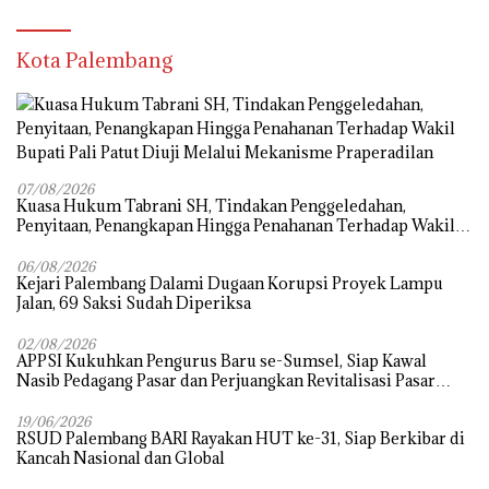
Kota Palembang
07/08/2026
‎Kuasa Hukum Tabrani SH, Tindakan Penggeledahan,
Penyitaan, Penangkapan Hingga Penahanan Terhadap Wakil
Bupati Pali Patut Diuji Melalui Mekanisme Praperadilan
06/08/2026
Kejari Palembang Dalami Dugaan Korupsi Proyek Lampu
Jalan, 69 Saksi Sudah Diperiksa
02/08/2026
APPSI Kukuhkan Pengurus Baru se-Sumsel, Siap Kawal
Nasib Pedagang Pasar dan Perjuangkan Revitalisasi Pasar
Tradisional
19/06/2026
RSUD Palembang BARI Rayakan HUT ke-31, Siap Berkibar di
Kancah Nasional dan Global