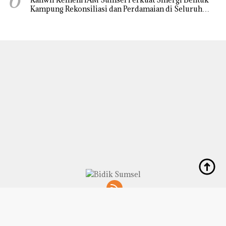
Kampung Rekonsiliasi dan Perdamaian di Seluruh
Daerah
Didukung oleh WordPress
-
Tema: wpberita.