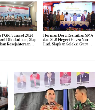
s PGRI Sumsel 2024–
Herman Deru Resmikan SMA
smi Dikukuhkan, Siap
dan SLB Negeri Hayza Nur
kan Kesejahteraan
Ilmi, Siapkan Seleksi Guru
fesionalisme Guru
Terbuka Se-Sumsel