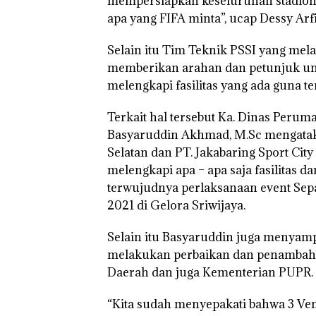
mempersiapkan keseluruhan stadion bes
apa yang FIFA minta”, ucap Dessy Arf
Selain itu Tim Teknik PSSI yang mela
memberikan arahan dan petunjuk un
melengkapi fasilitas yang ada guna t
Terkait hal tersebut Ka. Dinas Peru
Basyaruddin Akhmad, M.Sc mengatak
Selatan dan PT. Jakabaring Sport Cit
melengkapi apa – apa saja fasilitas 
terwujudnya perlaksanaan event Sep
2021 di Gelora Sriwijaya.
Selain itu Basyaruddin juga menya
melakukan perbaikan dan penambahan 
Daerah dan juga Kementerian PUPR.
“Kita sudah menyepakati bahwa 3 Ven