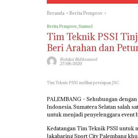
Beranda
Berita Pemprov
Berita Pemprov
,
Sumsel
Tim Teknik PSSI Tinj
Beri Arahan dan Petu
Redaksi Bidiksumsel
27/08/2020
Tim Teknis PSSI melihat persiapan JSC
PALEMBANG –
Sehubungan dengan a
Indonesia, Sumatera Selatan salah sa
untuk menjadi penyelenggara event be
Kedatangan Tim Teknik PSSI untuk 
Jakabaring Sport City Palembang khu