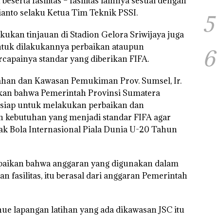
erta fasilitas – fasilitas lainnya sesuai dengan
ianto selaku Ketua Tim Teknik PSSI.
5
kukan tinjauan di Stadion Gelora Sriwijaya juga
tuk dilakukannya perbaikan ataupun
6
ercapainya standar yang diberikan FIFA.
mahan dan Kawasan Pemukiman Prov. Sumsel, Ir.
an bahwa Pemerintah Provinsi Sumatera
y siap untuk melakukan perbaikan dan
dan kebutuhan yang menjadi standar FIFA agar
ak Bola Internasional Piala Dunia U-20 Tahun
mpaikan bahwa anggaran yang digunakan dalam
fasilitas, itu berasal dari anggaran Pemerintah
ue lapangan latihan yang ada dikawasan JSC itu