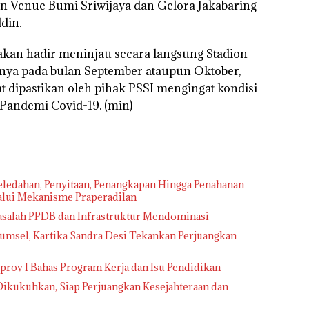
n Venue Bumi Sriwijaya dan Gelora Jakabaring
din.
akan hadir meninjau secara langsung Stadion
nnya pada bulan September ataupun Oktober,
t dipastikan oleh pihak PSSI mengingat kondisi
 Pandemi Covid-19.
(min)
ledahan, Penyitaan, Penangkapan Hingga Penahanan
lalui Mekanisme Praperadilan
alah PPDB dan Infrastruktur Mendominasi
msel, Kartika Sandra Desi Tekankan Perjuangkan
rov I Bahas Program Kerja dan Isu Pendidikan
kukuhkan, Siap Perjuangkan Kesejahteraan dan