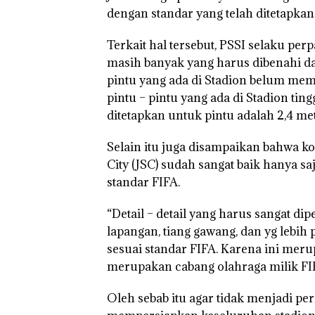
dengan standar yang telah ditetapkan
Terkait hal tersebut, PSSI selaku p
masih banyak yang harus dibenahi da
pintu yang ada di Stadion belum mem
pintu – pintu yang ada di Stadion tin
ditetapkan untuk pintu adalah 2,4 met
Selain itu juga disampaikan bahwa k
City (JSC) sudah sangat baik hanya s
standar FIFA.
“Detail – detail yang harus sangat di
lapangan, tiang gawang, dan yg lebih
sesuai standar FIFA. Karena ini merup
merupakan cabang olahraga milik FIFA
Oleh sebab itu agar tidak menjadi pe