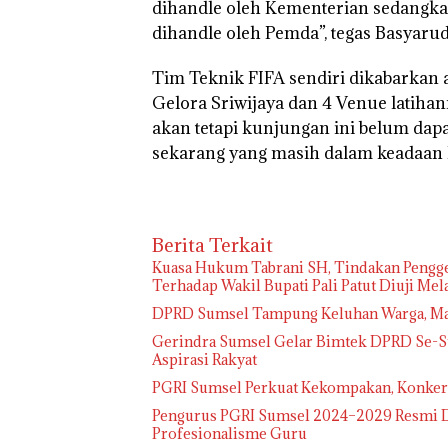
dihandle oleh Kementerian sedangka
dihandle oleh Pemda”, tegas Basyarud
Tim Teknik FIFA sendiri dikabarkan 
Gelora Sriwijaya dan 4 Venue latiha
akan tetapi kunjungan ini belum dapa
sekarang yang masih dalam keadaan
Berita Terkait
‎Kuasa Hukum Tabrani SH, Tindakan Pengge
Terhadap Wakil Bupati Pali Patut Diuji Me
DPRD Sumsel Tampung Keluhan Warga, Mas
Gerindra Sumsel Gelar Bimtek DPRD Se-Su
Aspirasi Rakyat
PGRI Sumsel Perkuat Kekompakan, Konkerp
Pengurus PGRI Sumsel 2024–2029 Resmi Di
Profesionalisme Guru