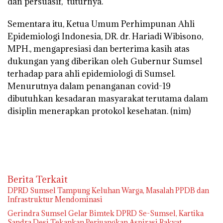
dan persuasif,” tuturnya.
Sementara itu, Ketua Umum Perhimpunan Ahli
Epidemiologi Indonesia, DR. dr. Hariadi Wibisono,
MPH., mengapresiasi dan berterima kasih atas
dukungan yang diberikan oleh Gubernur Sumsel
terhadap para ahli epidemiologi di Sumsel.
Menurutnya dalam penanganan covid-19
dibutuhkan kesadaran masyarakat terutama dalam
disiplin menerapkan protokol kesehatan.
(nim)
Berita Terkait
DPRD Sumsel Tampung Keluhan Warga, Masalah PPDB dan
Infrastruktur Mendominasi
Gerindra Sumsel Gelar Bimtek DPRD Se-Sumsel, Kartika
Sandra Desi Tekankan Perjuangkan Aspirasi Rakyat