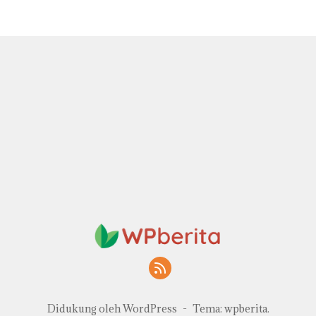
Nino dan Tahun Ajaran Baru
Didukung oleh WordPress
-
Tema: wpberita.