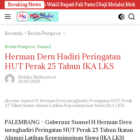
Langsung
 Terhadap Wakil Bupati Pali Patut Diuji Melalui Mekanisme Prap
Breaking News
ke
konten
Beranda
Berita Pemprov
Berita Pemprov
,
Sumsel
Herman Deru Hadiri Peringatan
HUT Perak 25 Tahun IKA LKS
Redaksi Bidiksumsel
26/07/2020
ubernur Sumsel H Herman Deru menghadiri Peringatan HUT Perak
25 Tahun Ikatan Alumni Latihan Kepemimpinan Siswa (IKA LKS)
PALEMBANG –
Gubernur Sumsel H Herman Deru
menghadiri Peringatan HUT Perak 25 Tahun Ikatan
Alumni Latihan Kepemimpinan Siswa (IKA LKS)